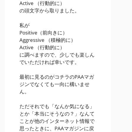
Active
（行動的に）
の頭文字から取りました。
私が
Positive
（前向きに）
Aggressive
（積極的に）
Active
（行動的に）
に調べますので、少しでも楽しん
でいただければ幸いです。
最初に見るのがコチラのPAAマガ
ジンでなくても一向に構いませ
ん。
ただそれでも「なんか気になる」
とか「本当にそうなの？」なんて
ことが他のインターネット情報で
思ったときに、PAAマガジンに戻