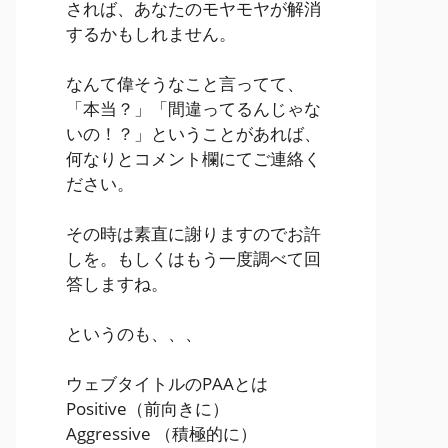
されば、あなたのモヤモヤが解消
するかもしれません。
なんて偉そうなこと言ってて、
「本当？」「間違ってるんじゃな
いの！？」ということがあれば、
何なりとコメント欄にてご連絡く
ださい。
その時は素直に謝りますのでお許
しを。もしくはもう一度調べて回
答しますね。
というのも、、、
ウェブタイトルのPAAとは
Positive
（前向きに）
Aggressive
（積極的に）