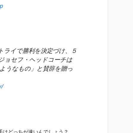
jp
トライで勝利を決定づけ、５
ジョセフ・ヘッドコーチは
ようなもの」と賛辞を贈っ
y/
手はどっちが速いんでしょう？