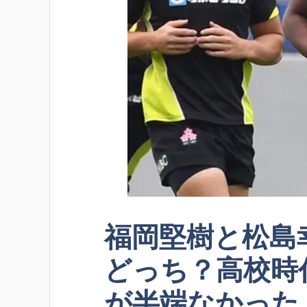
福岡堅樹と松島
どっち？高校時
が半端なかった