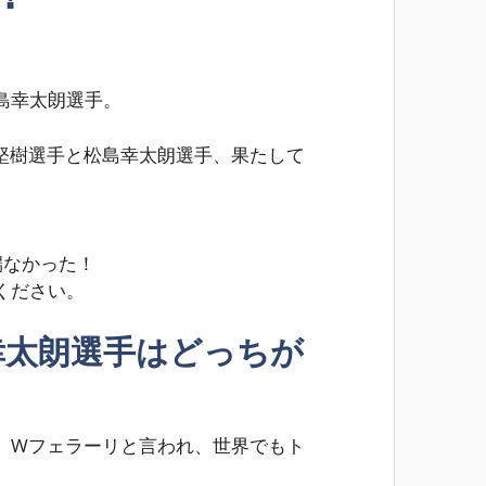
島幸太朗選手。
堅樹選手と松島幸太朗選手、果たして
端なかった！
ください。
幸太朗選手はどっちが
、Wフェラーリと言われ、世界でもト
。