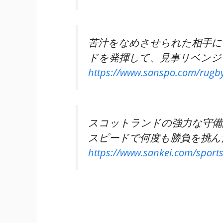
苦汁をなめさせられた相手に
ドを発揮して、見事リベンジ
https://www.sanspo.com/rugb
スコットランドの強力な守備
スピードで何度も勝負を挑ん
https://www.sankei.com/sport