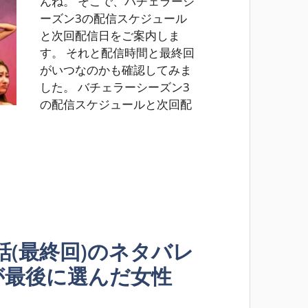
んね。 そこで、バチェラーシ
ーズン3の配信スケジュール
と次回配信日をご案内しま
す。 それと配信時間と最終回
がいつなのかも確認してみま
した。 バチェラーシーズン3
の配信スケジュールと次回配
話(最終回)のネタバレ
が最後に選んだ女性