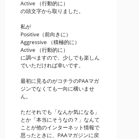
Active
（行動的に）
の頭文字から取りました。
私が
Positive
（前向きに）
Aggressive
（積極的に）
Active
（行動的に）
に調べますので、少しでも楽しん
でいただければ幸いです。
最初に見るのがコチラのPAAマガ
ジンでなくても一向に構いませ
ん。
ただそれでも「なんか気になる」
とか「本当にそうなの？」なんて
ことが他のインターネット情報で
思ったときに、PAAマガジンに戻