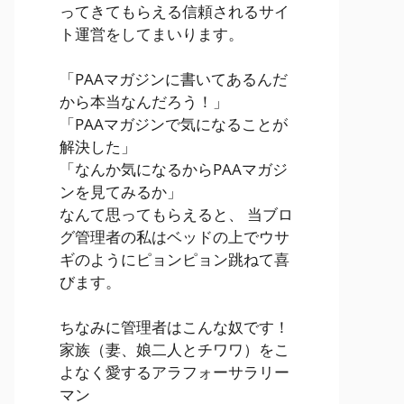
ってきてもらえる信頼されるサイ
ト運営をしてまいります。
「PAAマガジンに書いてあるんだ
から本当なんだろう！」
「PAAマガジンで気になることが
解決した」
「なんか気になるからPAAマガジ
ンを見てみるか」
なんて思ってもらえると、 当ブロ
グ管理者の私はベッドの上でウサ
ギのようにピョンピョン跳ねて喜
びます。
ちなみに管理者はこんな奴です！
家族（妻、娘二人とチワワ）をこ
よなく愛するアラフォーサラリー
マン