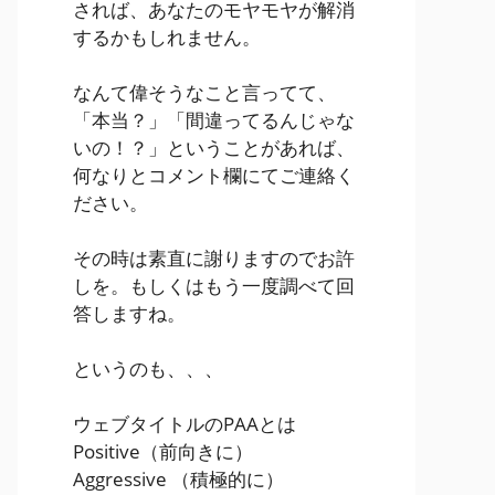
されば、あなたのモヤモヤが解消
するかもしれません。
なんて偉そうなこと言ってて、
「本当？」「間違ってるんじゃな
いの！？」ということがあれば、
何なりとコメント欄にてご連絡く
ださい。
その時は素直に謝りますのでお許
しを。もしくはもう一度調べて回
答しますね。
というのも、、、
ウェブタイトルのPAAとは
Positive
（前向きに）
Aggressive
（積極的に）