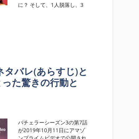
に？ そして、1人脱落し、3
ネタバレ(あらすじ)と
とった驚きの行動と
バチェラーシーズン3の第7話
が2019年10月11日にアマゾ
ンプライムビデオで公開され