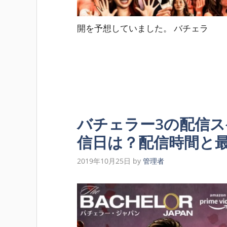
開を予想していました。 バチェラ
バチェラー3の配信
信日は？配信時間と
2019年10月25日
by
管理者