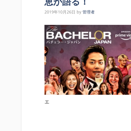
恵が語る！
2019年10月26日
by
管理者
エ