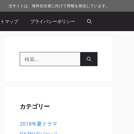
当サイトは、海外在住者に向けて情報を発信しています。
イトマップ
プライバシーポリシー
検
索:
カテゴリー
2018年夏ドラマ
DAZN(ダゾーン)