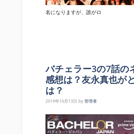
名になりますが、誰がロ
バチェラー3の7話の
感想は？友永真也が
は？
2019年10月13日
by
管理者