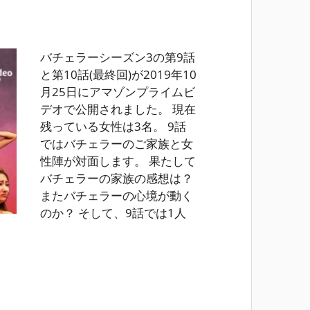
バチェラーシーズン3の第9話
と第10話(最終回)が2019年10
月25日にアマゾンプライムビ
デオで公開されました。 現在
残っている女性は3名。 9話
ではバチェラーのご家族と女
性陣が対面します。 果たして
バチェラーの家族の感想は？
またバチェラーの心境が動く
のか？ そして、9話では1人