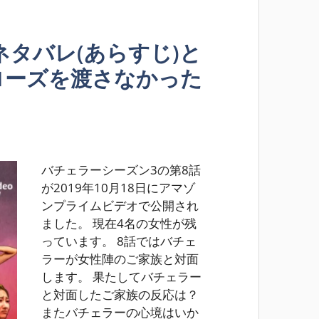
ネタバレ(あらすじ)と
ローズを渡さなかった
バチェラーシーズン3の第8話
が2019年10月18日にアマゾ
ンプライムビデオで公開され
ました。 現在4名の女性が残
っています。 8話ではバチェ
ラーが女性陣のご家族と対面
します。 果たしてバチェラー
と対面したご家族の反応は？
またバチェラーの心境はいか