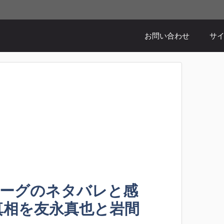
お問い合わせ
サ
ローグのネタバレと感
真相を友永真也と岩間