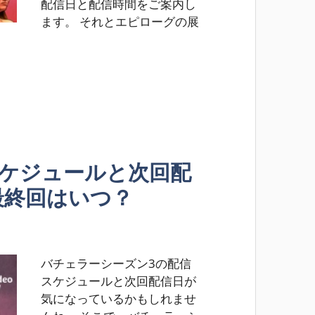
配信日と配信時間をご案内し
ます。 それとエピローグの展
スケジュールと次回配
最終回はいつ？
バチェラーシーズン3の配信
スケジュールと次回配信日が
気になっているかもしれませ