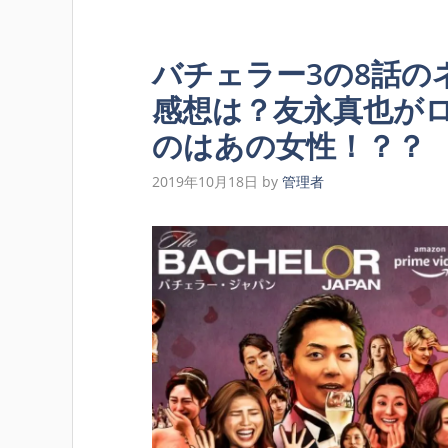
バチェラー3の8話の
感想は？友永真也が
のはあの女性！？？
2019年10月18日
by
管理者