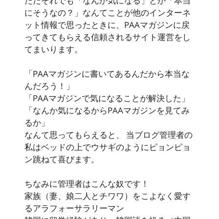
ただそれでも「なんか気になる」とか「本当
にそうなの？」なんてことが他のインターネ
ット情報で思ったときに、PAAマガジンに戻
ってきてもらえる信頼されるサイト運営をし
てまいります。
「PAAマガジンに書いてあるんだから本当な
んだろう！」
「PAAマガジンで気になることが解決した」
「なんか気になるからPAAマガジンを見てみ
るか」
なんて思ってもらえると、 当ブログ管理者の
私はベッドの上でウサギのようにピョンピョ
ン跳ねて喜びます。
ちなみに管理者はこんな奴です！
家族（妻、娘二人とチワワ）をこよなく愛す
るアラフォーサラリーマン