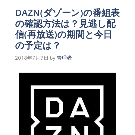
DAZN(ダゾーン)の番組表
の確認方法は？見逃し配
信(再放送)の期間と今日
の予定は？
2018年7月7日
by
管理者