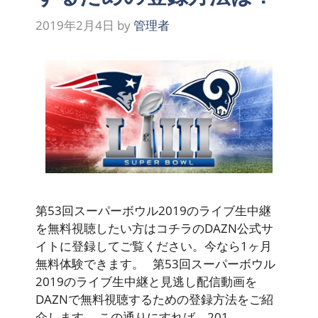
2019年2月4日
by
管理者
第53回スーパーボウル2019のライブ生中継
を無料視聴したい方はコチラのDAZN公式サ
イトに登録してご覧ください。今なら1ヶ月
無料体験できます。 第53回スーパーボウル
2019のライブ生中継と見逃し配信動画を
DAZNで無料視聴するための登録方法をご紹
介します。 この通りにすれば、201