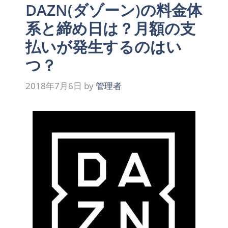
DAZN(ダゾーン)の料金体
系と締め日は？月額の支
払いが発生するのはい
つ？
2018年7月6日
by
管理者