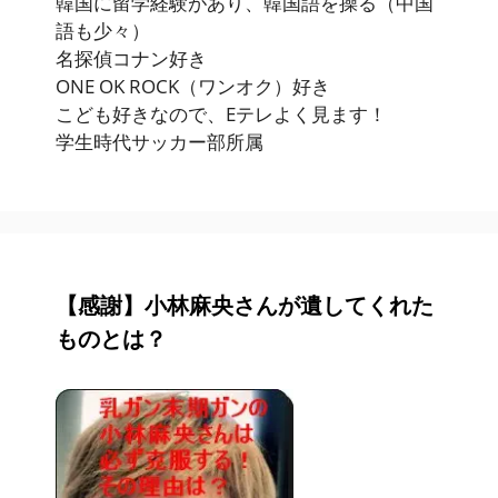
韓国に留学経験があり、韓国語を操る（中国
語も少々）
名探偵コナン好き
ONE OK ROCK（ワンオク）好き
こども好きなので、Eテレよく見ます！
学生時代サッカー部所属
【感謝】小林麻央さんが遺してくれた
ものとは？