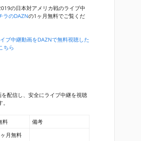
019の日本対アメリカ戦のライブ中
チラのDAZN
の1ヶ月無料でご覧くだ
ライブ中継動画をDAZNで無料視聴した
こちら
画を配信し、安全にライブ中継を視聴
す。
無料
備考
1ヶ月無料