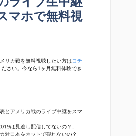
のライブ生中継
スマホで無料視
アメリカ戦を無料視聴したい方は
コチ
ください。
今なら1ヶ月無料体験でき
代表とアメリカ戦のライブ中継をスマ
019は見逃し配信してないの？」
リカ対日本をネットで観れないの？」