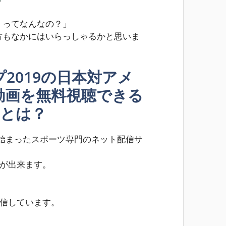
）ってなんなの？」
方もなかにはいらっしゃるかと思いま
2019の日本対アメ
動画を無料視聴できる
）とは？
年に始まったスポーツ専門のネット配信サ
とが出来ます。
配信しています。