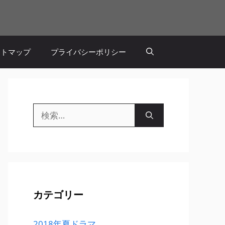
イトマップ
プライバシーポリシー
検
索:
カテゴリー
2018年夏ドラマ