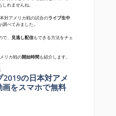
もしれませんね。
日本対アメリカ戦の試合の
ライブ生中
か調べてみました。
ので、
見逃し配信
もできる方法をチェ
アメリカ戦の
開始時間
も紹介します。
2019の日本対アメ
動画をスマホで無料