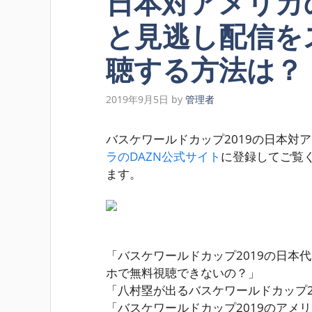
日本対アメリカ
と見逃し配信を
聴する方法は？
2019年9月5日
by
管理者
バスケワールドカップ2019の日本対
ラのDAZN公式サイト
に登録してご覧
ます
。
「バスケワールドカップ2019の日本
ホで無料視聴できないの？」
「八村塁が出るバスケワールドカップ2
「バスケワールドカップ2019のアメ