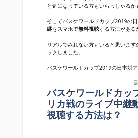
と気になっている方もいらっしゃるか
そこでバスケワールドカップ2019の
継
をスマホで
無料視聴
する方法がある
リアルでみれない方もいると思います
ックしました。
バスケワールドカップ2019の日本対
バスケワールドカップ
リカ戦のライブ中継
視聴する方法は？