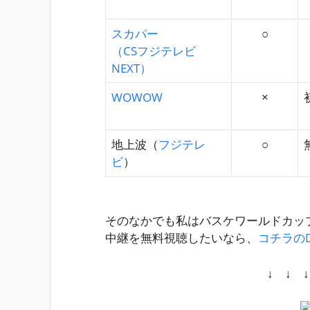
スカパー
○
（CSフジテレビ
NEXT）
WOWOW
×
地上波（
フジテレ
○
ビ
）
そのなかでも私はバスケワールドカップ
中継を無料視聴したいなら、
コチラのD
↓ ↓ 