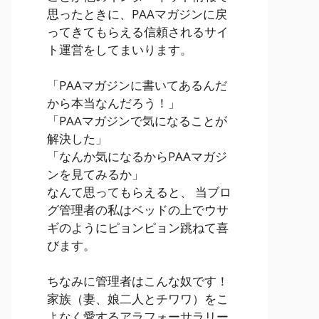
思ったときに、PAAマガジンに戻
ってきてもらえる信頼されるサイ
ト運営をしてまいります。
「PAAマガジンに書いてあるんだ
から本当なんだろう！」
「PAAマガジンで気になることが
解決した」
「なんか気になるからPAAマガジ
ンを見てみるか」
なんて思ってもらえると、 当ブロ
グ管理者の私はベッドの上でウサ
ギのようにピョンピョン跳ねて喜
びます。
ちなみに管理者はこんな奴です！
家族（妻、娘二人とチワワ）をこ
よなく愛するアラフォーサラリー