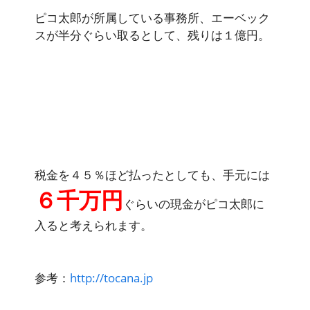
ピコ太郎が所属している事務所、エーベック
スが半分ぐらい取るとして、残りは１億円。
税金を４５％ほど払ったとしても、手元には
６千万円
ぐらいの現金がピコ太郎に
入ると考えられます。
参考：
http://tocana.jp