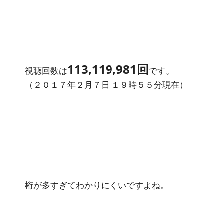
113,119,981回
視聴回数は
です。
（２０１７年２月７日 １９時５５分現在）
桁が多すぎてわかりにくいですよね。