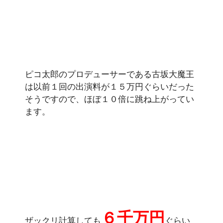
ピコ太郎のプロデューサーである古坂大魔王
は以前１回の出演料が１５万円ぐらいだった
そうですので、ほぼ１０倍に跳ね上がってい
ます。
６千万円
ザックリ計算しても
ぐらい