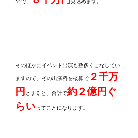
ので、
見込めます。
そのほかにイベント出演も数多くこなしてい
２千万
ますので、その出演料を概算で
円
約２億円ぐ
とすると、合計で
らい
ってことになります。