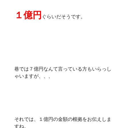
１億円
ぐらいだそうです。
巷では７億円なんて言っている方もいらっし
ゃいますが、、、
それでは、１億円の金額の根拠をお伝えしま
すね。