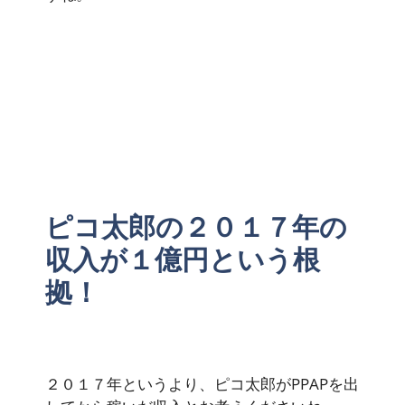
ピコ太郎の２０１７年の
収入が１億円という根
拠！
２０１７年というより、ピコ太郎がPPAPを出