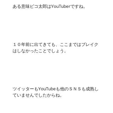
ある意味ピコ太郎はYouTuberですね。
１０年前に出てきても、ここまではブレイク
はしなかったことでしょう。
ツイッターもYouTubeも他のＳＮＳも成熟し
ていませんでしたからね。