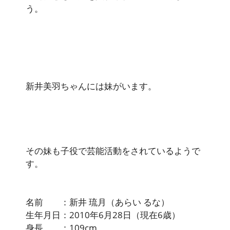
う。
新井美羽ちゃんには妹がいます。
その妹も子役で芸能活動をされているようで
す。
名前 ：新井 琉月（あらい るな）
生年月日：2010年6月28日（現在6歳）
身長 ：109cm