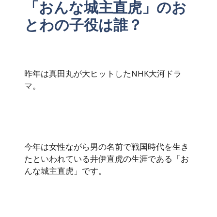
「おんな城主直虎」のお
とわの子役は誰？
昨年は真田丸が大ヒットしたNHK大河ドラ
マ。
今年は女性ながら男の名前で戦国時代を生き
たといわれている井伊直虎の生涯である「お
んな城主直虎」です。