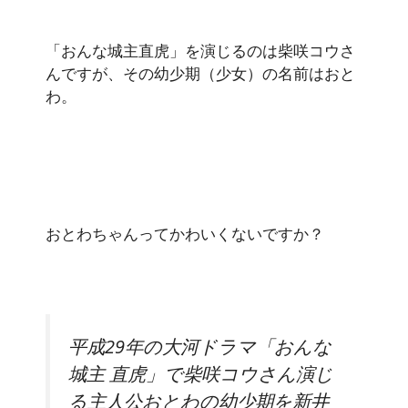
「おんな城主直虎」を演じるのは柴咲コウさ
んですが、その幼少期（少女）の名前はおと
わ。
おとわちゃんってかわいくないですか？
平成29年の大河ドラマ「おんな
城主 直虎」で柴咲コウさん演じ
る主人公おとわの幼少期を新井