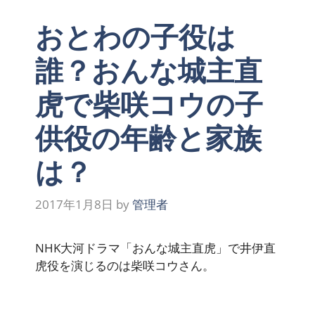
おとわの子役は
誰？おんな城主直
虎で柴咲コウの子
供役の年齢と家族
は？
2017年1月8日
by
管理者
NHK大河ドラマ「おんな城主直虎」で井伊直
虎役を演じるのは柴咲コウさん。