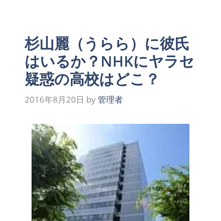
杉山麗（うらら）に彼氏
はいるか？NHKにヤラセ
疑惑の高校はどこ？
2016年8月20日
by
管理者