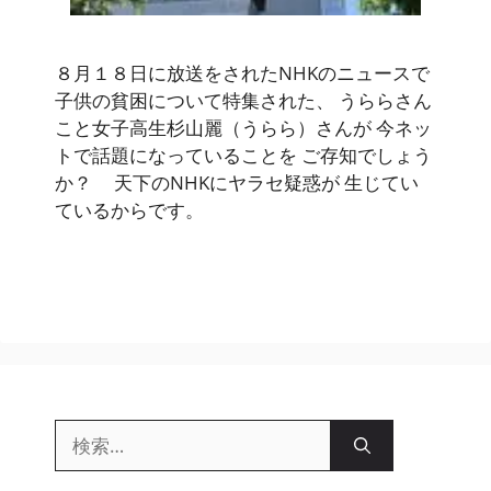
８月１８日に放送をされたNHKのニュースで
子供の貧困について特集された、 うららさん
こと女子高生杉山麗（うらら）さんが 今ネッ
トで話題になっていることを ご存知でしょう
か？ 天下のNHKにヤラセ疑惑が 生じてい
ているからです。
検
索: