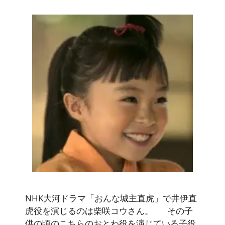
NHK大河ドラマ「おんな城主直虎」で井伊直
虎役を演じるのは柴咲コウさん。 その子
供の頃のこちらのおとわ役を演じている子役