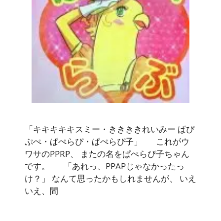
「キキキキキスミー・ききききれいみー ぱぴ
ぷぺ・ぱぺらぴ・ぱぺらぴ子」 これがウ
ワサのPPRP、 またの名をぱぺらぴ子ちゃん
です。 「あれっ、PPAPじゃなかったっ
け？」 なんて思ったかもしれませんが、 いえ
いえ、間