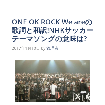
ONE OK ROCK We areの
歌詞と和訳!NHKサッカー
テーマソングの意味は?
2017年1月10日
by
管理者