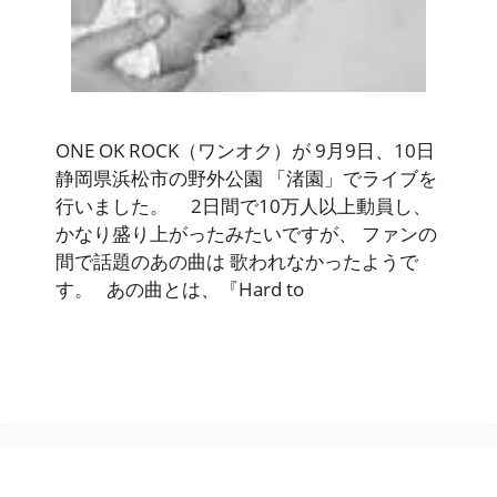
ONE OK ROCK（ワンオク）が 9月9日、10日
静岡県浜松市の野外公園 「渚園」でライブを
行いました。 2日間で10万人以上動員し、
かなり盛り上がったみたいですが、 ファンの
間で話題のあの曲は 歌われなかったようで
す。 あの曲とは、『Hard to