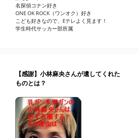
名探偵コナン好き
ONE OK ROCK（ワンオク）好き
こども好きなので、Eテレよく見ます！
学生時代サッカー部所属
【感謝】小林麻央さんが遺してくれた
ものとは？