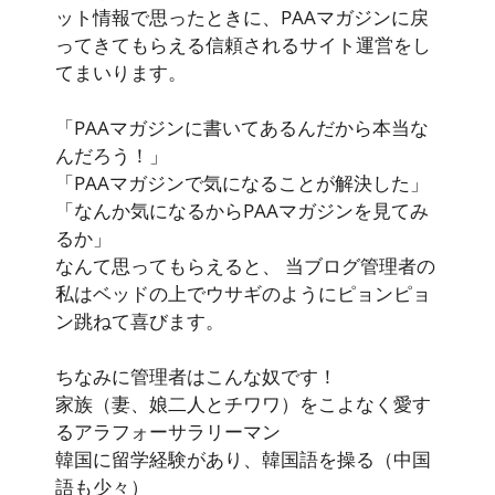
ット情報で思ったときに、PAAマガジンに戻
ってきてもらえる信頼されるサイト運営をし
てまいります。
「PAAマガジンに書いてあるんだから本当な
んだろう！」
「PAAマガジンで気になることが解決した」
「なんか気になるからPAAマガジンを見てみ
るか」
なんて思ってもらえると、 当ブログ管理者の
私はベッドの上でウサギのようにピョンピョ
ン跳ねて喜びます。
ちなみに管理者はこんな奴です！
家族（妻、娘二人とチワワ）をこよなく愛す
るアラフォーサラリーマン
韓国に留学経験があり、韓国語を操る（中国
語も少々）