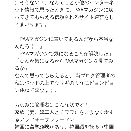
にそうなの？」なんてことが他のインターネ
ット情報で思ったときに、PAAマガジンに戻
ってきてもらえる信頼されるサイト運営をし
てまいります。
「PAAマガジンに書いてあるんだから本当な
んだろう！」
「PAAマガジンで気になることが解決した」
「なんか気になるからPAAマガジンを見てみ
るか」
なんて思ってもらえると、 当ブログ管理者の
私はベッドの上でウサギのようにピョンピョ
ン跳ねて喜びます。
ちなみに管理者はこんな奴です！
家族（妻、娘二人とチワワ）をこよなく愛す
るアラフォーサラリーマン
韓国に留学経験があり、韓国語を操る（中国