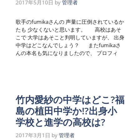
2017年5月10日
by
管理者
歌手のfumikaさんの 声量に圧倒されているか
たも 少なくないと思います。 高校はあそ
こで 大学はあそこと判明していますが、 出身
中学はどこなんでしょう？ またfumikaさ
んの本名も気になりましたので、 プロフィ
竹内愛紗の中学はどこ?福
島の植田中学か!?出身小
学校と進学の高校は?
2017年3月1日
by
管理者