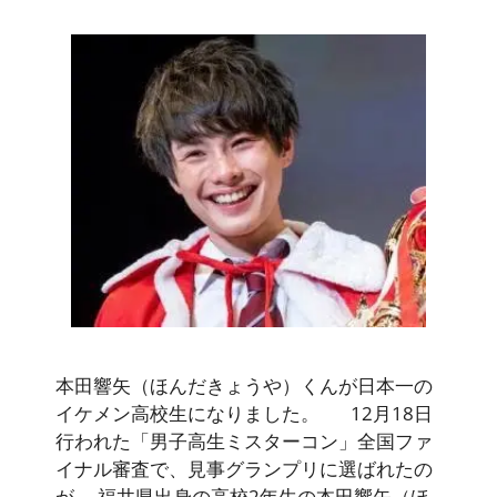
本田響矢（ほんだきょうや）くんが日本一の
イケメン高校生になりました。 12月18日
行われた「男子高生ミスターコン」全国ファ
イナル審査で、見事グランプリに選ばれたの
が、 福井県出身の高校2年生の本田響矢（ほ