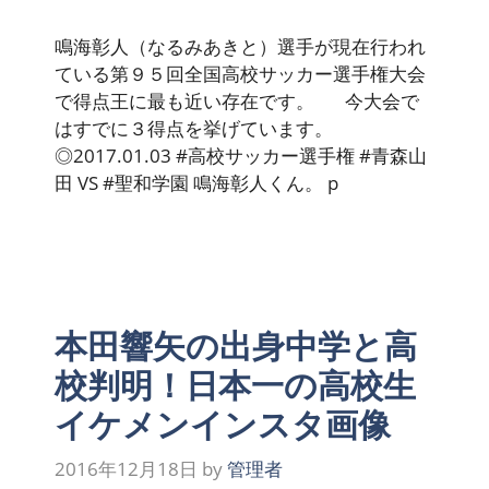
鳴海彰人（なるみあきと）選手が現在行われ
ている第９５回全国高校サッカー選手権大会
で得点王に最も近い存在です。 今大会で
はすでに３得点を挙げています。
◎2017.01.03 #高校サッカー選手権 #青森山
田 VS #聖和学園 鳴海彰人くん。 p
本田響矢の出身中学と高
校判明！日本一の高校生
イケメンインスタ画像
2016年12月18日
by
管理者