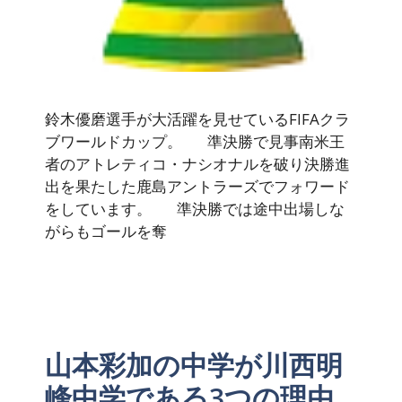
鈴木優磨選手が大活躍を見せているFIFAクラ
ブワールドカップ。 準決勝で見事南米王
者のアトレティコ・ナシオナルを破り決勝進
出を果たした鹿島アントラーズでフォワード
をしています。 準決勝では途中出場しな
がらもゴールを奪
山本彩加の中学が川西明
峰中学である3つの理由