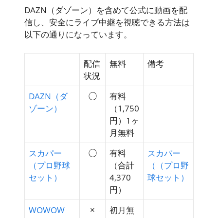
DAZN（ダゾーン）を含めて公式に動画を配
信し、安全にライブ中継を視聴できる方法は
以下の通りになっています。
配信
無料
備考
状況
DAZN（ダ
◯
有料
ゾーン）
（1,750
円）
1ヶ
月無料
スカパー
◯
有料
スカパー
（プロ野球
（合計
（（プロ野
セット）
4,370
球セット）
円）
WOWOW
×
初月無