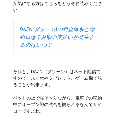
が気になる方はこちらをどうぞお読みくださ
い。
DAZN(ダゾーン)の料金体系と締
め日は？月額の支払いが発生す
るのはいつ？
それと、DAZN（ダゾーン）はネット配信で
すので、
スマホ
や
タブレット
、
ゲーム機
で観
ることが出来ます。
ベットの上で寝そべりながら、電車での移動
中にオープン戦の試合を観られるなんてサイ
コーですよね。