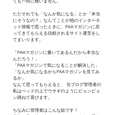
ても一向に構いません。
ただそれでも「なんか気になる」とか「本当
にそうなの？」なんてことが他のインターネ
ット情報で思ったときに、PAAマガジンに戻
ってきてもらえる信頼されるサイト運営をし
てまいります。
「PAAマガジンに書いてあるんだから本当な
んだろう！」
「PAAマガジンで気になることが解決した」
「なんか気になるからPAAマガジンを見てみ
るか」
なんて思ってもらえると、 当ブログ管理者の
私はベッドの上でウサギのようにピョンピョ
ン跳ねて喜びます。
ちなみに管理者はこんな奴です！