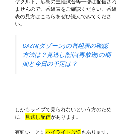
ヤクルト、広島の主催試合等一部は配信され
ませんので、番組表をご確認ください。番組
表の見方はこちらをぜひ読んでみてくださ
い。
DAZN(ダゾーン)の番組表の確認
方法は？見逃し配信(再放送)の期
間と今日の予定は？
しかもライブで見られないという方のため
に、
見逃し配信
があります。
有難いことに
ハイライト放送
もあります。