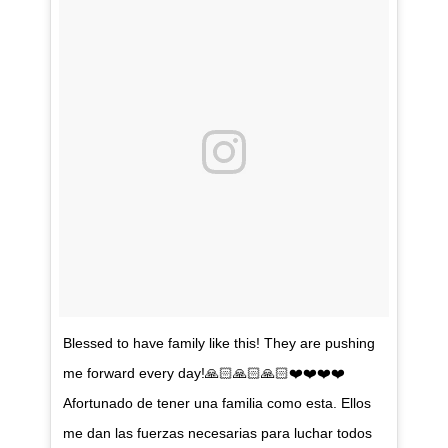
Blessed to have family like this! They are pushing
me forward every day!🙏🏻🙏🏻🙏🏻❤️❤️❤️❤️
Afortunado de tener una familia como esta. Ellos
me dan las fuerzas necesarias para luchar todos