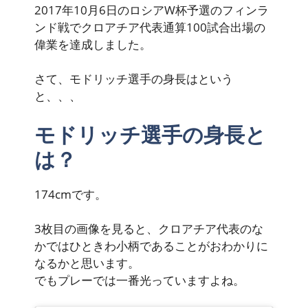
2017年10月6日のロシアW杯予選のフィンラ
ンド戦で
クロアチア代表通算100試合出場の
偉業を達成
しました。
さて、モドリッチ選手の身長はという
と、、、
モドリッチ選手の身長と
は？
174cm
です。
3枚目の画像を見ると、クロアチア代表のな
かではひときわ小柄であることがおわかりに
なるかと思います。
でもプレーでは一番光っていますよね。