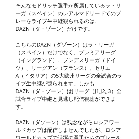
そんなモドリッチ選手が所属しているラ・リ
ーガ（スペイン）のレアルマドリードでのプ
レーをライブ生中継観られるのは、
DAZN（ダ・ゾーン）
だけです。
こちらのDAZN（ダゾーン）はラ・リーガ
（スペイン）だけでなく、プレミアリーグ
（イングランド）、ブンデスリーガ（ドイ
ツ）、リーグアン（フランス）、セリエ
A（イタリア）の5大欧州リーグの全試合のラ
イブ生中継が観られます。しかも
DAZN（ダ・ゾーン）はJリーグ（J1,J2,J3）全
試合ライブ中継と見逃し配信視聴ができま
す。
DAZN（ダゾーン）は残念ながらロシアワー
ルドカップは配信しませんでしたが、ロシア
ワールドカップで活躍の選手たちのプレーを