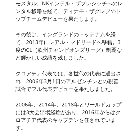
モスタル、NKインテル・ザプレシッチへのレ
ンタル移籍を経て、ディナモ・ザグレブのト
ップチームデビューを果たします。
その後は、イングランドのトッテナムを経
て、2013年にレアル・マドリードへ移籍。
3
度のCL（欧州チャンピオンズリーグ）制覇
な
ど輝かしい成績を残しました。
クロアチア代表では、各世代の代表に選出さ
れ、2006年3月1日のアルゼンチンとの親善
試合でフル代表デビューを果たしました。
2006年、2014年、2018年と
ワールドカップ
には3大会出場経験があり
、2016年からはク
ロアチア代表のキャプテンを任されていま
す。