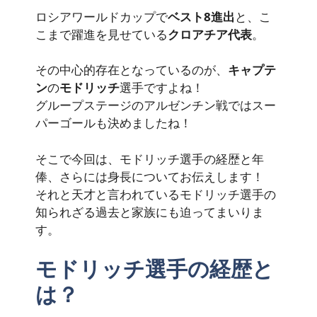
ロシアワールドカップで
ベスト8進出
と、こ
こまで躍進を見せている
クロアチア代表
。
その中心的存在となっているのが、
キャプテ
ン
の
モドリッチ
選手ですよね！
グループステージのアルゼンチン戦ではスー
パーゴールも決めましたね！
そこで今回は、モドリッチ選手の経歴と年
俸、さらには身長についてお伝えします！
それと天才と言われているモドリッチ選手の
知られざる過去と家族にも迫ってまいりま
す。
モドリッチ選手の経歴と
は？