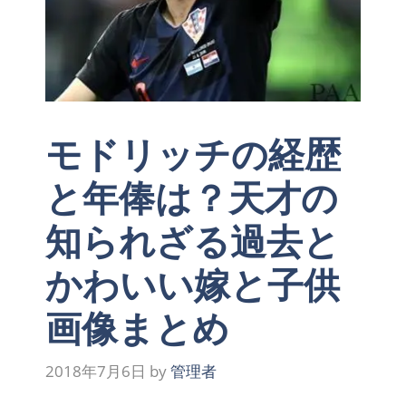
モドリッチの経歴
と年俸は？天才の
知られざる過去と
かわいい嫁と子供
画像まとめ
2018年7月6日
by
管理者