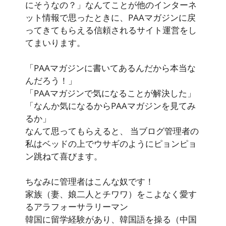
にそうなの？」なんてことが他のインターネ
ット情報で思ったときに、PAAマガジンに戻
ってきてもらえる信頼されるサイト運営をし
てまいります。
「PAAマガジンに書いてあるんだから本当な
んだろう！」
「PAAマガジンで気になることが解決した」
「なんか気になるからPAAマガジンを見てみ
るか」
なんて思ってもらえると、 当ブログ管理者の
私はベッドの上でウサギのようにピョンピョ
ン跳ねて喜びます。
ちなみに管理者はこんな奴です！
家族（妻、娘二人とチワワ）をこよなく愛す
るアラフォーサラリーマン
韓国に留学経験があり、韓国語を操る（中国