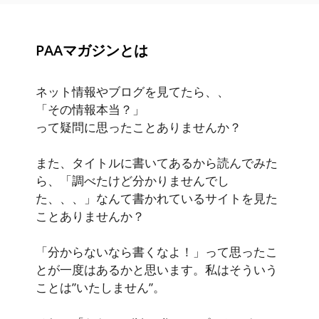
PAAマガジンとは
ネット情報やブログを見てたら、、
「その情報本当？」
って疑問に思ったことありませんか？
また、タイトルに書いてあるから読んでみた
ら、「調べたけど分かりませんでし
た、、、」なんて書かれているサイトを見た
ことありませんか？
「分からないなら書くなよ！」って思ったこ
とが一度はあるかと思います。私はそういう
ことは”いたしません”。