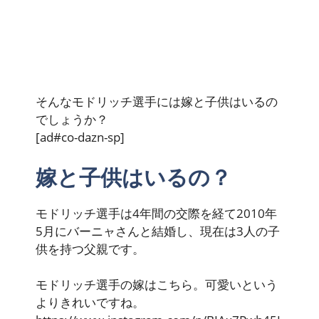
そんなモドリッチ選手には嫁と子供はいるの
でしょうか？
[ad#co-dazn-sp]
嫁と子供はいるの？
モドリッチ選手は4年間の交際を経て
2010年
5月にバーニャさんと結婚
し、現在は
3人の子
供
を持つ父親です。
モドリッチ選手の嫁はこちら。可愛いという
よりきれいですね。