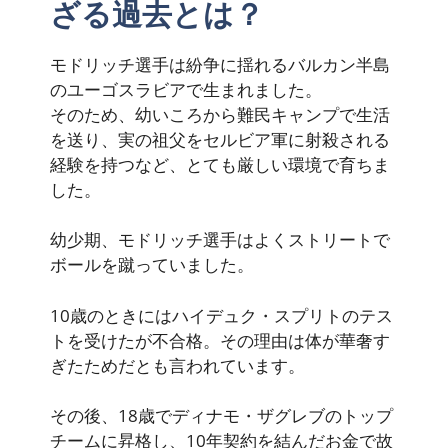
ざる過去とは？
モドリッチ選手は紛争に揺れるバルカン半島
のユーゴスラビアで生まれました。
そのため、幼いころから難民キャンプで生活
を送り、実の祖父をセルビア軍に射殺される
経験を持つなど、とても厳しい環境で育ちま
した。
幼少期、モドリッチ選手はよくストリートで
ボールを蹴っていました。
10歳のときにはハイデュク・スプリトのテス
トを受けたが不合格。その理由は
体が華奢す
ぎたため
だとも言われています。
その後、18歳でディナモ・ザグレブのトップ
チームに昇格し、10年契約を結んだお金で故