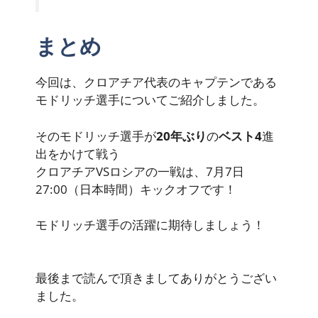
まとめ
今回は、クロアチア代表のキャプテンである
モドリッチ選手についてご紹介しました。
そのモドリッチ選手が
20年ぶり
の
ベスト4
進
出をかけて戦う
クロアチアVSロシア
の一戦は、
7月7日
27:00（日本時間）キックオフ
です！
モドリッチ選手の活躍に期待しましょう！
最後まで読んで頂きましてありがとうござい
ました。