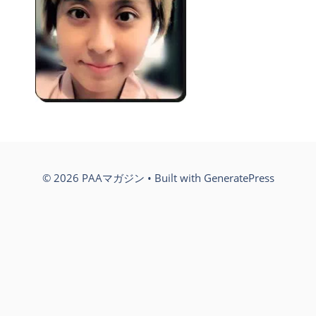
© 2026 PAAマガジン
• Built with
GeneratePress