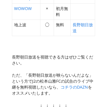
WOWOW
×
初月無
料
地上波
◯
無料
長野朝日放
送
長野朝日放送を視聴できる方はぜひご覧くだ
さい。
ただ、「長野朝日放送が映らないんだよな」
という方でJ2の松本山雅FCの試合のライブ中
継を無料視聴したいなら、
コチラのDAZN
を
オススメいたします。
↓ ↓ ↓ ↓ ↓