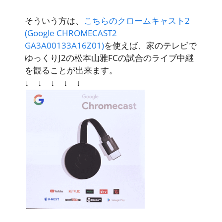
そういう方は、
こちらのクロームキャスト2
(Google CHROMECAST2
GA3A00133A16Z01)
を使えば、家のテレビで
ゆっくりJ2の松本山雅FCの試合のライブ中継
を観ることが出来ます。
↓ ↓ ↓ ↓ ↓