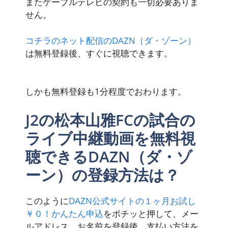
またケーブルテレビの契約も一切必要ありま
せん。
コチラのネット配信のDAZN（ダ・ゾーン）
は無料登録後、すぐに視聴できます。
しかも無料登録も1分程度でおわります。
J2の松本山雅FCの試合の
ライブ中継動画を無料視
聴できるDAZN（ダ・ゾ
ーン）の登録方法は？
このように
DAZN公式サイトの
１ヶ月お試し
￥０！かんたん申込
をポチッと押して、メー
ルアドレス、お名前を登録後、支払い方法を