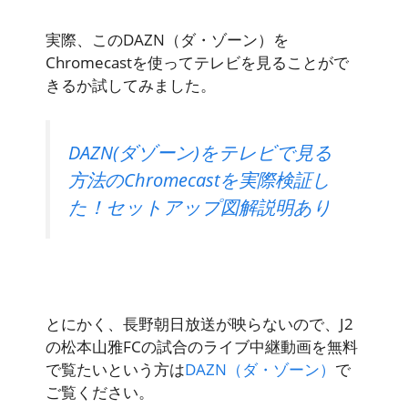
実際、このDAZN（ダ・ゾーン）を
Chromecastを使ってテレビを見ることがで
きるか試してみました。
DAZN(ダゾーン)をテレビで見る
方法のChromecastを実際検証し
た！セットアップ図解説明あり
とにかく、長野朝日放送が映らないので、J2
の松本山雅FCの試合のライブ中継動画を無料
で覧たいという方は
DAZN（ダ・ゾーン）
で
ご覧ください。