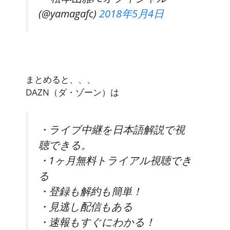
(@yamagafc)
2018年5月4日
まとめると、、、
DAZN（ダ・ゾーン）は
・ライブ中継を日本語解説で視
聴できる。
・1ヶ月無料トライアル視聴でき
る
・登録も解約も簡単！
・見逃し配信もある
・速報もすぐにわかる！