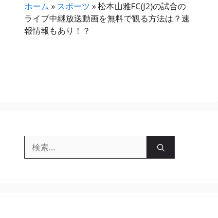
ホーム
»
スポーツ
»
松本山雅FC(J2)の試合の
ライブ中継放送動画を無料で観る方法は？速
報情報もあり！？
検
索: