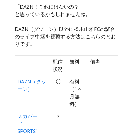
「DAZN！？他にはないの？」
と思っているかもしれませんね。
DAZN（ダゾーン）以外に松本山雅FCの試合
のライブ中継を視聴する方法はこちらのとお
りです。
配信
無料
備考
状況
DAZN（ダゾ
◯
有料
ーン）
（1ヶ
月無
料）
スカパー
×
（J
SPORTS）