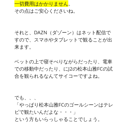
一切費用はかかりません
。
その点はご安心くださいね。
それと、DAZN（ダゾーン）はネット配信で
すので、スマホやタブレットで観ることが出
来ます。
ベットの上で寝そべりながらだったり、電車
での移動中だったり、にJ2の松本山雅FCの試
合を観られるなんてサイコーですよね。
でも、、、
「やっぱり松本山雅FCのゴールシーンはテレ
ビで観たいんだよな・・・」
という方もいらっしゃることでしょう。