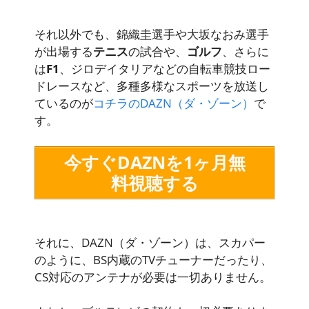
それ以外でも、錦織圭選手や大坂なおみ選手
が出場する
テニス
の試合や、
ゴルフ
、さらに
は
F1
、ジロデイタリアなどの自転車競技ロー
ドレースなど、多種多様なスポーツを放送し
ているのが
コチラのDAZN（ダ・ゾーン）
で
す。
今すぐDAZNを1ヶ月無
料視聴する
それに、DAZN（ダ・ゾーン）は、スカパー
のように、BS内蔵のTVチューナーだったり、
CS対応のアンテナが必要は一切ありません。