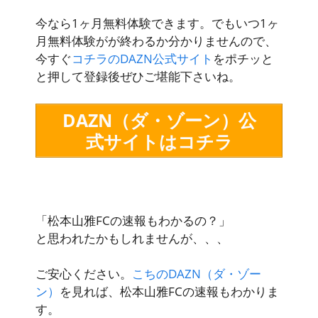
今なら1ヶ月無料体験できます。でもいつ1ヶ
月無料体験がが終わるか分かりませんので、
今すぐ
コチラのDAZN公式サイト
をポチッと
と押して登録後ぜひご堪能下さいね。
DAZN（ダ・ゾーン）公
式サイトはコチラ
「松本山雅FCの速報もわかるの？」
と思われたかもしれませんが、、、
ご安心ください。
こちのDAZN（ダ・ゾー
ン）
を見れば、松本山雅FCの速報もわかりま
す。