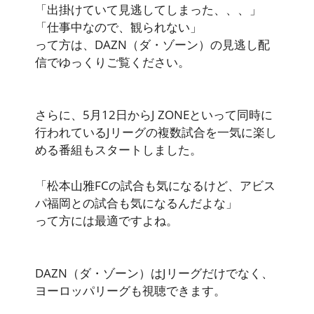
「出掛けていて見逃してしまった、、、」
「仕事中なので、観られない」
って方は、DAZN（ダ・ゾーン）の見逃し配
信でゆっくりご覧ください。
さらに、5月12日から
J ZONEと
いって同時に
行われているJリーグの複数試合を一気に楽し
める番組もスタートしました。
「松本山雅FCの試合も気になるけど、アビス
パ福岡との試合も気になるんだよな」
って方には最適ですよね。
DAZN（ダ・ゾーン）はJリーグだけでなく、
ヨーロッパリーグも視聴できます。