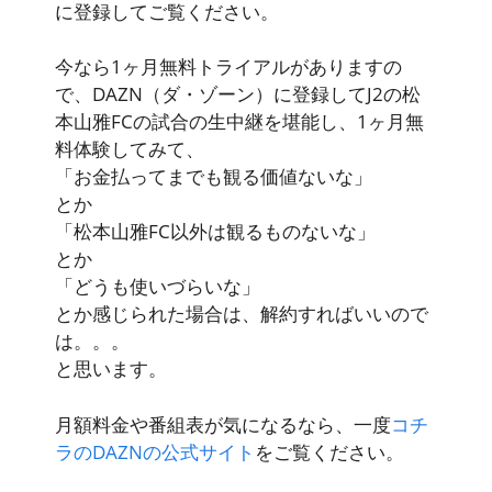
に登録してご覧ください。
今なら1ヶ月無料トライアルがありますの
で、DAZN（ダ・ゾーン）に登録してJ2の松
本山雅FCの試合の生中継を堪能し、1ヶ月無
料体験してみて、
「お金払ってまでも観る価値ないな」
とか
「松本山雅FC以外は観るものないな」
とか
「どうも使いづらいな」
とか感じられた場合は、解約すればいいので
は。。。
と思います。
月額料金や番組表が気になるなら、一度
コチ
ラのDAZNの公式サイト
をご覧ください。