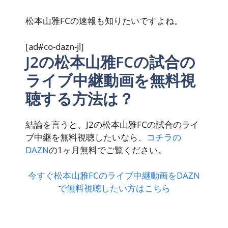
松本山雅FCの速報も知りたいですよね。
[ad#co-dazn-jl]
J2の松本山雅FCの試合の
ライブ中継動画を無料視
聴する方法は？
結論を言うと、J2の松本山雅FCの試合のライ
ブ中継を無料視聴したいなら、
コチラの
DAZN
の1ヶ月無料でご覧ください。
今すぐ松本山雅FCのライブ中継動画をDAZN
で無料視聴したい方はこちら