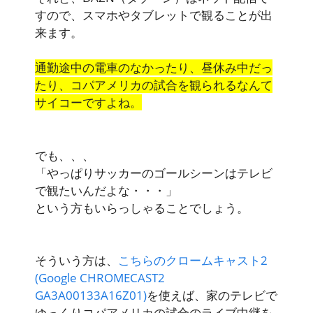
すので、スマホやタブレットで観ることが出
来ます。
通勤途中の電車のなかったり、昼休み中だっ
たり、コパアメリカの試合を観られるなんて
サイコーですよね。
でも、、、
「やっぱりサッカーのゴールシーンはテレビ
で観たいんだよな・・・」
という方もいらっしゃることでしょう。
そういう方は、
こちらのクロームキャスト2
(Google CHROMECAST2
GA3A00133A16Z01)
を使えば、家のテレビで
ゆっくりコパアメリカの試合のライブ中継を