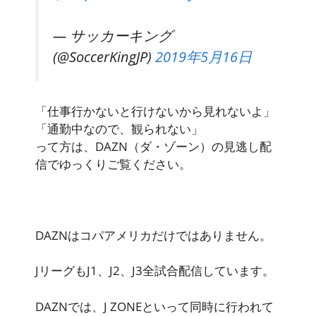
— サッカーキング
(@SoccerKingJP)
2019年5月16日
「仕事行かないと行けないから見れないよ」
「通勤中なので、観られない」
って方は、DAZN（ダ・ゾーン）の見逃し配
信でゆっくりご覧ください。
DAZNはコパアメリカだけではありません。
JリーグもJ1、J2、J3全試合配信しています。
DAZNでは、
J ZONEと
いって同時に行われて