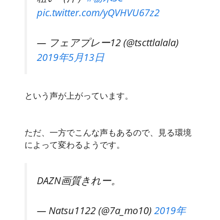
pic.twitter.com/yQVHVU67z2
— フェアプレー12 (@tscttlalala)
2019年5月13日
という声が上がっています。
ただ、一方でこんな声もあるので、見る環境
によって変わるようです。
DAZN画質きれー。
— Natsu1122 (@7a_mo10)
2019年