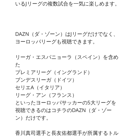
いるJリーグの複数試合を一気に楽しめます。
DAZN（ダ・ゾーン）はJリーグだけでなく、
ヨーロッパリーグも視聴できます。
リーガ・エスパニョーラ（スペイン）を含め
た
プレミアリーグ（イングランド）
ブンデスリーガ（ドイツ）
セリエA（イタリア）
リーグ・アン（フランス）
といったヨーロッパサッカーの5大リーグを
視聴できるのはコチラの
DAZN（ダ・ゾー
ン）だけ
です。
香川真司選手と長友佑都選手が所属するトル