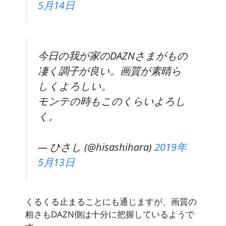
5月14日
今日の我が家のDAZNさまがもの
凄く調子が良い。画質が素晴ら
しくよろしい。
モンテの時もこのくらいよろし
く。
— ひさし (@hisashihara)
2019年
5月13日
くるくる止まることにも通じますが、画質の
粗さもDAZN側は十分に把握しているようで