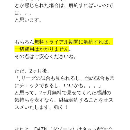
とか感じられた場合は、解約すればいいので
は。。。
と思います。
もちろん
無料トライアル期間に解約すれば、
一切費用はかかりません
。
その点はご安心くださいね。
ただ、2ヶ月後、
「Jリーグの試合も見られるし、他の試合も常
にチェックできるし、いいかも。。。」
と思って、2ヶ月無料で見せてくれた感謝の
気持ちを表すなら、継続契約することをオス
スメいたします、強く！
それと、DAZN（ダゾーン）はネット配信で