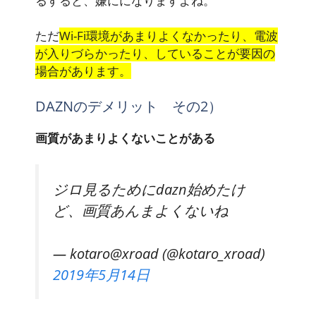
るすると、嫌にになりますよね。
ただ
Wi-Fi環境があまりよくなかったり、電波
が入りづらかったり、していることが要因の
場合があります。
DAZNのデメリット その2）
画質があまりよくないことがある
ジロ見るためにdazn始めたけ
ど、画質あんまよくないね
— kotaro@xroad (@kotaro_xroad)
2019年5月14日