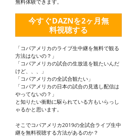
無料体験できます
。
今すぐDAZNを2ヶ月無
料視聴する
「コパアメリカのライブ生中継を無料で観る
方法はないの？」
「コパアメリカの試合の生放送を観たいんだ
けど、、、」
「コパアメリカの全試合観たい」
「コパアメリカの日本の試合の見逃し配信は
やってないの？」
と知りたい衝動に駆られている方もいらっし
ゃるかと思います。
そこでコパアメリカ2019の全試合ライブ生中
継を無料視聴する方法があるのか？