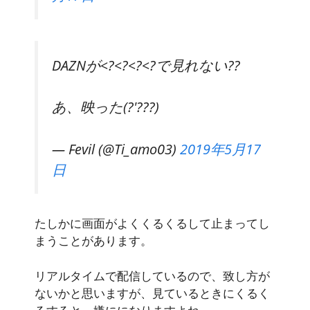
DAZNが<?<?<?<?で見れない??
あ、映った(?′???)
— Fevil (@Ti_amo03)
2019年5月17
日
たしかに画面がよくくるくるして止まってし
まうことがあります。
リアルタイムで配信しているので、致し方が
ないかと思いますが、見ているときにくるく