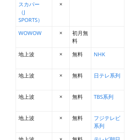
スカパー
×
（J
SPORTS）
WOWOW
×
初月無
料
地上波
×
無料
NHK
地上波
×
無料
日テレ系列
地上波
×
無料
TBS系列
地上波
×
無料
フジテレビ
系列
地上波
×
無料
テレビ朝日