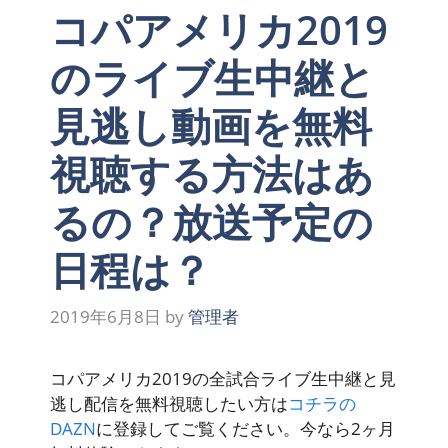
コパアメリカ2019
のライブ生中継と
見逃し動画を無料
視聴する方法はあ
るの？放送予定の
日程は？
2019年6月8日
by
管理者
コパアメリカ2019の全試合ライブ生中継と見
逃し配信を無料視聴したい方は
コチラの
DAZN
に登録してご覧ください。
今なら2ヶ月