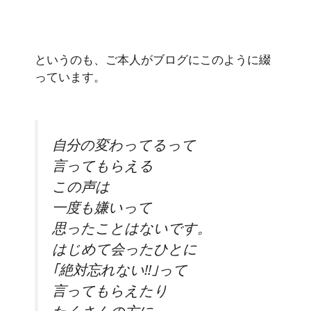
というのも、ご本人がブログにこのように綴
っています。
自分の変わってるって
言ってもらえる
この声は
一度も嫌いって
思ったことはないです。
はじめて会ったひとに
｢絶対忘れない!!｣って
言ってもらえたり