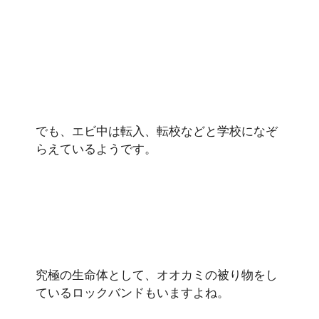
でも、エビ中は転入、転校などと学校になぞ
らえているようです。
究極の生命体として、オオカミの被り物をし
ているロックバンドもいますよね。