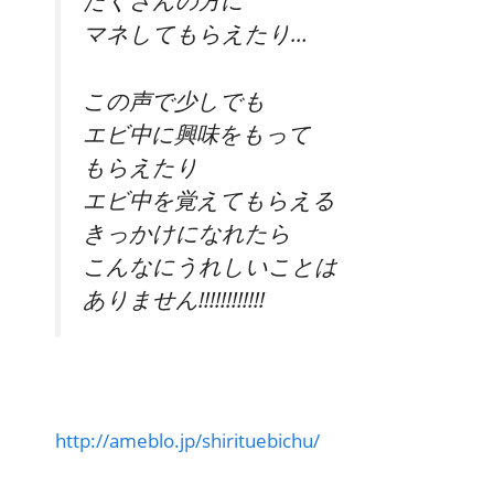
たくさんの方に
マネしてもらえたり…
この声で少しでも
エビ中に興味をもって
もらえたり
エビ中を覚えてもらえる
きっかけになれたら
こんなにうれしいことは
ありません!!!!!!!!!!!!
http://ameblo.jp/shirituebichu/