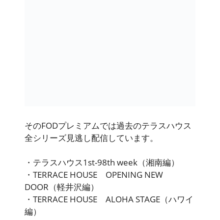
そのFODプレミアムでは
過去のテラスハウス
全シリーズ見逃し配信しています
。
・テラスハウス1st-98th week（湘南編）
・TERRACE HOUSE OPENING NEW
DOOR（軽井沢編）
・TERRACE HOUSE ALOHA STAGE（ハワイ
編）