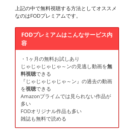
上記の中で無料視聴する方法としてオススメ
なのはFODプレミアムです。
FODプレミアムはこんなサービス内
容
・1ヶ月の無料お試しあり
じゃじゃじゃじゃ～ンの見逃し動画を
無
料視聴
できる
『じゃじゃじゃじゃ～ン』の過去の動画
を
視聴
できる
Amazonプライムでは見られない作品が
多い
FODオリジナル作品も多い
雑誌も
無料
で読める