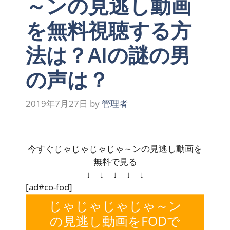
～ンの見逃し動画
を無料視聴する方
法は？AIの謎の男
の声は？
2019年7月27日
by
管理者
今すぐじゃじゃじゃじゃ～ンの見逃し動画を
無料で見る
↓ ↓ ↓ ↓ ↓
[ad#co-fod]
じゃじゃじゃじゃ～ン
の見逃し動画をFODで