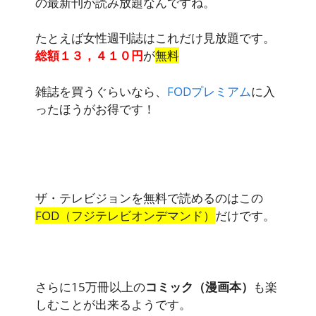
の最新刊が読み放題
なんですね。
たとえば女性週刊誌はこれだけ見放題です。
総額１３，４１０円
が
無料
雑誌を買うぐらいなら、
FODプレミアム
に入
ったほうがお得です！
ザ・テレビジョンを無料で読めるのはこの
FOD（フジテレビオンデマンド）
だけです。
さらに15万冊以上の
コミック（漫画本）
も楽
しむことが出来るようです。