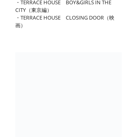
・TERRACE HOUSE BOY&GIRLS IN THE
CITY（東京編）
・TERRACE HOUSE CLOSING DOOR（映
画）