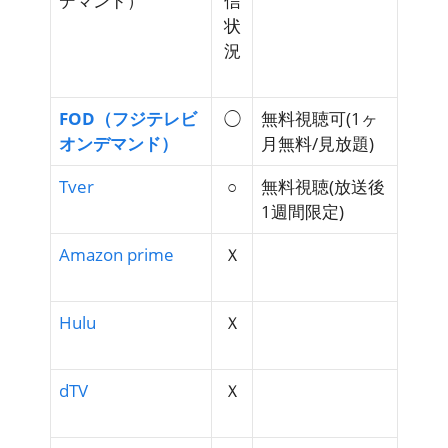
デマンド）
信
状
況
FOD（フジテレビ
◯
無料視聴可
(1ヶ
オンデマンド）
月無料/見放題)
Tver
○
無料視聴
(放送後
1週間限定)
Amazon prime
Ｘ
Hulu
Ｘ
dTV
Ｘ