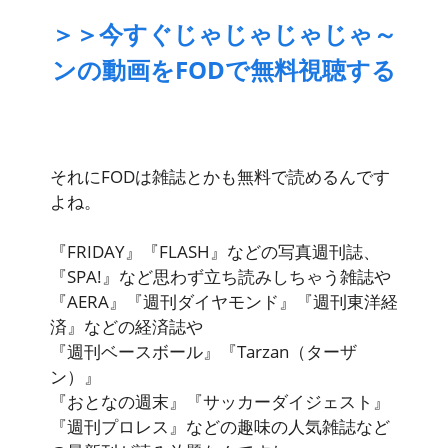
＞＞今すぐじゃじゃじゃじゃ～
ンの動画をFODで無料視聴する
それにFODは雑誌とかも無料で読めるんです
よね。
『FRIDAY』『FLASH』などの写真週刊誌、
『SPA!』など思わず立ち読みしちゃう雑誌や
『AERA』『週刊ダイヤモンド』『週刊東洋経
済』などの経済誌や
『週刊ベースボール』『Tarzan（ターザ
ン）』
『おとなの週末』『サッカーダイジェスト』
『週刊プロレス』などの趣味の
人気雑誌など