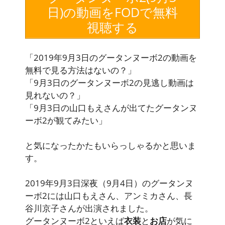
日)の動画をFODで無料
視聴する
「2019年9月3日のグータンヌーボ2の動画を
無料で見る方法はないの？」
「9月3日のグータンヌーボ2の見逃し動画は
見れないの？」
「9月3日の山口もえさんが出てたグータンヌ
ーボ2が観てみたい」
と気になったかたもいらっしゃるかと思いま
す。
2019年9月3日深夜（9月4日）のグータンヌ
ーボ2には山口もえさん、アンミカさん、長
谷川京子さんが出演されました。
グータンヌーボ2といえば
衣装
と
お店
が気に