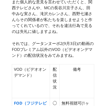
また個人的な意見を言わせていただくと、関
西テレビさんや、MCの長谷川京子さん、田
中みな実さん、滝沢カレンさん、西野七瀬さ
んらその関係者が私たちを楽しませようと作
ってくれているので、それを違法行為で見る
のは失礼に値しますよね。
それでは、グータンヌーボ2(9月3日)の動画の
FODプレミアム以外のVOD（ビデオオンデマ
ンド）の配信状況をみてみますね。
VOD（ビデオオン
配
備考
デマンド）
信
状
況
FOD（フジテレビ
◯
無料視聴可
(1ヶ