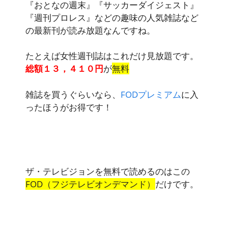
『おとなの週末』『サッカーダイジェスト』
『週刊プロレス』などの趣味の
人気雑誌など
の最新刊が読み放題
なんですね。
たとえば女性週刊誌はこれだけ見放題です。
総額１３，４１０円
が
無料
雑誌を買うぐらいなら、
FODプレミアム
に入
ったほうがお得です！
ザ・テレビジョンを無料で読めるのはこの
FOD（フジテレビオンデマンド）
だけです。