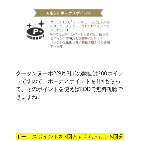
グータンヌーボ2(9月3日)の動画は200ポイン
トですので、ボーナスポイントを1回もらっ
て、そのポイントを使えばFODで無料視聴で
きますね。
ボーナスポイントを3回とももらえば、6回分