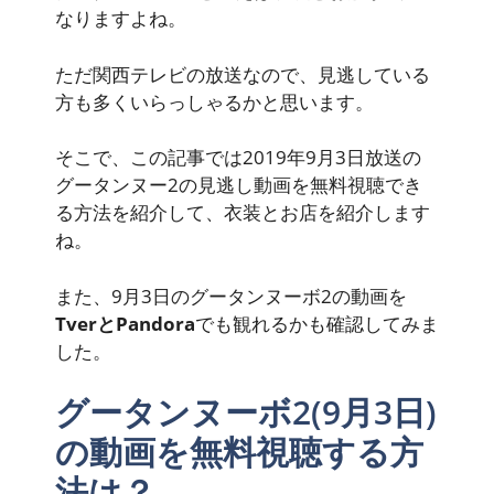
なりますよね。
ただ
関西テレビ
の放送なので、見逃している
方も多くいらっしゃるかと思います。
そこで、この記事では2019年9月3日放送の
グータンヌー2の
見逃し動画を無料視聴でき
る
方法を紹介して、衣装とお店を紹介します
ね。
また、9月3日のグータンヌーボ2の動画を
TverとPandora
でも観れるかも確認してみま
した。
グータンヌーボ2(9月3日)
の動画を無料視聴する方
法は？