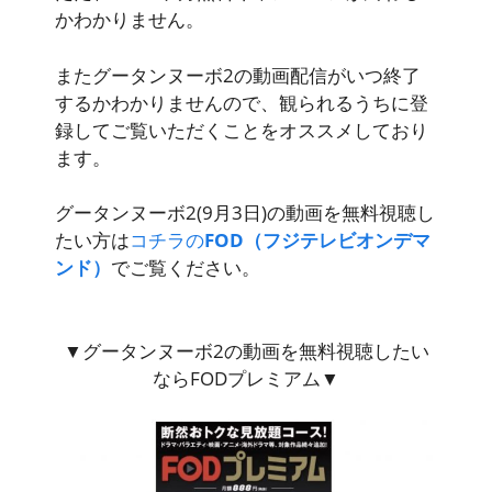
かわかりません
。
またグータンヌーボ2の動画配信がいつ終了
するかわかりませんので、観られるうちに登
録してご覧いただくことをオススメしており
ます。
グータンヌーボ2(9月3日)の動画を無料視聴し
たい方は
コチラの
FOD（フジテレビオンデマ
ンド）
でご覧ください。
▼グータンヌーボ2の動画を無料視聴したい
ならFODプレミアム▼