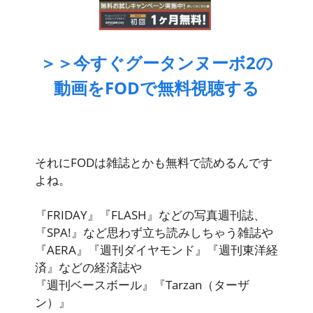
＞＞今すぐグータンヌーボ2の
動画をFODで無料視聴する
それにFODは雑誌とかも無料で読めるんです
よね。
『FRIDAY』『FLASH』などの写真週刊誌、
『SPA!』など思わず立ち読みしちゃう雑誌や
『AERA』『週刊ダイヤモンド』『週刊東洋経
済』などの経済誌や
『週刊ベースボール』『Tarzan（ターザ
ン）』