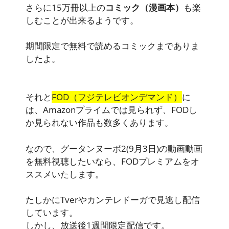
さらに15万冊以上の
コミック（漫画本）
も楽
しむことが出来るようです。
期間限定で無料で読めるコミックまでありま
したよ。
それと
FOD（フジテレビオンデマンド）
に
は、Amazonプライムでは見られず、FODし
か見られない作品も数多くあります。
なので、グータンヌーボ2(9月3日)の動画動画
を無料視聴したいなら、FODプレミアムをオ
ススメいたします。
たしかにTverやカンテレドーガで見逃し配信
しています。
しかし、放送後1週間限定配信です。