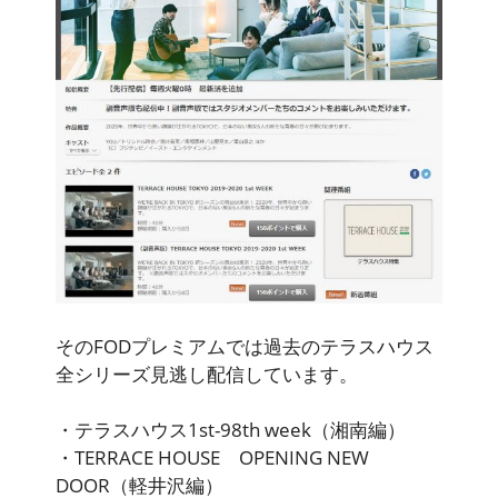
そのFODプレミアムでは
過去のテラスハウス
全シリーズ見逃し配信しています
。
・テラスハウス1st-98th week（湘南編）
・TERRACE HOUSE OPENING NEW
DOOR（軽井沢編）