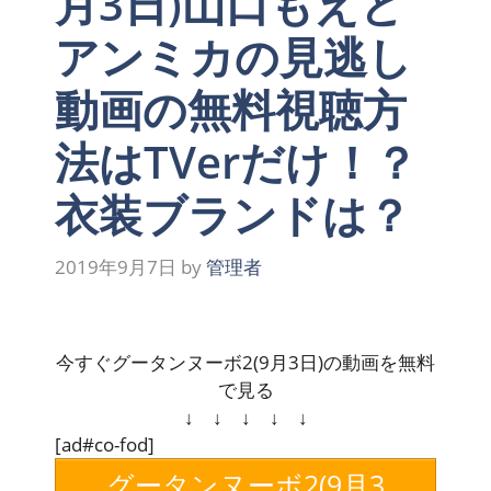
月3日)山口もえと
アンミカの見逃し
動画の無料視聴方
法はTVerだけ！？
衣装ブランドは？
2019年9月7日
by
管理者
今すぐグータンヌーボ2(9月3日)の動画を無料
で見る
↓ ↓ ↓ ↓ ↓
[ad#co-fod]
グータンヌーボ2(9月3