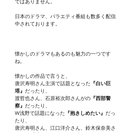
ではありません。
日本のドラマ、バラエティ番組も数多く配信
中されております。
懐かしのドラマもあるのも魅力の一つです
ね。
懐かしの作品で言うと、
唐沢寿明さん主演で話題となった
『白い巨
塔』
だったり、
渡哲也さん、石原裕次郎さんがの
『西部警
察』
だったり、
W浅野で話題になった
『抱きしめたい』
だっ
たり、
唐沢寿明さん、江口洋介さん、鈴木保奈美さ