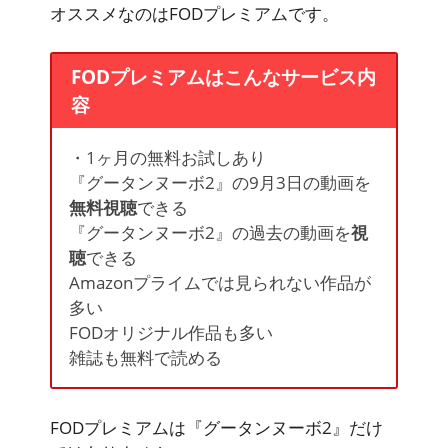
オススメなのはFODプレミアムです。
FODプレミアムはこんなサービス内
容
・1ヶ月の無料お試しあり
『グータンヌーボ2』の9月3日の動画を
無料視聴
できる
『グータンヌーボ2』の過去の動画を
視
聴
できる
Amazonプライムでは見られない作品が
多い
FODオリジナル作品も多い
雑誌も
無料
で読める
FODプレミアムは
『グータンヌーボ2』
だけ