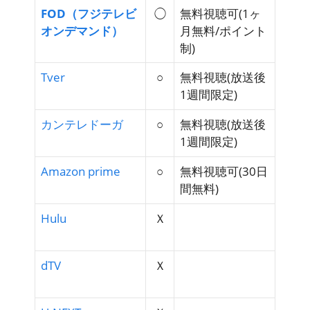
FOD（フジテレビ
◯
無料視聴可
(1ヶ
オンデマンド）
月無料/ポイント
制)
Tver
○
無料視聴
(放送後
1週間限定)
カンテレドーガ
○
無料視聴
(放送後
1週間限定)
Amazon prime
○
無料視聴可
(30日
間無料)
Hulu
Ｘ
dTV
Ｘ