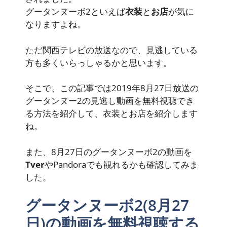
グータンヌーボ2といえば
衣装
と
お店
が気に
なりますよね。
ただ
関西テレビ
の放送なので、見逃している
方も多くいらっしゃるかと思います。
そこで、この記事では2019年8月27日放送の
グータンヌー2の
見逃し動画を無料視聴でき
る
方法を紹介して、衣装とお店を紹介します
ね。
また、8月27日のグータンヌーボ2の動画を
Tver
やPandoraでも観れるかも確認してみま
した。
グータンヌーボ2(8月27
日)の動画を無料視聴する