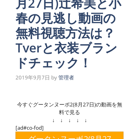
月27日)辻希美と小
春の見逃し動画の
無料視聴方法は？
Tverと衣装ブラン
ドチェック！
2019年9月7日
by
管理者
今すぐグータンヌーボ2(8月27日)の動画を無
料で見る
↓ ↓ ↓ ↓ ↓
[ad#co-fod]
グータンヌーボ2(8月27