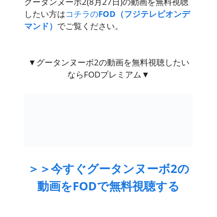
グータンヌーボ2(8月27日)の動画を無料視聴
したい方は
コチラの
FOD（フジテレビオンデ
マンド）
でご覧ください。
▼グータンヌーボ2の動画を無料視聴したい
ならFODプレミアム▼
＞＞今すぐグータンヌーボ2の
動画をFODで無料視聴する