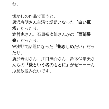
ね。
懐かしの作品で言うと、
唐沢寿明さん主演で話題となった
『白い巨
塔』
だったり、
渡哲也さん、石原裕次郎さんがの
『西部警
察』
だったり、
W浅野で話題になった
『抱きしめたい』
だっ
たり、
唐沢寿明さん、江口洋介さん、鈴木保奈美さ
んらの
『愛という名のもとに』
がぜーーーん
ぶ見放題みたいです。