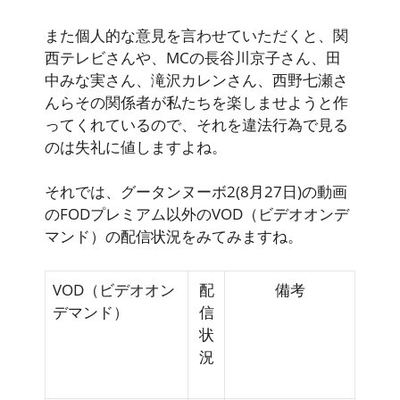
また個人的な意見を言わせていただくと、関
西テレビさんや、MCの長谷川京子さん、田
中みな実さん、滝沢カレンさん、西野七瀬さ
んらその関係者が私たちを楽しませようと作
ってくれているので、それを違法行為で見る
のは失礼に値しますよね。
それでは、グータンヌーボ2(8月27日)の動画
のFODプレミアム以外のVOD（ビデオオンデ
マンド）の配信状況をみてみますね。
VOD（ビデオオン
配
備考
デマンド）
信
状
況