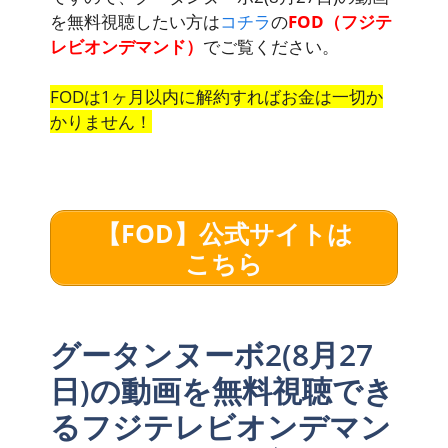
を無料視聴したい方は
コチラ
の
FOD（フジテ
レビオンデマンド）
でご覧ください。
FODは1ヶ月以内に解約すればお金は一切か
かりません！
【FOD】公式サイトは
こちら
グータンヌーボ2(8月27
日)の動画を無料視聴でき
るフジテレビオンデマン