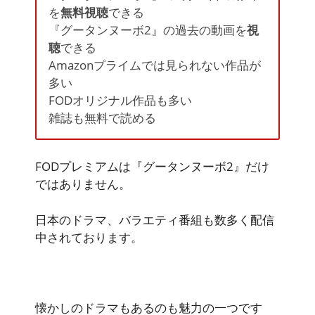
を
無料視聴
できる
『グータンヌーボ2』の過去の動画を
視
聴
できる
Amazonプライムでは見られない作品が
多い
FODオリジナル作品も多い
雑誌も
無料
で読める
FODプレミアムは
『グータンヌーボ2』
だけ
ではありません。
日本のドラマ、バラエティ番組も数多く配信
中されております。
懐かしのドラマもあるのも魅力の一つです