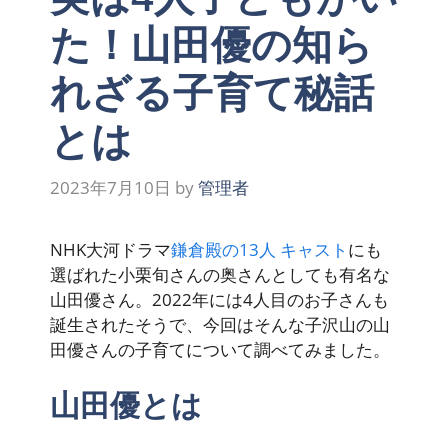
た！山田優の知ら
れざる子育て秘話
とは
2023年7月10日
by
管理者
NHK大河ドラマ
鎌倉殿の13人 キャスト
にも
選ばれた小栗旬さんの奥さんとしても有名な
山田優さん。2022年には4人目のお子さんも
誕生されたそうで、今回はそんな子沢山の山
田優さんの子育てについて調べてみました。
山田優とは