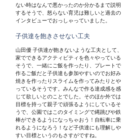
ない時はなんで悪かったのか分かるまで説明
するそうで、怒らない育児は難しいと過去の
インタビューでおっしゃっていました。
子供達を飽きさせない工夫
山田優 子供達が飽きないような工夫として、
家でできるアクティビティを色々やっている
そうで、一緒にご飯を作ったり、プレートで
作るご飯だと子供達も参加やすいのでお好み
焼きを作ったりスライムを作ってみたりとや
っているそうです。みんなで作る達成感を感
じて欲しいとのことでした。そのほか外では
目標を持って親子で頑張るようにしているそ
うで、公園ではこのタイミングで縄跳びや鉄
棒ができるようになっちゃおう！自転車に乗
れるようになろう！など子供達にも理解しや
すい目標というのもさすがですね。