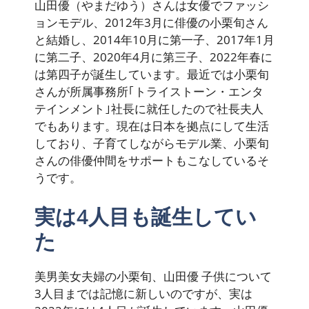
山田優（やまだゆう）さんは女優でファッシ
ョンモデル、2012年3月に俳優の小栗旬さん
と結婚し、2014年10月に第一子、2017年1月
に第二子、2020年4月に第三子、2022年春に
は第四子が誕生しています。最近では小栗旬
さんが所属事務所｢トライストーン・エンタ
テインメント｣社長に就任したので社長夫人
でもあります。現在は日本を拠点にして生活
しており、子育てしながらモデル業、小栗旬
さんの俳優仲間をサポートもこなしているそ
うです。
実は4人目も誕生してい
た
美男美女夫婦の小栗旬、山田優 子供について
3人目までは記憶に新しいのですが、実は