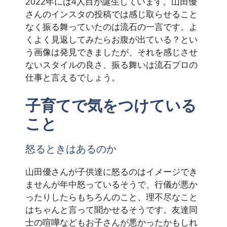
2022年には4人目が誕生しています。山田優
さんのインスタの投稿では感じ取らせること
なく振る舞っていたのは流石の一言です。よ
くよく見返してみたらお腹が出ている？とい
う画像は発見できましたが、それを感じさせ
ないスタイルの良さ、振る舞いは流石プロの
仕事と言えるでしょう。
子育てで気をつけている
こと
怒るときはあるのか
山田優さんが子供達に怒るのはイメージでき
ませんが年中怒っているそうで、行儀が悪か
ったりしたらもちろんのこと、理不尽なこと
はちゃんと言って聞かせるそうです。友達同
士の喧嘩などもお子さんが悪かったかもしれ