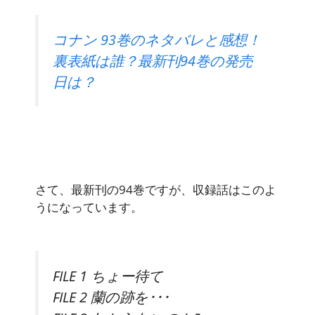
コナン 93巻のネタバレと感想！
裏表紙は誰？最新刊94巻の発売
日は？
さて、最新刊の94巻ですが、収録話はこのよ
うになっています。
FILE 1 ちょー待て
FILE 2 蘭の跡を･･･