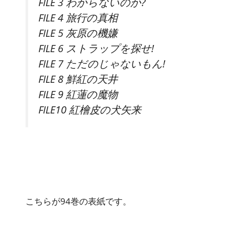
FILE 3 わからないのか?
FILE 4 旅行の真相
FILE 5 灰原の機嫌
FILE 6 ストラップを探せ!
FILE 7 ただのじゃないもん!
FILE 8 鮮紅の天井
FILE 9 紅蓮の魔物
FILE10 紅檜皮の犬矢来
こちらが94巻の表紙です。