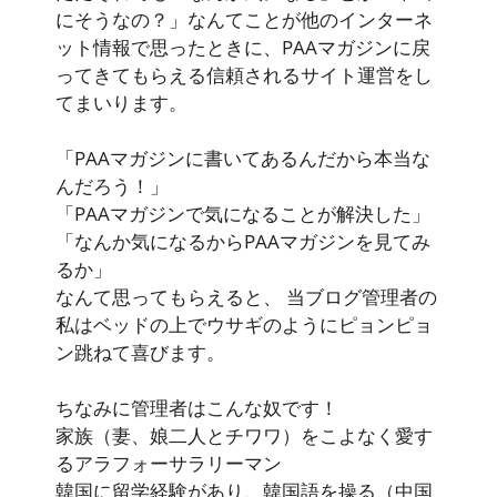
にそうなの？」なんてことが他のインターネ
ット情報で思ったときに、PAAマガジンに戻
ってきてもらえる信頼されるサイト運営をし
てまいります。
「PAAマガジンに書いてあるんだから本当な
んだろう！」
「PAAマガジンで気になることが解決した」
「なんか気になるからPAAマガジンを見てみ
るか」
なんて思ってもらえると、 当ブログ管理者の
私はベッドの上でウサギのようにピョンピョ
ン跳ねて喜びます。
ちなみに管理者はこんな奴です！
家族（妻、娘二人とチワワ）をこよなく愛す
るアラフォーサラリーマン
韓国に留学経験があり、韓国語を操る（中国