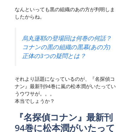
なんといっても黒の組織のあの方が判明しま
したからね。
烏丸蓮耶の登場回は何巻の何話？
コナンの黒の組織の黒幕(あの方)
正体の3つの疑問とは？
それより話題になっているのが、『名探偵コ
ナン』最新刊94巻に嵐の松本潤がいたってい
うウワサが。。。
本当でしょうか？
『名探偵コナン』最新刊
94巻に松本潤がいたって