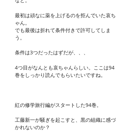
なと。
最初は頑なに薬を上げるのを拒んでいた哀ち
ゃん。
でも最後は折れて条件付きで許可してしま
う。
条件は3つだったはずだが、、、
4つ目がなんとも哀ちゃんらしい。ここは94
巻をしっかり読んでもらいたいですね。
紅の修学旅行編がスタートした94巻。
工藤新一が騒ぎを起こすと、黒の組織に感づ
かれないのか？