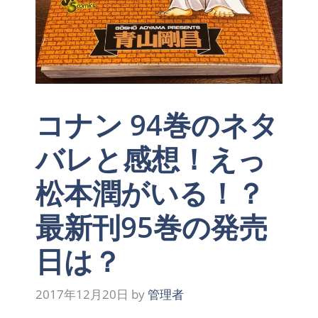
コナン 94巻のネタ
バレと感想！えっ
松本潤がいる！？
最新刊95巻の発売
日は？
2017年12月20日
by
管理者