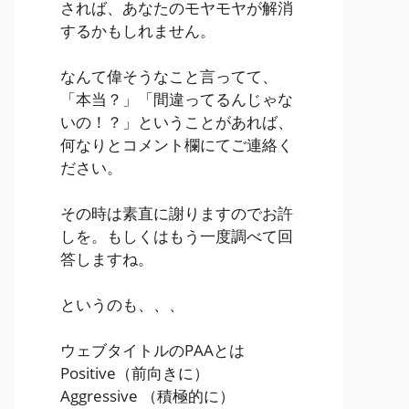
されば、あなたのモヤモヤが解消
するかもしれません。
なんて偉そうなこと言ってて、
「本当？」「間違ってるんじゃな
いの！？」ということがあれば、
何なりとコメント欄にてご連絡く
ださい。
その時は素直に謝りますのでお許
しを。もしくはもう一度調べて回
答しますね。
というのも、、、
ウェブタイトルのPAAとは
Positive
（前向きに）
Aggressive
（積極的に）