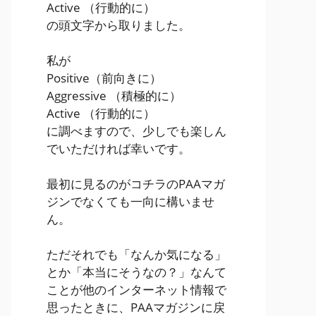
Active
（行動的に）
の頭文字から取りました。
私が
Positive
（前向きに）
Aggressive
（積極的に）
Active
（行動的に）
に調べますので、少しでも楽しん
でいただければ幸いです。
最初に見るのがコチラのPAAマガ
ジンでなくても一向に構いませ
ん。
ただそれでも「なんか気になる」
とか「本当にそうなの？」なんて
ことが他のインターネット情報で
思ったときに、PAAマガジンに戻