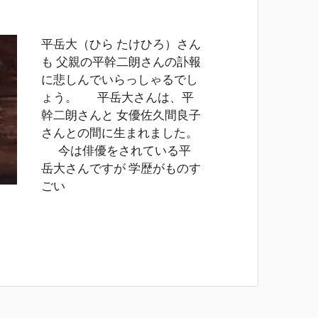
平岳大（ひら たけひろ）さん
も 父親の平幹二朗さんの訃報
に悲しんでいらっしゃるでし
ょう。 平岳大さんは、平
幹二朗さんと 女優佐久間良子
さんとの間に生まれました。
今は俳優をされている平
岳大さんですが 学歴がものす
ごい