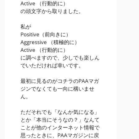
Active
（行動的に）
の頭文字から取りました。
私が
Positive
（前向きに）
Aggressive
（積極的に）
Active
（行動的に）
に調べますので、少しでも楽しん
でいただければ幸いです。
最初に見るのがコチラのPAAマガ
ジンでなくても一向に構いませ
ん。
ただそれでも「なんか気になる」
とか「本当にそうなの？」なんて
ことが他のインターネット情報で
思ったときに、PAAマガジンに戻