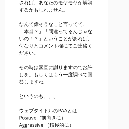
されば、あなたのモヤモヤが解消
するかもしれません。
なんて偉そうなこと言ってて、
「本当？」「間違ってるんじゃな
いの！？」ということがあれば、
何なりとコメント欄にてご連絡く
ださい。
その時は素直に謝りますのでお許
しを。もしくはもう一度調べて回
答しますね。
というのも、、、
ウェブタイトルのPAAとは
Positive
（前向きに）
Aggressive
（積極的に）