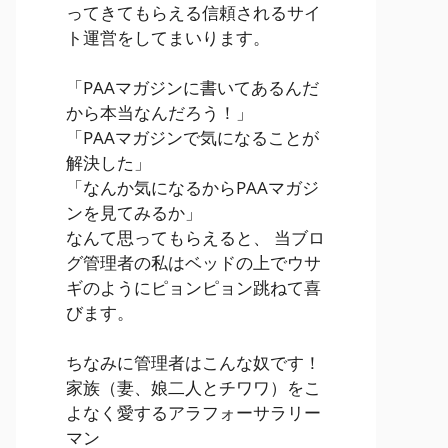
ってきてもらえる信頼されるサイ
ト運営をしてまいります。
「PAAマガジンに書いてあるんだ
から本当なんだろう！」
「PAAマガジンで気になることが
解決した」
「なんか気になるからPAAマガジ
ンを見てみるか」
なんて思ってもらえると、 当ブロ
グ管理者の私はベッドの上でウサ
ギのようにピョンピョン跳ねて喜
びます。
ちなみに管理者はこんな奴です！
家族（妻、娘二人とチワワ）をこ
よなく愛するアラフォーサラリー
マン