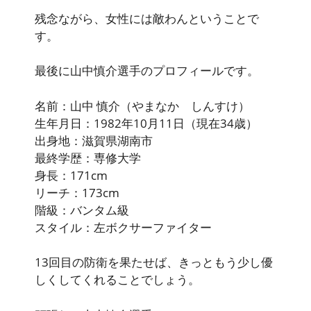
残念ながら、女性には敵わんということで
す。
最後に山中慎介選手のプロフィールです。
名前：山中 慎介（やまなか しんすけ）
生年月日：1982年10月11日（現在34歳）
出身地：滋賀県湖南市
最終学歴：専修大学
身長：171cm
リーチ：173cm
階級：バンタム級
スタイル：左ボクサーファイター
13回目の防衛を果たせば、きっともう少し優
しくしてくれることでしょう。