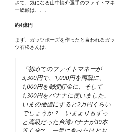
さて、気になる山中慎介選手のファイトマネ
ー総額は、、、
約4億円
まず、ガッツポーズを作ったと言われるガッ
ツ石松さんは、
「初めてのファイトマネーが
3,300円で、1,000円を両親に、
1,000円を郵便貯金に、そして
1,300円をバナナに使いました。
いまの価値にすると2万円くらい
でしょうか？ いまよりもずっ
と高級だった台湾バナナが30本
近く来て、一気に食べたけどお