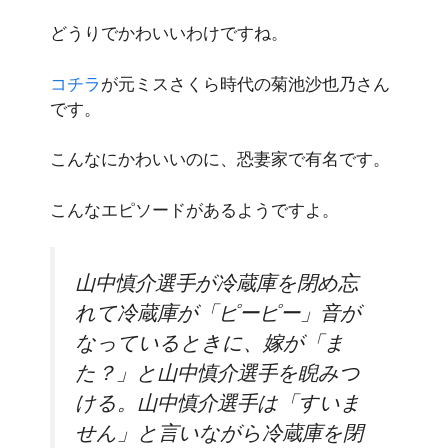
どうりでかわいいわけですね。
コチラ
が元ミスさくら時代の菊池沙也乃さん
です。
こんなにかわいいのに、恐妻家で有名です。
こんなエピソードがあるようですよ。
山中慎介選手が冷蔵庫を閉め忘
れて冷蔵庫が「ピーピー」音が
なっているときに、嫁が「ま
た？」と山中慎介選手を睨みつ
ける。山中慎介選手は「すいま
せん」と言いながら冷蔵庫を閉