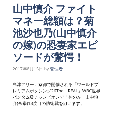
山中慎介 ファイト
マネー総額は？菊
池沙也乃(山中慎介
の嫁)の恐妻家エピ
ソードが驚愕！
2017年8月15日
by
管理者
島津アリーナ京都で開催される「ワールドプ
レミアムボクシング26The REAL」WBC世界
バンタム級チャンピオンで「神の左」山中慎
介(帝拳)13度目の防衛戦を狙います。