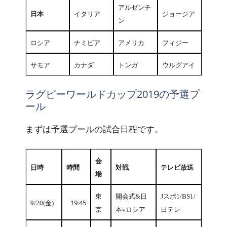
アルゼンチ
日本
イタリア
ジョージア
ン
ロシア
ナミビア
アメリカ
フィジー
サモア
カナダ
トンガ
ウルグアイ
ラグビーワールドカップ2019の予選プ
ール
まずは予選プールの試合日程です。
会
日時
時間
対戦
テレビ放送
場
東
開会式&日
Jスポ1/BS1/
19:45
9/20(金)
京
本vロシア
日テレ