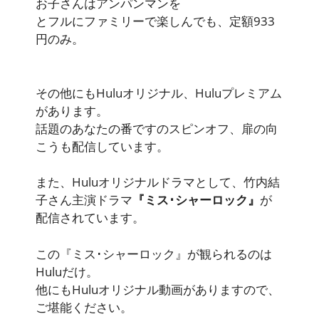
お子さんはアンパンマン
を
とフルにファミリーで楽しんでも、
定額933
円のみ
。
その他にもHuluオリジナル、Huluプレミアム
があります。
話題のあなたの番ですのスピンオフ、扉の向
こうも配信しています。
また、Huluオリジナルドラマとして、竹内結
子さん主演ドラマ
『ミス･シャーロック』
が
配信されています。
この『ミス･シャーロック』が観られるのは
Huluだけ。
他にもHuluオリジナル動画がありますので、
ご堪能ください。