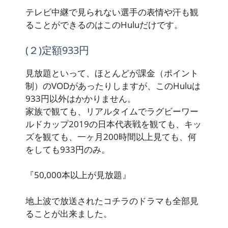
テレビ中継で見られない選手の表情や汗も観
ることができるのはこの
Hulu
だけです。
(２)定額933円
見放題といって、ほとんどが課金（ポイント
制）のVODがあったりしますが、この
Huluは
933円以外はかかりません
。
家族で観ても、リアルタイムでラグビーワー
ルドカップ2019の日本代表戦を観ても、キッ
ズを観ても、一ヶ月200時間以上見ても、何
をしても933円のみ。
『50,000本以上が見放題』
地上波で放送されたコチラのドラマも全部見
ることが出来ました。