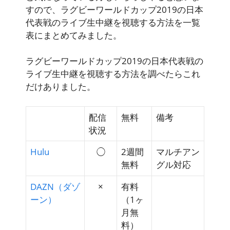
すので、ラグビーワールドカップ2019の日本
代表戦のライブ生中継を視聴する方法を一覧
表にまとめてみました。
ラグビーワールドカップ2019の日本代表戦の
ライブ生中継を視聴する方法を調べたらこれ
だけありました。
配信
無料
備考
状況
Hulu
◯
2週間
マルチアン
無料
グル対応
DAZN（ダゾ
×
有料
ーン）
（1ヶ
月無
料）