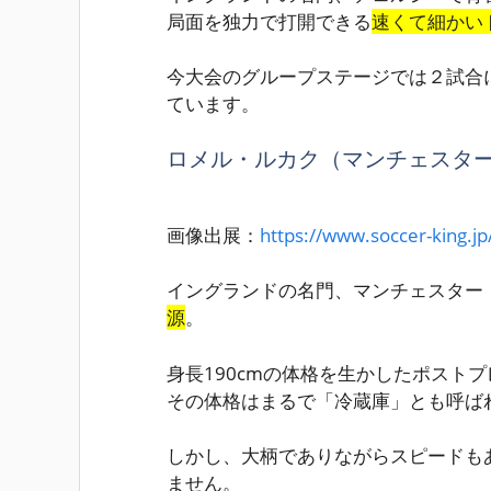
局面を独力で打開できる
速くて細かい
今大会のグループステージでは２試合
ています。
ロメル・ルカク（マンチェスター
画像出展：
https://www.soccer-king.jp
イングランドの名門、マンチェスター
源
。
身長190cm
の体格を生かした
ポストプ
その体格はまるで「冷蔵庫」とも呼ば
しかし、大柄でありながらスピードも
ません。