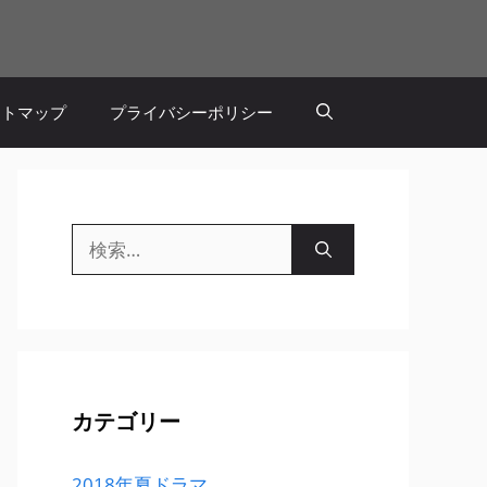
イトマップ
プライバシーポリシー
検
索:
カテゴリー
2018年夏ドラマ