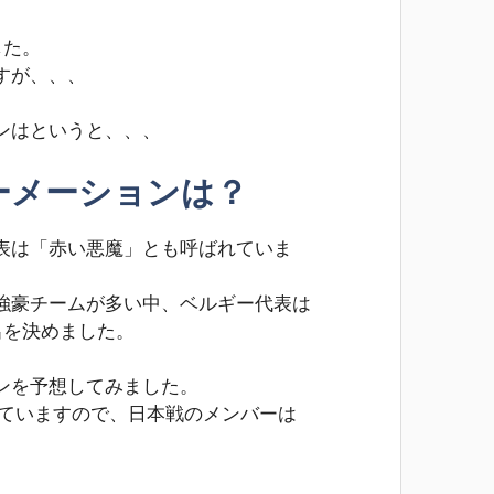
した。
すが、、、
ンはというと、、、
ーメーションは？
表は「赤い悪魔」とも呼ばれていま
強豪チームが多い中、ベルギー代表は
出を決めました。
ンを予想してみました。
ていますので、日本戦のメンバーは