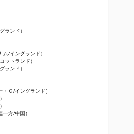
ングランド）
ナム/イングランド）
スコットランド）
ングランド）
ー・Ｃ/イングランド）
）
）
連一方/中国）