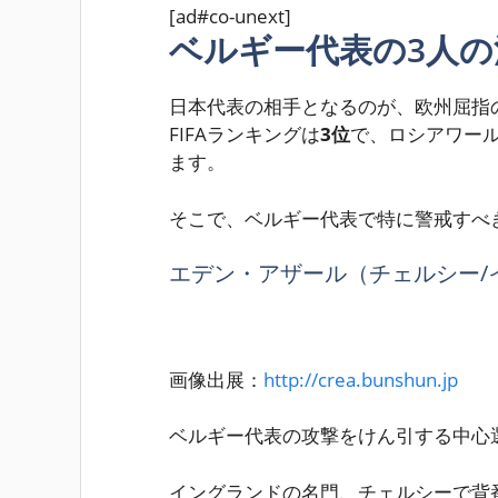
[ad#co-unext]
ベルギー代表の3人
日本代表の相手となるのが、欧州屈指
FIFAランキングは
3位
で、ロシアワー
ます。
そこで、ベルギー代表で特に警戒すべ
エデン・アザール（チェルシー/
画像出展：
http://crea.bunshun.jp
ベルギー代表の攻撃をけん引する中心
イングランドの名門、チェルシーで背