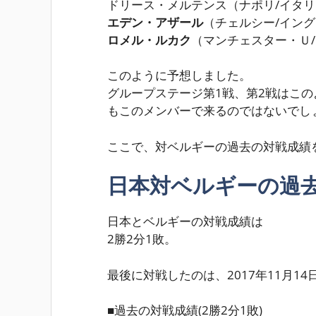
ドリース・メルテンス（ナポリ/イタ
エデン・アザール
（チェルシー/イン
ロメル・ルカク
（マンチェスター・Ｕ
このように予想しました。
グループステージ第1戦、第2戦はこ
もこのメンバーで来るのではないでし
ここで、対ベルギーの過去の対戦成績
日本対ベルギーの過
日本とベルギーの対戦成績は
2勝2分1敗
。
最後に対戦したのは、2017年11月1
■過去の対戦成績(2勝2分1敗)