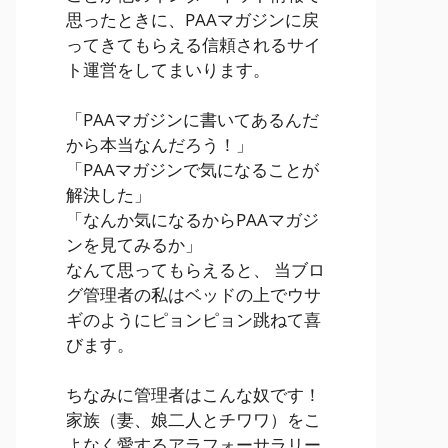
思ったときに、PAAマガジンに戻
ってきてもらえる信頼されるサイ
ト運営をしてまいります。
「PAAマガジンに書いてあるんだ
から本当なんだろう！」
「PAAマガジンで気になることが
解決した」
「なんか気になるからPAAマガジ
ンを見てみるか」
なんて思ってもらえると、 当ブロ
グ管理者の私はベッドの上でウサ
ギのようにピョンピョン跳ねて喜
びます。
ちなみに管理者はこんな奴です！
家族（妻、娘二人とチワワ）をこ
よなく愛するアラフォーサラリー