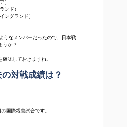
リア）
グランド）
/イングランド）
のようなメンバーだったので、日本戦
ょうか？
を確認しておきますね。
去の対戦成績は？
4日の国際親善試合です。