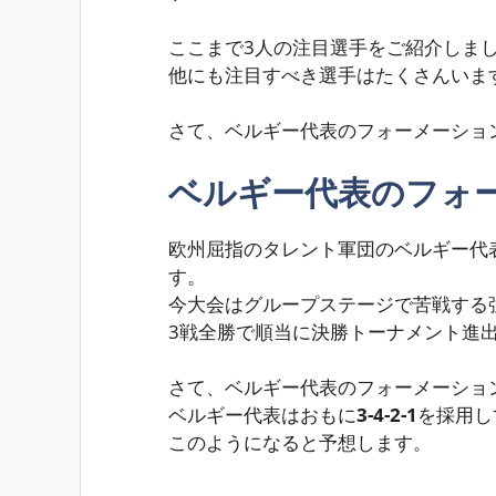
ここまで3人の注目選手をご紹介しま
他にも注目すべき選手はたくさんいま
さて、ベルギー代表のフォーメーショ
ベルギー代表のフォ
欧州屈指のタレント軍団のベルギー代
す。
今大会はグループステージで苦戦する
3戦全勝
で順当に決勝トーナメント進
さて、ベルギー代表のフォーメーショ
ベルギー代表はおもに
3-4-2-1
を採用し
このようになると予想します。