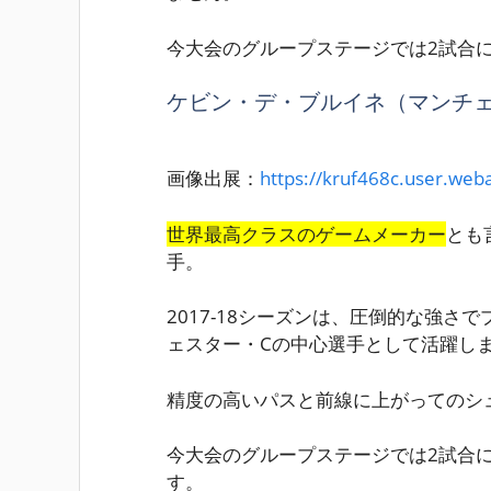
今大会のグループステージでは2試合
ケビン・デ・ブルイネ（マンチェ
画像出展：
https://kruf468c.user.weba
世界最高クラスのゲームメーカー
とも
手。
2017-18シーズンは、圧倒的な強さ
ェスター・Cの中心選手として活躍し
精度の高いパス
と前線に上がってのシ
今大会のグループステージでは2試合
す。