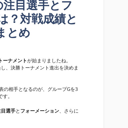
の注目選手とフ
は？対戦成績と
まとめ
トーナメント
が始まりましたね。
過し、決勝トーナメント進出を決めま
表の相手となるのが、グループGを3
です。
注目選手
と
フォーメーション
、さらに