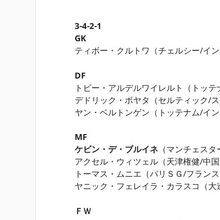
3-4-2-1
GK
ティボー・クルトワ（チェルシー/イ
DF
トビー・アルデルワイレルト（トッテ
デドリック・ボヤタ（セルティック/
ヤン・ベルトンゲン（トッテナム/イ
MF
ケビン・デ・ブルイネ
（マンチェスタ
アクセル・ウィツェル（天津権健/中国
トーマス・ムニエ（パリＳＧ/フランス
ヤニック・フェレイラ・カラスコ（大
ＦＷ