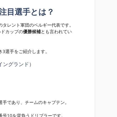
の注目選手とは？
のタレント軍団のベルギー代表です。
ルドカップの
優勝候補
とも言われてい
き3選手をご紹介します。
イングランド）
選手であり、チームのキャプテン。
番号10を背負うドリブラーです。