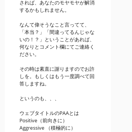
されば、あなたのモヤモヤが解消
するかもしれません。
なんて偉そうなこと言ってて、
「本当？」「間違ってるんじゃな
いの！？」ということがあれば、
何なりとコメント欄にてご連絡く
ださい。
その時は素直に謝りますのでお許
しを。もしくはもう一度調べて回
答しますね。
というのも、、、
ウェブタイトルのPAAとは
Positive
（前向きに）
Aggressive
（積極的に）