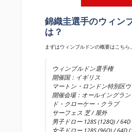
錦織圭選手のウィン
は？
まずはウィンブルドンの概要はこちら
ウィンブルドン選手権
開催国：イギリス
マートン・ロンドン特別区ウ
開催会場：オールイングラン
ド・クローケー・クラブ
サーフェス 芝 / 屋外
男子ドロー 128S (128Q) / 64D 
女子ドロー 128S (96Q) / 64D (