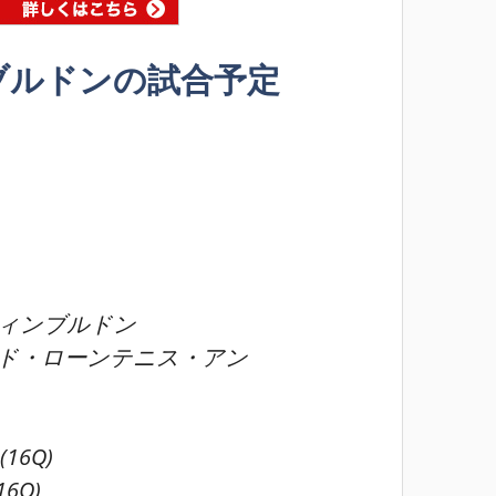
ブルドンの試合予定
。
ィンブルドン
ド・ローンテニス・アン
(16Q)
16Q)