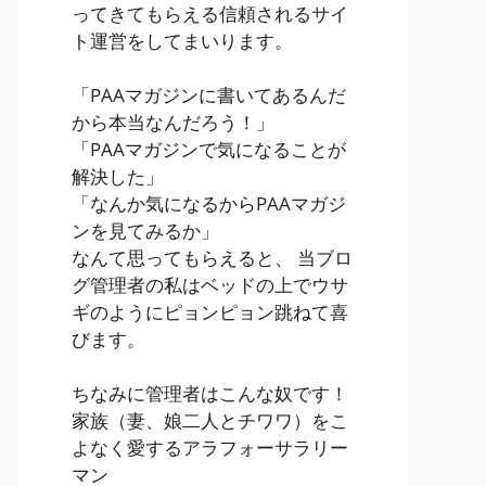
ってきてもらえる信頼されるサイ
ト運営をしてまいります。
「PAAマガジンに書いてあるんだ
から本当なんだろう！」
「PAAマガジンで気になることが
解決した」
「なんか気になるからPAAマガジ
ンを見てみるか」
なんて思ってもらえると、 当ブロ
グ管理者の私はベッドの上でウサ
ギのようにピョンピョン跳ねて喜
びます。
ちなみに管理者はこんな奴です！
家族（妻、娘二人とチワワ）をこ
よなく愛するアラフォーサラリー
マン