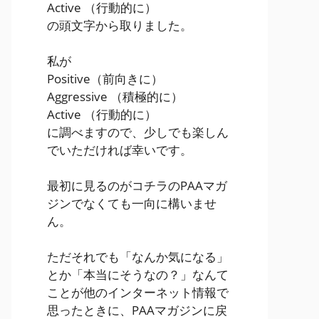
Active
（行動的に）
の頭文字から取りました。
私が
Positive
（前向きに）
Aggressive
（積極的に）
Active
（行動的に）
に調べますので、少しでも楽しん
でいただければ幸いです。
最初に見るのがコチラのPAAマガ
ジンでなくても一向に構いませ
ん。
ただそれでも「なんか気になる」
とか「本当にそうなの？」なんて
ことが他のインターネット情報で
思ったときに、PAAマガジンに戻