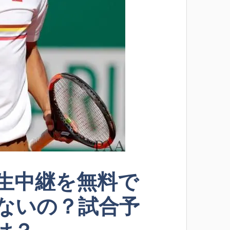
生中継を無料で
ないの？試合予