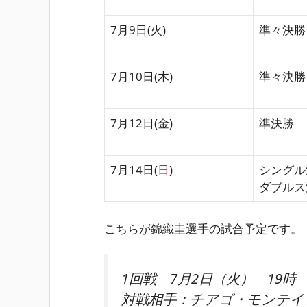
7月9日(火)
準々決勝
7月10日(木)
準々決勝
7月12日(金)
準決勝
7月14日(
日
)
シングル
ダブルス
こちらが錦織圭選手の試合予定です。
1回戦 7月2日（火） 19時
対戦相手：チアゴ・モンテイ