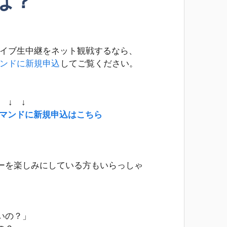
は？
ライブ生中継をネット観戦するなら、
マンドに新規申込
してご覧ください。
↓ ↓ ↓
デマンドに新規申込はこちら
ーを楽しみにしている方もいらっしゃ
いの？」