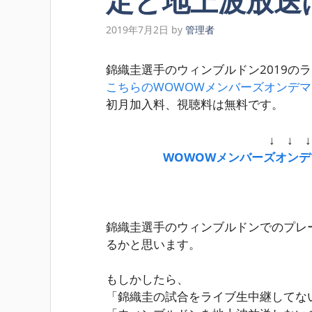
定と地上波放送
2019年7月2日
by
管理者
錦織圭選手のウィンブルドン2019の
こちらのWOWOWメンバーズオンデ
初月加入料、視聴料は無料です。
↓ ↓ 
WOWOWメンバーズオン
錦織圭選手のウィンブルドンでのプレ
るかと思います。
もしかしたら、
「錦織圭の試合をライブ生中継してな