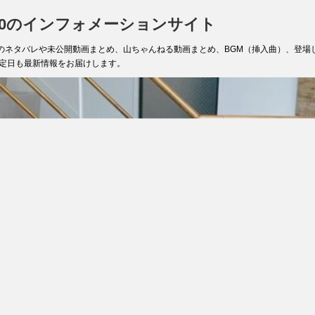
020のインフォメーションサイト
話までのネタバレや未公開動画まとめ、山ちゃんねる動画まとめ、BGM（挿入曲）、登
送予定日も最新情報をお届けします。