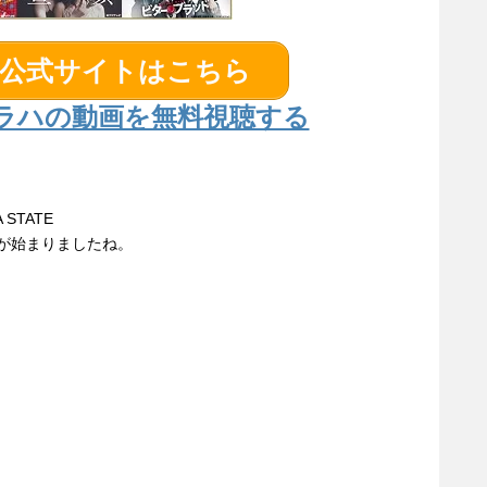
】公式サイトはこちら
ラハの動画を無料視聴する
 STATE
』が始まりましたね。