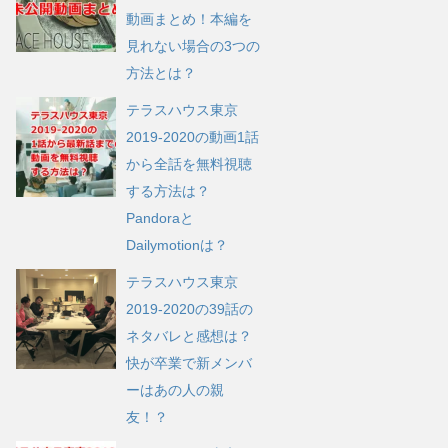
動画まとめ！本編を
見れない場合の3つの
方法とは？
テラスハウス東京
2019-2020の動画1話
から全話を無料視聴
する方法は？
Pandoraと
Dailymotionは？
テラスハウス東京
2019-2020の39話の
ネタバレと感想は？
快が卒業で新メンバ
ーはあの人の親
友！？