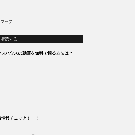
トマップ
購読する
ラスハウスの動画を無料で観る方法は？
着情報チェック！！！