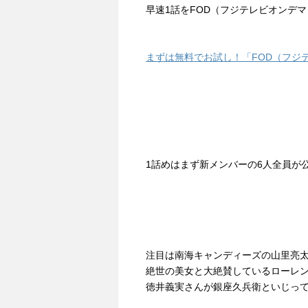
早速1話をFOD（フジテレビオンデ
まずは無料でお試し！「FOD（フジ
1話めはまず新メンバーの6人全員が