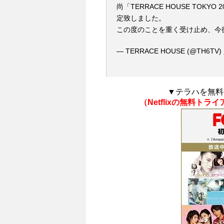
尚「TERRACE HOUSE TOK
定致しました。
この度のことを重く受け止め、今
— TERRACE HOUSE (@TH6TV)
▼テラハを無料
（Netflixの無料ト