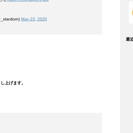
らせ
https://t.co/IqjwWVIgIp
stardom)
May 23, 2020
最
申し上げます。