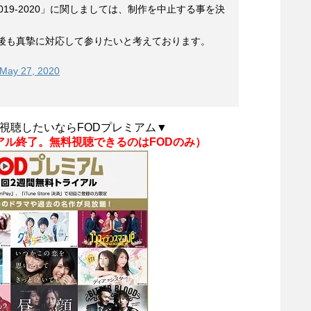
YO 2019-2020」に関しましては、制作を中止する事を決
後も真摯に対応して参りたいと考えております。
May 27, 2020
視聴したいならFODプレミアム▼
ライアル終了。無料視聴できるのはFODのみ）