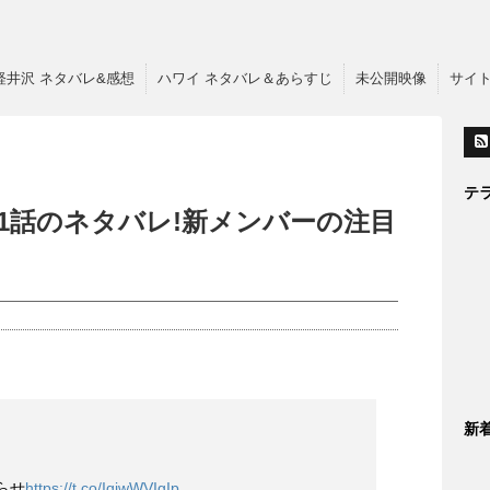
軽井沢 ネタバレ&感想
ハワイ ネタバレ＆あらすじ
未公開映像
サイ
テ
1話のネタバレ!新メンバーの注目
新