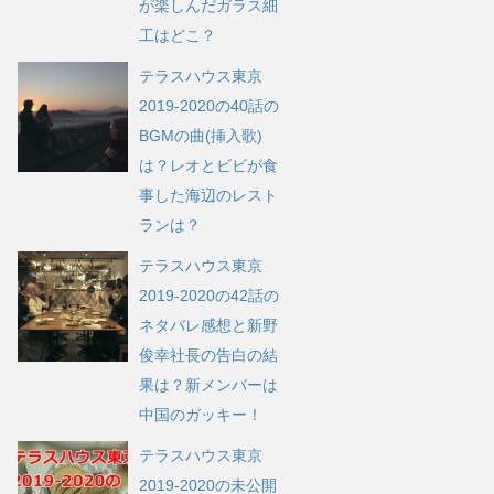
が楽しんだガラス細
工はどこ？
テラスハウス東京
2019-2020の40話の
BGMの曲(挿入歌)
は？レオとビビが食
事した海辺のレスト
ランは？
テラスハウス東京
2019-2020の42話の
ネタバレ感想と新野
俊幸社長の告白の結
果は？新メンバーは
中国のガッキー！
テラスハウス東京
2019-2020の未公開