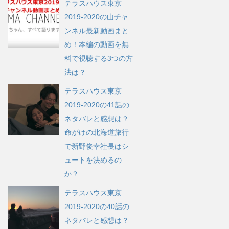
テラスハウス東京
2019-2020の山チャ
ンネル最新動画まと
め！本編の動画を無
料で視聴する3つの方
法は？
テラスハウス東京
2019-2020の41話の
ネタバレと感想は？
命がけの北海道旅行
で新野俊幸社長はシ
ュートを決めるの
か？
テラスハウス東京
2019-2020の40話の
ネタバレと感想は？