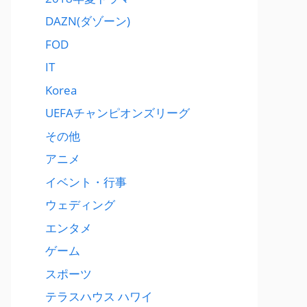
DAZN(ダゾーン)
FOD
IT
Korea
UEFAチャンピオンズリーグ
その他
アニメ
イベント・行事
ウェディング
エンタメ
ゲーム
スポーツ
テラスハウス ハワイ