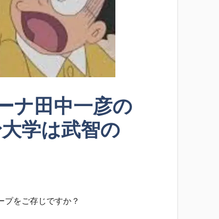
ーナ田中一彦の
身大学は武智の
ープをご存じですか？