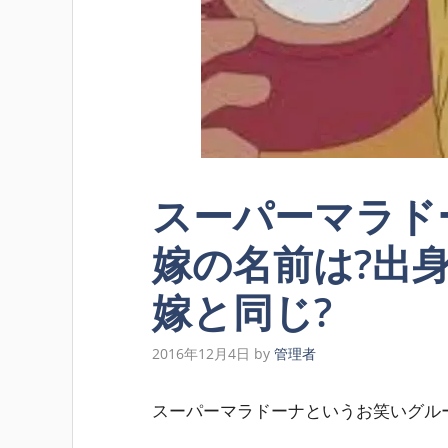
スーパーマラド
嫁の名前は?出
嫁と同じ?
2016年12月4日
by
管理者
スーパーマラドーナというお笑いグル