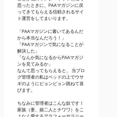
思ったときに、PAAマガジンに戻
ってきてもらえる信頼されるサイ
ト運営をしてまいります。
「PAAマガジンに書いてあるんだ
から本当なんだろう！」
「PAAマガジンで気になることが
解決した」
「なんか気になるからPAAマガジ
ンを見てみるか」
なんて思ってもらえると、 当ブロ
グ管理者の私はベッドの上でウサ
ギのようにピョンピョン跳ねて喜
びます。
ちなみに管理者はこんな奴です！
家族（妻、娘二人とチワワ）をこ
よなく愛するアラフォーサラリー