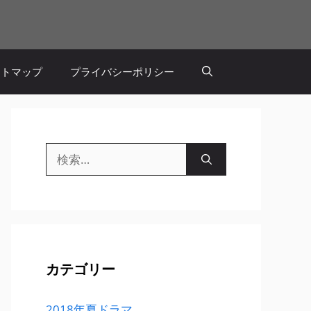
イトマップ
プライバシーポリシー
検
索:
カテゴリー
2018年夏ドラマ