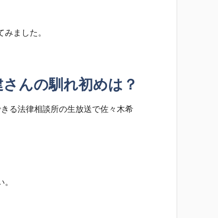
てみました。
建さんの馴れ初めは？
のできる法律相談所の生放送で佐々木希
い。