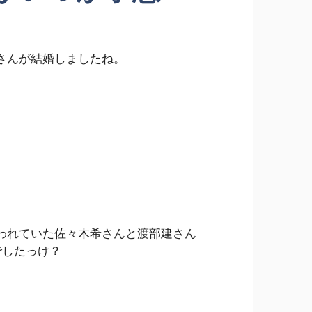
さんが結婚しましたね。
われていた佐々木希さんと渡部建さん
でしたっけ？