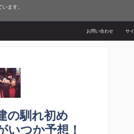
ています。
お問い合わせ
サ
建の馴れ初め
がいつか予想！