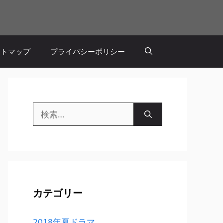
イトマップ
プライバシーポリシー
検
索:
カテゴリー
2018年夏ドラマ