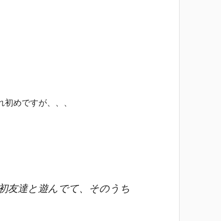
れ初めですが、、、
初友達と遊んでて、そのうち