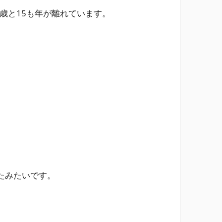
9歳と15も年が離れています。
たみたいです。