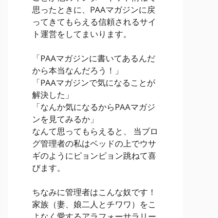
思ったときに、PAAマガジンに戻
ってきてもらえる信頼されるサイ
ト運営をしてまいります。
「PAAマガジンに書いてあるんだ
から本当なんだろう！」
「PAAマガジンで気になることが
解決した」
「なんか気になるからPAAマガジ
ンを見てみるか」
なんて思ってもらえると、 当ブロ
グ管理者の私はベッドの上でウサ
ギのようにピョンピョン跳ねて喜
びます。
ちなみに管理者はこんな奴です！
家族（妻、娘二人とチワワ）をこ
よなく愛するアラフォーサラリー