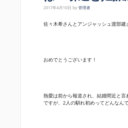
2017年4月10日
by
管理者
佐々木希さんとアンジャッシュ渡部建
おめでとうございます！
熱愛は前から報道され、結婚間近と言
ですが、2人の馴れ初めってどんなん