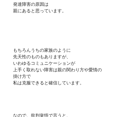
発達障害の原因は
親にあると思っています。
もちろんうちの家族のように
先天性のものもありますが、
いわゆるコミュニケーションが
上手く取れない障害は親の関わり方や愛情の
掛け方で
私は克服できると確信しています。
なので、批判覚悟で言うと、