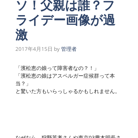
ソ！父親は誰？フ
ライデー画像が過
激
2017年4月15日
by
管理者
「濱松恵の娘って障害者なの？！」
「濱松恵の娘はアスペルガー症候群って本
当？」
と驚いた方もいらっしゃるかもしれません。
なぜなら、狩野英孝さんや東京03豊本明長さ