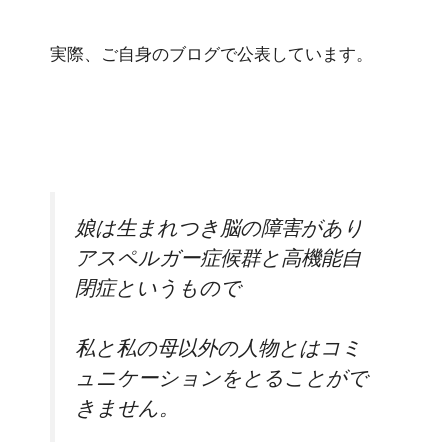
実際、ご自身のブログで公表しています。
娘は生まれつき脳の障害があり
アスペルガー症候群と高機能自
閉症というもので
私と私の母以外の人物とはコミ
ュニケーションをとることがで
きません。