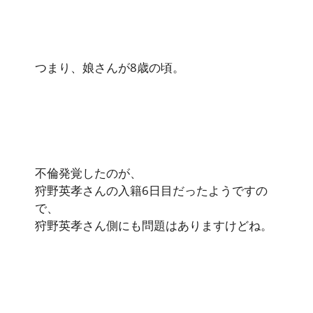
つまり、娘さんが8歳の頃。
不倫発覚したのが、
狩野英孝さんの入籍6日目だったようですの
で、
狩野英孝さん側にも問題はありますけどね。