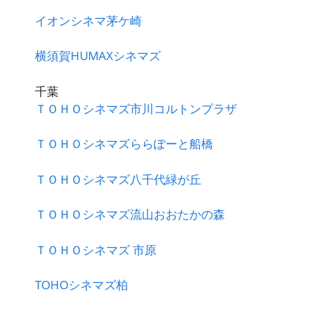
イオンシネマ茅ケ崎
横須賀HUMAXシネマズ
千葉
ＴＯＨＯシネマズ市川コルトンプラザ
ＴＯＨＯシネマズららぽーと船橋
ＴＯＨＯシネマズ八千代緑が丘
ＴＯＨＯシネマズ流山おおたかの森
ＴＯＨＯシネマズ 市原
TOHOシネマズ柏