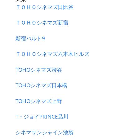
ＴＯＨＯシネマズ日比谷
ＴＯＨＯシネマズ新宿
新宿バルト9
ＴＯＨＯシネマズ六本木ヒルズ
TOHOシネマズ渋谷
TOHOシネマズ日本橋
TOHOシネマズ上野
T・ジョイPRINCE品川
シネマサンシャイン池袋