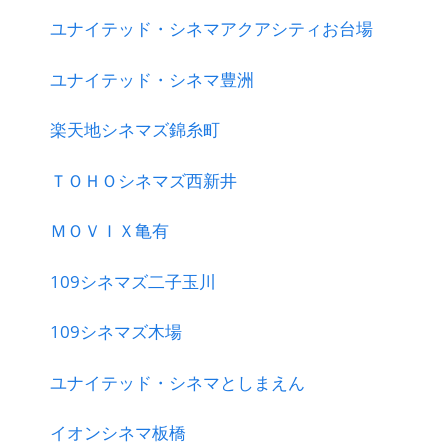
ユナイテッド・シネマアクアシティお台場
ユナイテッド・シネマ豊洲
楽天地シネマズ錦糸町
ＴＯＨＯシネマズ西新井
ＭＯＶＩＸ亀有
109シネマズ二子玉川
109シネマズ木場
ユナイテッド・シネマとしまえん
イオンシネマ板橋