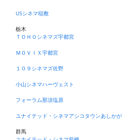
USシネマ稲敷
栃木
ＴＯＨＯシネマズ宇都宮
ＭＯＶＩＸ宇都宮
１０９シネマズ佐野
小山シネマハーヴェスト
フォーラム那須塩原
ユナイテッド・シネマアシコタウンあしかが
群馬
ユナイテッド・シネマ前橋