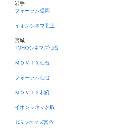
岩手
フォーラム盛岡
イオンシネマ北上
宮城
TOHOシネマズ仙台
ＭＯＶＩＸ仙台
フォーラム仙台
ＭＯＶＩＸ利府
イオンシネマ名取
109シネマズ富谷