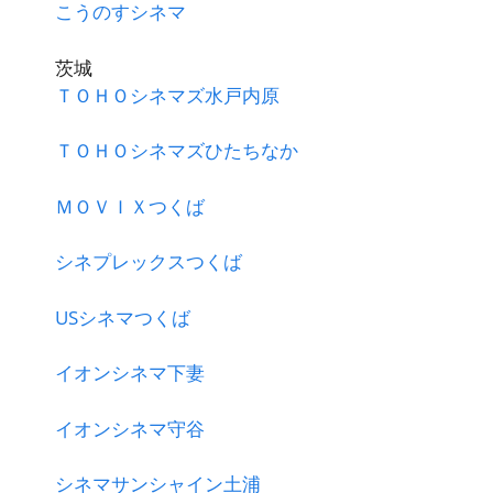
こうのすシネマ
茨城
ＴＯＨＯシネマズ水戸内原
ＴＯＨＯシネマズひたちなか
ＭＯＶＩＸつくば
シネプレックスつくば
USシネマつくば
イオンシネマ下妻
イオンシネマ守谷
シネマサンシャイン土浦