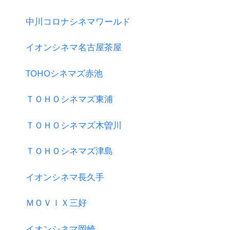
中川コロナシネマワールド
イオンシネマ名古屋茶屋
TOHOシネマズ赤池
ＴＯＨＯシネマズ東浦
ＴＯＨＯシネマズ木曽川
ＴＯＨＯシネマズ津島
イオンシネマ長久手
ＭＯＶＩＸ三好
イオンシネマ岡崎