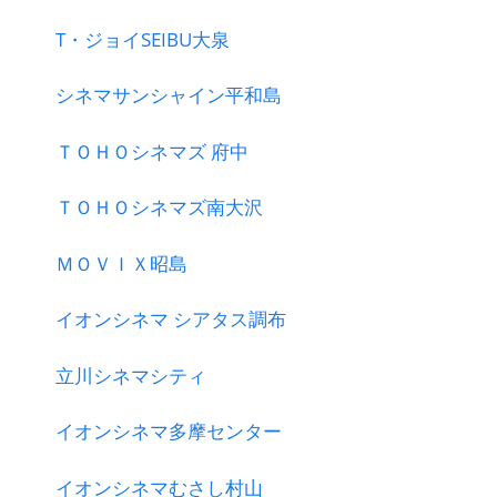
T・ジョイSEIBU大泉
シネマサンシャイン平和島
ＴＯＨＯシネマズ 府中
ＴＯＨＯシネマズ南大沢
ＭＯＶＩＸ昭島
イオンシネマ シアタス調布
立川シネマシティ
イオンシネマ多摩センター
イオンシネマむさし村山