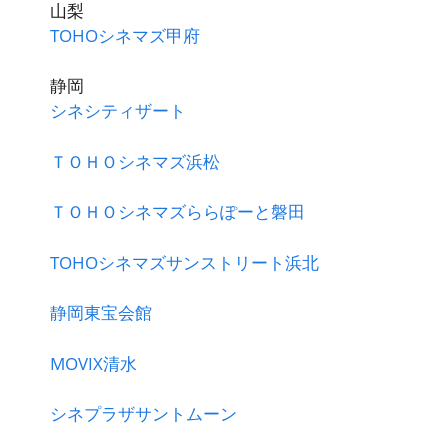
山梨
TOHOシネマズ甲府
静岡
シネシティザート
ＴＯＨＯシネマズ浜松
ＴＯＨＯシネマズららぽーと磐田
TOHOシネマズサンストリート浜北
静岡東宝会館
MOVIX清水
シネプラザサントムーン