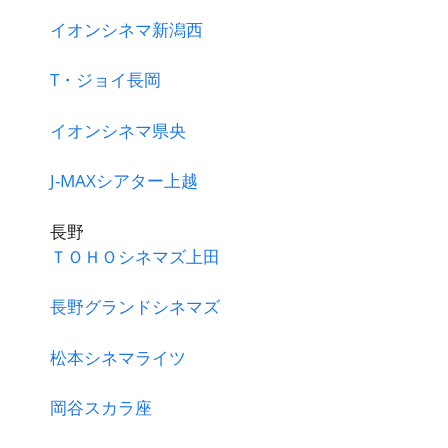
イオンシネマ新潟西
T・ジョイ長岡
イオンシネマ県央
J-MAXシアター上越
長野
ＴＯＨＯシネマズ上田
長野グランドシネマズ
松本シネマライツ
岡谷スカラ座