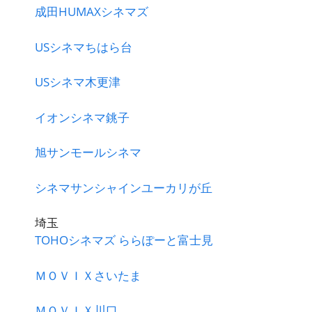
成田HUMAXシネマズ
USシネマちはら台
USシネマ木更津
イオンシネマ銚子
旭サンモールシネマ
シネマサンシャインユーカリが丘
埼玉
TOHOシネマズ ららぽーと富士見
ＭＯＶＩＸさいたま
ＭＯＶＩＸ川口