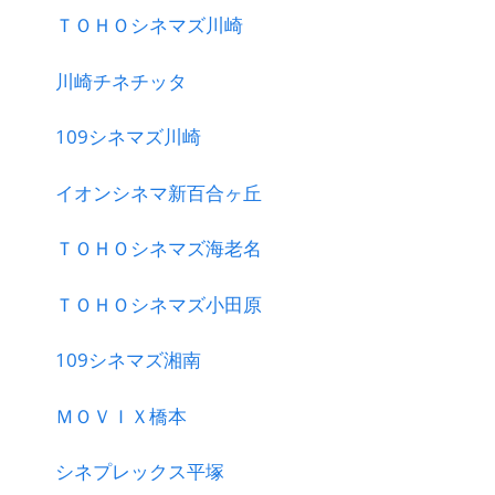
ＴＯＨＯシネマズ川崎
川崎チネチッタ
109シネマズ川崎
イオンシネマ新百合ヶ丘
ＴＯＨＯシネマズ海老名
ＴＯＨＯシネマズ小田原
109シネマズ湘南
ＭＯＶＩＸ橋本
シネプレックス平塚