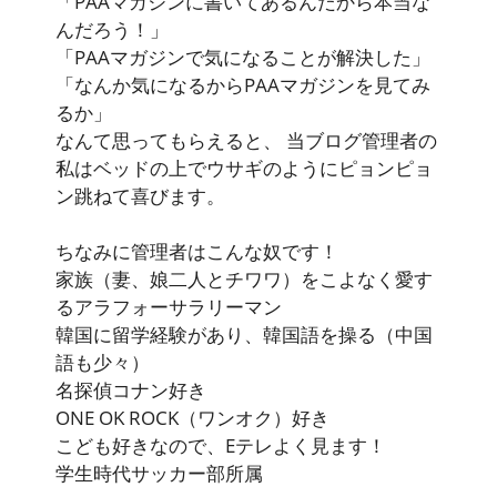
「PAAマガジンに書いてあるんだから本当な
んだろう！」
「PAAマガジンで気になることが解決した」
「なんか気になるからPAAマガジンを見てみ
るか」
なんて思ってもらえると、 当ブログ管理者の
私はベッドの上でウサギのようにピョンピョ
ン跳ねて喜びます。
ちなみに管理者はこんな奴です！
家族（妻、娘二人とチワワ）をこよなく愛す
るアラフォーサラリーマン
韓国に留学経験があり、韓国語を操る（中国
語も少々）
名探偵コナン好き
ONE OK ROCK（ワンオク）好き
こども好きなので、Eテレよく見ます！
学生時代サッカー部所属