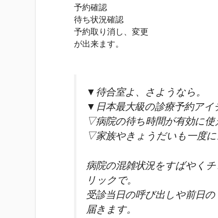
予約確認
待ち状況確認
予約取り消し、変更
が出来ます。
▼待合室よ、さようなら。
▼日本最大級の診療予約アイ
▽病院の待ち時間が有効に使
▽家族やきょうだいも一度に
病院の混雑状況をすばやくチ
リックで。
受診当日の呼び出しや前日の
届きます。