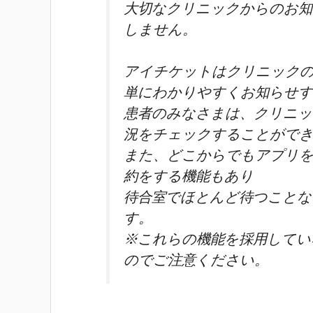
大切なクリニックからのお知
しません。
アイチケットはクリニックの
単にわかりやすくお知らせ
患者のみなさまは、クリニッ
況をチェックすることがで
また、どこからでもアプリを
約をする機能もあり
待合室でほとんど待つことな
す。
※これらの機能を採用してい
のでご注意ください。