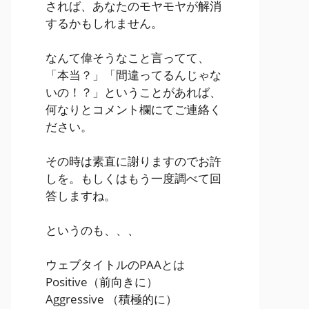
されば、あなたのモヤモヤが解消
するかもしれません。
なんて偉そうなこと言ってて、
「本当？」「間違ってるんじゃな
いの！？」ということがあれば、
何なりとコメント欄にてご連絡く
ださい。
その時は素直に謝りますのでお許
しを。もしくはもう一度調べて回
答しますね。
というのも、、、
ウェブタイトルのPAAとは
Positive
（前向きに）
Aggressive
（積極的に）