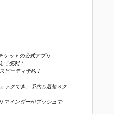
チケットの公式アプリ
えて便利！
スピーディ予約！
ェックでき、予約も最短３ク
リマインダーがプッシュで