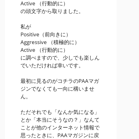
Active
（行動的に）
の頭文字から取りました。
私が
Positive
（前向きに）
Aggressive
（積極的に）
Active
（行動的に）
に調べますので、少しでも楽しん
でいただければ幸いです。
最初に見るのがコチラのPAAマガ
ジンでなくても一向に構いませ
ん。
ただそれでも「なんか気になる」
とか「本当にそうなの？」なんて
ことが他のインターネット情報で
思ったときに、PAAマガジンに戻