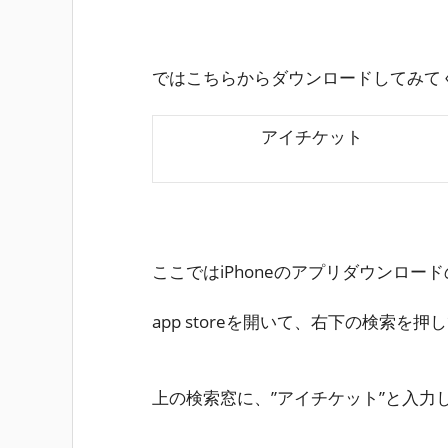
ではこちらからダウンロードしてみて
アイチケット
ここではiPhoneのアプリダウンロー
app storeを開いて、右下の
検索
を押し
上の検索窓に、”アイチケット”と入力