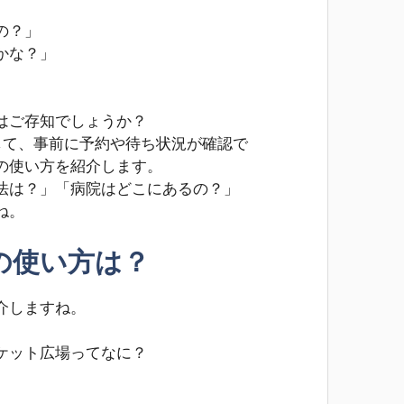
の？」
かな？」
はご存知でしょうか？
携して、事前に予約や待ち状況が確認で
の使い方を紹介します。
法は？」「病院はどこにあるの？」
ね。
の使い方は？
介しますね。
ケット広場ってなに？