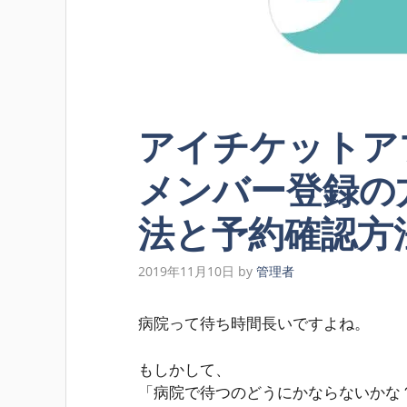
アイチケットア
メンバー登録の
法と予約確認方
2019年11月10日
by
管理者
病院って待ち時間長いですよね。
もしかして、
「病院で待つのどうにかならないかな