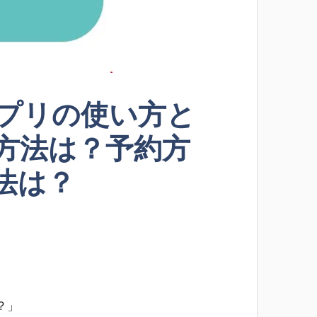
プリの使い方と
方法は？予約方
法は？
？」