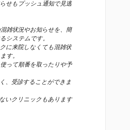
らせもプッシュ通知で見逃
混雑状況やお知らせを、簡
するシステムです。
クに来院しなくても混雑状
きます。
使って順番を取ったりや予
く、受診することができま
ないクリニックもあります