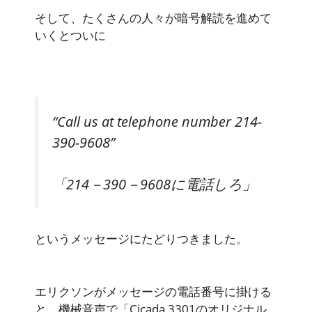
そして、たくさんの人々が暗号解読を進めて
いくとついに
“Call us at telephone number 214-
390-9608”
「214－390－9608に電話しろ」
というメッセージにたどりつきました。
エリクソンがメッセージの電話番号に掛ける
と、機械音声で「Cicada 3301のオリジナル