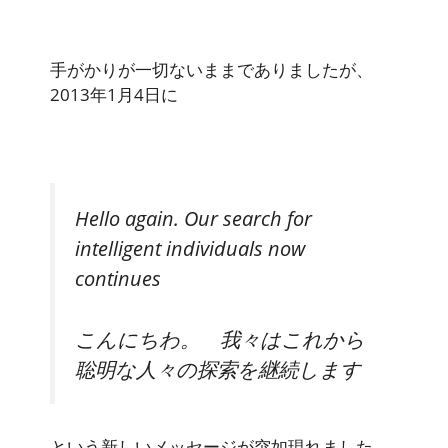
手がかりが一切ないままでありましたが、
2013年1月4日に
Hello again. Our search for
intelligent individuals now
continues
こんにちわ。 我々はこれから
聡明な人々の探索を継続します
という新しいメッセージが突如現れました。