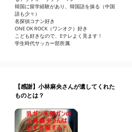
韓国に留学経験があり、韓国語を操る（中国
語も少々）
名探偵コナン好き
ONE OK ROCK（ワンオク）好き
こども好きなので、Eテレよく見ます！
学生時代サッカー部所属
【感謝】小林麻央さんが遺してくれた
ものとは？