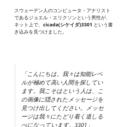
スウェーデン人のコンピュータ・アナリスト
であるジョエル・エリクソンという男性が、
ネット上で、
cicada(シケイダ)3301
という書
き込みを見つけました。
「こんにちは。我々は知能レベ
ルが極めて高い人間を探してい
ます。我こそはという人は、こ
の画像に隠されたメッセージを
見つけ出してください。メッセ
ージは我々にたどり着く道しる
べになっています。3301」