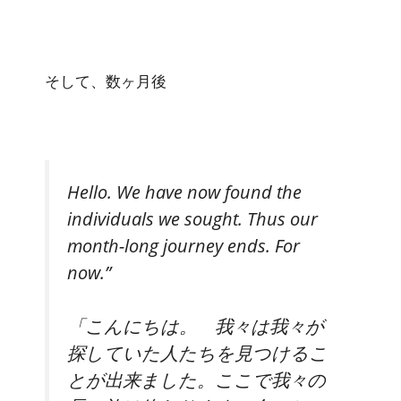
そして、数ヶ月後
Hello. We have now found the
individuals we sought. Thus our
month-long journey ends. For
now.”
「こんにちは。 我々は我々が
探していた人たちを見つけるこ
とが出来ました。ここで我々の