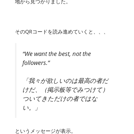
地から見つかりました。
そのQRコードを読み進めていくと、、、
“We want the best, not the
followers.”
「我々が欲しいのは最高の者だ
けだ、（掲示板等でみつけて）
ついてきただけの者ではな
い。」
というメッセージが表示。