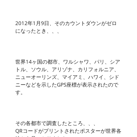
2012年1月9日、そのカウントダウンがゼロ
になったとき、、、
世界14ヶ国の都市、ワルシャワ、パリ、シア
トル、ソウル、アリゾナ、カリフォルニア、
ニューオーリンズ、マイアミ、ハワイ、シド
ニーなどを示したGPS座標が表示されたので
す。
その各都市で調査したところ、、、
QRコードがプリントされたポスターが世界各