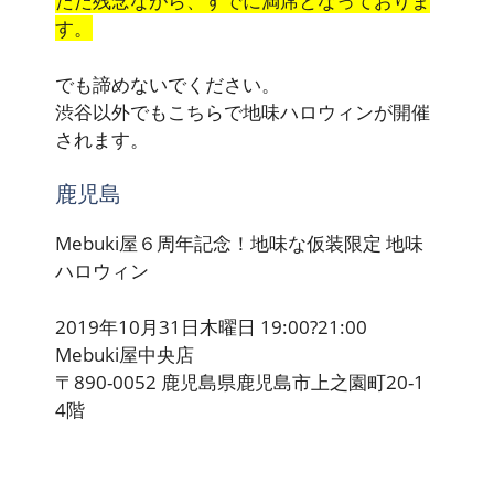
ただ残念ながら、すでに満席となっておりま
す。
でも諦めないでください。
渋谷以外でもこちらで地味ハロウィンが開催
されます。
鹿児島
Mebuki屋６周年記念！地味な仮装限定 地味
ハロウィン
2019年10月31日木曜日 19:00?21:00
Mebuki屋中央店
〒890-0052 鹿児島県鹿児島市上之園町20-1
4階