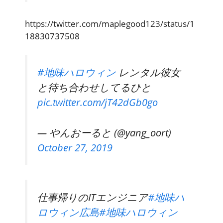
https://twitter.com/maplegood123/status/1
18830737508
#地味ハロウィン
レンタル彼女
と待ち合わせしてるひと
pic.twitter.com/jT42dGb0go
— やんおーると (@yang_oort)
October 27, 2019
仕事帰りのITエンジニア
#地味ハ
ロウィン広島
#地味ハロウィン