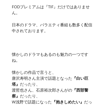
FODプレミアムは
『TIF』
だけではありませ
ん。
日本のドラマ、バラエティ番組も数多く配信
中されております。
懐かしのドラマもあるのも魅力の一つです
ね。
懐かしの作品で言うと、
唐沢寿明さん主演で話題となった
『白い巨
塔』
だったり、
渡哲也さん、石原裕次郎さんがの
『西部警
察』
だったり、
W浅野で話題になった
『抱きしめたい』
だっ