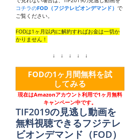
で見れない場合は、TIF2019の見逃し動画を
コチラの
FOD（フジテレビオンデマンド）
で
ご覧ください。
FODは1ヶ月以内に解約すればお金は一切か
かりません！
↓ ↓ ↓ ↓ ↓
FODの1ヶ月間無料を試
してみる
現在はAmazonアカウント利用で1ヶ月無料
キャンペーン中です。
TIF2019の見逃し動画を
無料視聴できるフジテレ
ビオンデマンド（FOD）