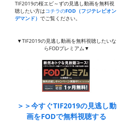
TIF2019の桜エビ～ずの見逃し動画を無料視
聴したい方は
コチラの
FOD（フジテレビオン
デマンド）
でご覧ください。
▼TIF2019の見逃し動画を無料視聴したいな
らFODプレミアム▼
＞＞今すぐTIF2019の見逃し動
画をFODで無料視聴する