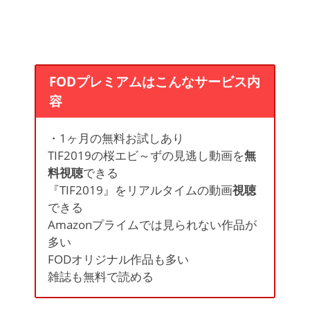
FODプレミアムはこんなサービス内
容
・1ヶ月の無料お試しあり
TIF2019の桜エビ～ずの見逃し動画を
無
料視聴
できる
『TIF2019』をリアルタイムの動画
視聴
できる
Amazonプライムでは見られない作品が
多い
FODオリジナル作品も多い
雑誌も
無料
で読める