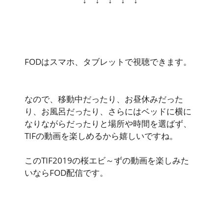
FODはスマホ、タブレットで視聴できます。
なので、
移動中だったり、お昼休みだった
り、お風呂だったり、さらにはベッドに横に
なりながらだったりと場所や時間を選ばず、
TIFの動画を楽しめるから嬉しい
ですね。
このTIF2019の桜エビ～ずの動画を楽しみた
いなら
FOD配信
です。