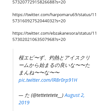
57320772915826688?s=20
https://twitter.com/harpomaru69/status/11
57316092752044032?s=20
https://twitter.com/ebzakanesora/status/11
57302021063507968?s=20
桜エビ〜ず、灼熱とアイスクリ
ームから始まるの良いな〜〜た
まんね〜〜な〜〜
pic.twitter.com/lR8r0rp91H
— た (@tettetetete__)
August 2,
2019