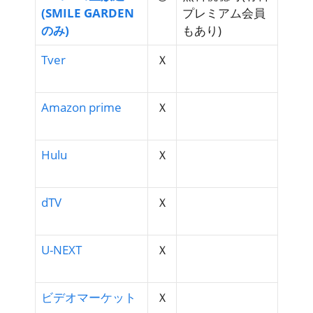
(SMILE GARDEN
プレミアム会員
のみ)
もあり)
Tver
Ｘ
Amazon prime
Ｘ
Hulu
Ｘ
dTV
Ｘ
U-NEXT
Ｘ
ビデオマーケット
Ｘ