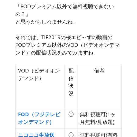
「FODプレミアム以外で無料視聴できない
の？」
と思うかもしれませんね。
それでは、TIF2019の桜エビ～ずの動画の
FODプレミアム以外のVOD（ビデオオンデマ
ンド）の配信状況をみてみますね。
VOD（ビデオオン
配
備考
デマンド）
信
状
況
FOD（フジテレビ
◯
無料視聴可
(1ヶ
オンデマンド）
月無料/見放題)
ニコニコ生放送
◯
無料視聴可
(有料