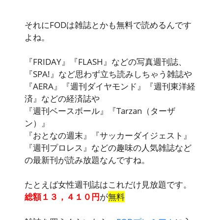
それにFODは雑誌とかも無料で読めるんです
よね。
『FRIDAY』『FLASH』などの写真週刊誌、
『SPA!』など思わず立ち読みしちゃう雑誌や
『AERA』『週刊ダイヤモンド』『週刊東洋経
済』などの経済誌や
『週刊ベースボール』『Tarzan（ターザ
ン）』
『おとなの週末』『サッカーダイジェスト』
『週刊プロレス』などの趣味の
人気雑誌など
の最新刊が読み放題
なんですね。
たとえば女性週刊誌はこれだけ見放題です。
総額１３，４１０円
が
無料