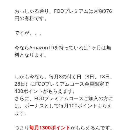
おっしゃる通り、FODプレミアムは
月額976
円
の有料です。
ですが、、、
今ならAmazon IDを持っていれば1ヶ月は無
料となります。
しかも今なら、毎月8の付く日（8日、18日、
28日）にFODプレミアムコース会員限定で
400ポイントがもらえます。
さらに、FODプレミアムコースご加入の方に
は、ボーナスとして毎月100ポイントもらえ
ます。
つまり
毎月1300ポイント
がもらえるんです。