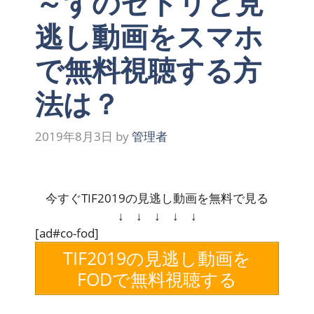
～ずのセトリと見
逃し動画をスマホ
で無料視聴する方
法は？
2019年8月3日
by
管理者
今すぐTIF2019の見逃し動画を無料で見る
↓ ↓ ↓ ↓ ↓
[ad#co-fod]
TIF2019の見逃し動画を
FODで無料視聴する