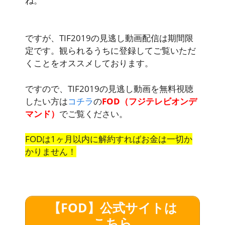
ね。
ですが、TIF2019の見逃し動画配信は期間限
定です。観られるうちに登録してご覧いただ
くことをオススメしております。
ですので、TIF2019の見逃し動画を無料視聴
したい方は
コチラ
の
FOD（フジテレビオンデ
マンド）
でご覧ください。
FODは1ヶ月以内に解約すればお金は一切か
かりません！
【FOD】公式サイトは
こちら