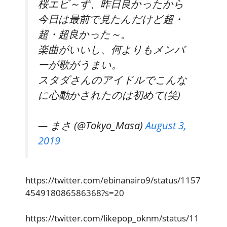
桜エビ～ず、昨日良かったから
今日は最前で見たんだけど超・
超・超良かった～。
楽曲がいいし、何よりもメンバ
ーが歌がうまい。
スタダさんのアイドルでこんな
に心動かされたのは初めて(笑)
— まさ (@Tokyo_Masa)
August 3,
2019
https://twitter.com/ebinanairo9/status/1157
454918086586368?s=20
https://twitter.com/likepop_oknm/status/11