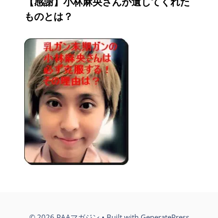
【感謝】小林麻央さんが遺してくれた
ものとは？
© 2026 PAAマガジン
• Built with
GeneratePress