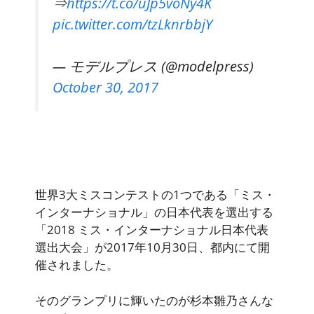
⇒
https://t.co/uJp5voNy4K
pic.twitter.com/tzLknrbbjY
— モデルプレス (@modelpress)
October 30, 2017
世界3大ミスコンテストの1つである「ミス・
インターナショナル」の日本代表を選出する
「2018 ミス・インターナショナル日本代表
選出大会」が2017年10月30日、都内にて開
催されました。
そのグランプリに輝いたのが杉本雛乃さんな