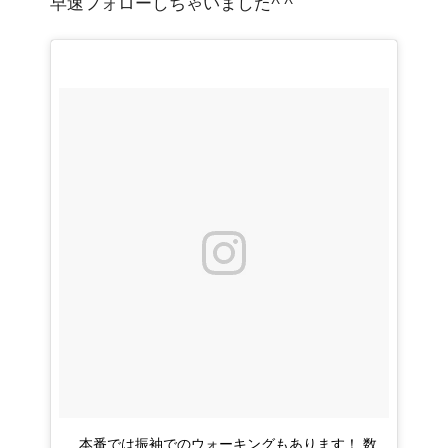
早速フォローしちゃいました^ ^
. . 本番では振袖でのウォーキングもあります！ 数