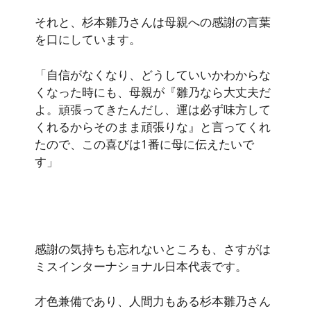
それと、杉本雛乃さんは母親への感謝の言葉
を口にしています。
「自信がなくなり、どうしていいかわからな
くなった時にも、母親が『雛乃なら大丈夫だ
よ。頑張ってきたんだし、運は必ず味方して
くれるからそのまま頑張りな』と言ってくれ
たので、この喜びは1番に母に伝えたいで
す」
感謝の気持ちも忘れないところも、さすがは
ミスインターナショナル日本代表です。
才色兼備であり、人間力もある杉本雛乃さん