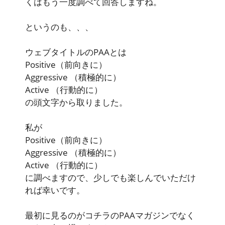
くはもう一度調べて回答しますね。
というのも、、、
ウェブタイトルのPAAとは
Positive
（前向きに）
Aggressive
（積極的に）
Active
（行動的に）
の頭文字から取りました。
私が
Positive
（前向きに）
Aggressive
（積極的に）
Active
（行動的に）
に調べますので、少しでも楽しんでいただけ
れば幸いです。
最初に見るのがコチラのPAAマガジンでなく