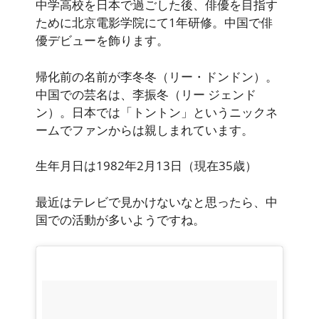
中学高校を日本で過ごした後、俳優を目指す
ために北京電影学院にて1年研修。中国で俳
優デビューを飾ります。
帰化前の名前が李冬冬（リー・ドンドン）。
中国での芸名は、李振冬（リー ジェンド
ン）。日本では「トントン」というニックネ
ームでファンからは親しまれています。
生年月日は1982年2月13日（現在35歳）
最近はテレビで見かけないなと思ったら、中
国での活動が多いようですね。