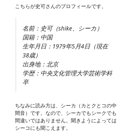
こちらが史可さんのプロフィールです。
名前：史可（shike、シーカ）
国籍：中国
生年月日：1979年5月4日（現在
38歳）
出身地：北京
学歴：中央文化管理大学芸術学科
卒
ちなみに読み方は、シーカ（カとクとコの中
間音）です。なので、シーカでもシークでも
間違いではありません。聞きようによっては
シーコにも聞こえます。