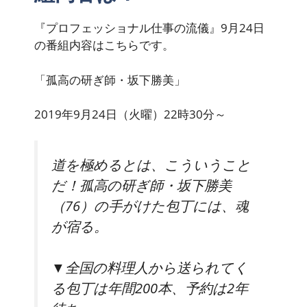
『プロフェッショナル仕事の流儀』9月24日
の番組内容はこちらです。
「孤高の研ぎ師・坂下勝美」
2019年9月24日（火曜）22時30分～
道を極めるとは、こういうこと
だ！孤高の研ぎ師・坂下勝美
（76）の手がけた包丁には、魂
が宿る。
▼全国の料理人から送られてく
る包丁は年間200本、予約は2年