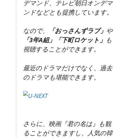
デマンド、テレビ朝日オンデマ
ンドなどとも提携しています。
なので、
「おっさんずラブ」
や
「3年A組」
「下町ロケット」
も
視聴することができます。
最近のドラマだけでなく、過去
のドラマも堪能できます。
さらに、映画
『君の名は』
も観
ることができますし、人気の韓