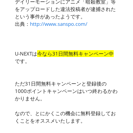
デイリーモーションにアニメ「暗殺教室」等
をアップロードした違法投稿者が逮捕された
という事件があったようです。
出典：
http://www.sanspo.com/
U-NEXTは
今なら31日間無料キャンペーン中
です。
ただ
31日間無料キャンペーンと登録後の
1000ポイントキャンペーンはいつ終わるかわ
かりません
。
なので、とにかくこの機会に無料登録してお
くことをオススメいたします。