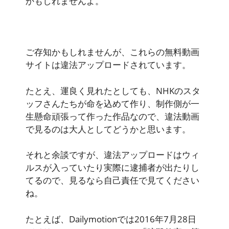
かもしれませんよ。
ご存知かもしれませんが、
これらの無料動画
サイトは違法アップロード
されています。
たとえ、運良く見れたとしても、NHKのスタ
ッフさんたちが命を込めて作り、制作側が一
生懸命頑張って作った作品なので、違法動画
で見るのは大人としてどうかと思います。
それと余談ですが、
違法アップロードはウィ
ルスが入っていたり実際に逮捕者が出たりし
てる
ので、見るなら自己責任で見てください
ね。
たとえば、Dailymotionでは2016年7月28日