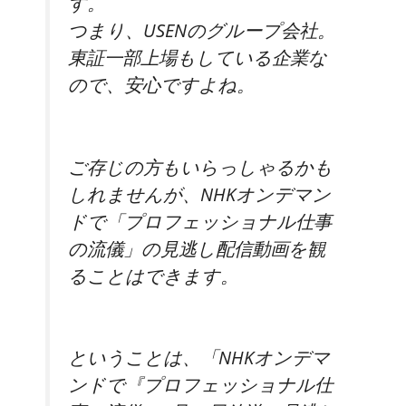
す。
つまり、USENのグループ会社。
東証一部上場
もしている企業な
ので、安心ですよね。
ご存じの方もいらっしゃるかも
しれませんが、NHKオンデマン
ドで「プロフェッショナル仕事
の流儀」の見逃し配信動画を観
ることはできます。
ということは、「NHKオンデマ
ンドで『プロフェッショナル仕