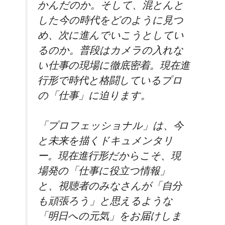
かんだのか。そして、混とんと
した今の時代をどのように見つ
め、次に進んでいこうとしてい
るのか。普段はカメラの入れな
い仕事の現場に徹底密着。現在進
行形で時代と格闘しているプロ
の「仕事」に迫ります。
「プロフェッショナル」は、今
と未来を描くドキュメンタリ
ー。現在進行形だからこそ、現
場発の「仕事に役立つ情報」
と、視聴者のみなさんが「自分
も頑張ろう」と思えるような
「明日への元気」をお届けしま