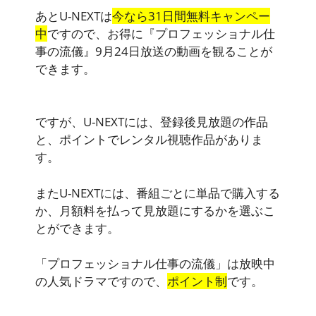
あとU-NEXTは
今なら31日間無料キャンペー
中
ですので、お得に『プロフェッショナル仕
事の流儀』9月24日放送の動画を観ることが
できます。
ですが、U-NEXTには、登録後見放題の作品
と、ポイントでレンタル視聴作品がありま
す。
またU-NEXTには、番組ごとに単品で購入する
か、月額料を払って見放題にするかを選ぶこ
とができます。
「プロフェッショナル仕事の流儀」は放映中
の人気ドラマですので、
ポイント制
です。