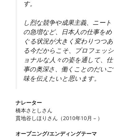
す。
し烈な競争や成果主義、ニート
の急増など、日本人の仕事をめ
ぐる状況が大きく変わりつつあ
る今だからこそ、プロフェッシ
ョナルな人々の姿を通して、仕
事の奥深さ、働くことのだいご
味を伝えたいと思います。
ナレーター
橋本さとしさん
貫地谷しほりさん（2010年10月 – ）
オープニング/エンディングテーマ