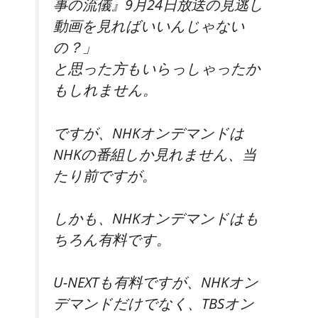
事の流儀』9月24日放送の見逃し
動画を見ればいいんじゃない
の？」
と思った方もいらっしゃったか
もしれません。
ですが、NHKオンデマンドは
NHKの番組しか見れません、当
たり前ですが。
しかも、NHKオンデマンドはも
ちろん
有料
です。
U-NEXTも
有料
ですが、NHKオン
デマンドだけでなく、TBSオン