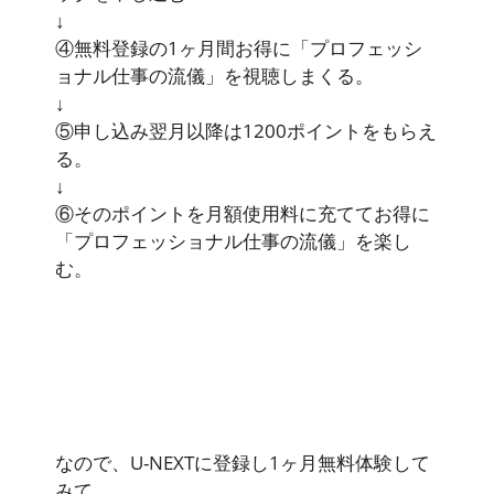
↓
④無料登録の1ヶ月間お得に「プロフェッシ
ョナル仕事の流儀」を視聴しまくる。
↓
⑤申し込み翌月以降は
1200ポイント
をもらえ
る。
↓
⑥そのポイントを月額使用料に充ててお得に
「プロフェッショナル仕事の流儀」を楽し
む。
なので、U-NEXTに登録し1ヶ月無料体験して
みて、