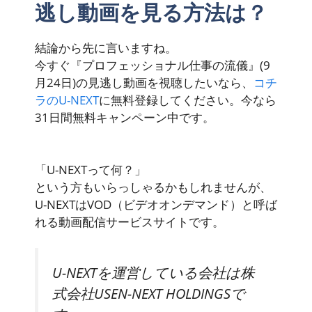
逃し動画を見る方法は？
結論から先に言いますね。
今すぐ『プロフェッショナル仕事の流儀』(9
月24日)の見逃し動画を視聴したいなら、
コチ
ラのU-NEXT
に無料登録してください。
今なら
31日間無料キャンペーン中です。
「U-NEXTって何？」
という方もいらっしゃるかもしれませんが、
U-NEXTはVOD（ビデオオンデマンド）と呼ば
れる動画配信サービスサイトです。
U-NEXTを運営している会社は
株
式会社USEN-NEXT HOLDINGS
で