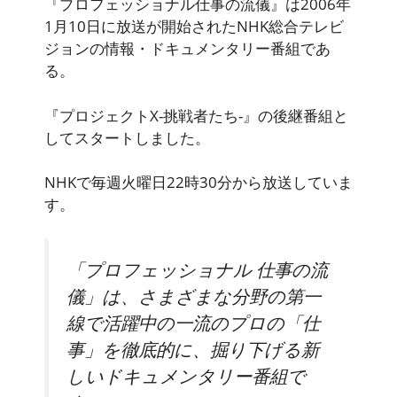
『プロフェッショナル仕事の流儀』は2006年
1月10日に放送が開始されたNHK総合テレビ
ジョンの情報・ドキュメンタリー番組であ
る。
『プロジェクトX-挑戦者たち-』の後継番組と
してスタートしました。
NHKで毎週火曜日22時30分から放送していま
す。
「プロフェッショナル 仕事の流
儀」は、さまざまな分野の第一
線で活躍中の一流のプロの「仕
事」を徹底的に、掘り下げる新
しいドキュメンタリー番組で