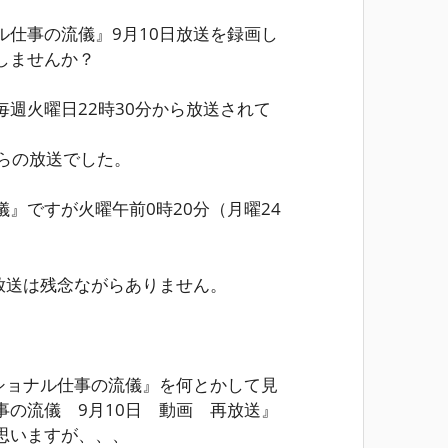
仕事の流儀』9月10日放送を録画し
しませんか？
週火曜日22時30分から放送されて
らの放送でした。
儀』ですが
火曜午前0時20分（月曜24
放送は残念ながらありません。
ショナル仕事の流儀』を何とかして見
の流儀 9月10日 動画 再放送』
思いますが、、、