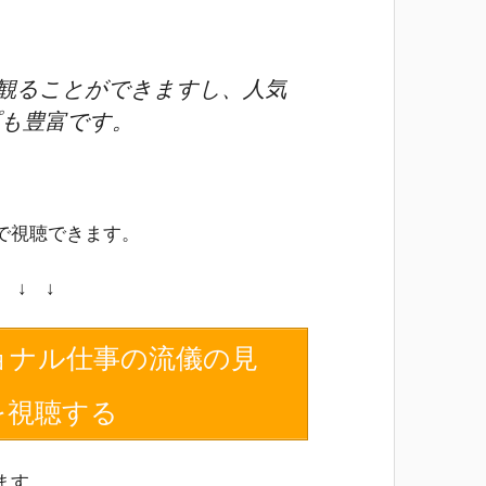
観ることができますし、人気
も豊富です。
で視聴できます。
↓ ↓ ↓
ョナル仕事の流儀の見
を視聴する
ます。