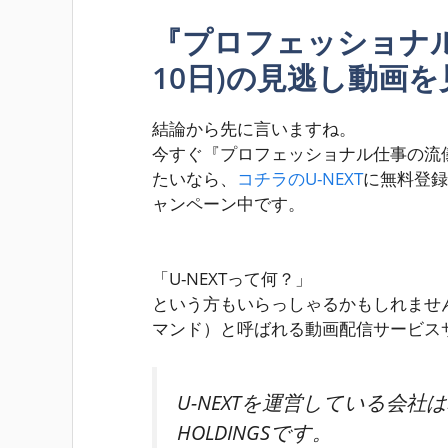
『プロフェッショナル
10日)の見逃し動画
結論から先に言いますね。
今すぐ『プロフェッショナル仕事の流儀
たいなら、
コチラのU-NEXT
に無料登録
ャンペーン中です。
「U-NEXTって何？」
という方もいらっしゃるかもしれませんが
マンド）と呼ばれる動画配信サービス
U-NEXTを運営している会社は
HOLDINGS
です。