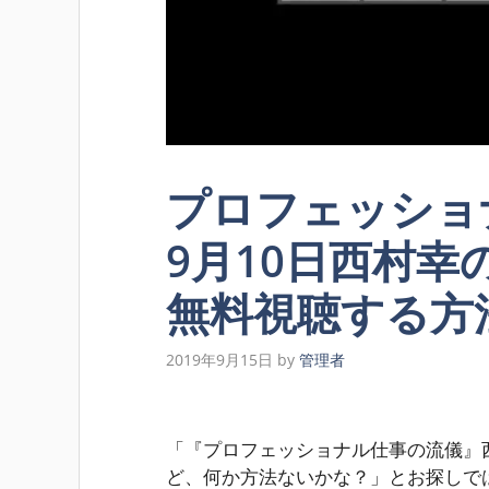
プロフェッショ
9月10日西村幸
無料視聴する方
2019年9月15日
by
管理者
「『プロフェッショナル仕事の流儀』
ど、何か方法ないかな？」
とお探しで