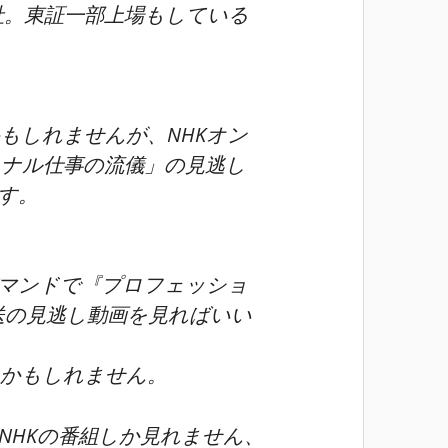
社。
東証一部上場
もしている
もしれませんが、NHKオン
ナル仕事の流儀」の見逃し
す。
デマンドで『プロフェッショ
放送の見逃し動画を見ればいい
たかもしれません。
NHKの番組しか見れません、