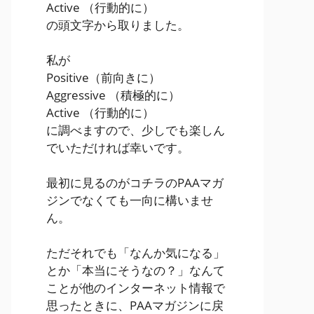
Active
（行動的に）
の頭文字から取りました。
私が
Positive
（前向きに）
Aggressive
（積極的に）
Active
（行動的に）
に調べますので、少しでも楽しん
でいただければ幸いです。
最初に見るのがコチラのPAAマガ
ジンでなくても一向に構いませ
ん。
ただそれでも「なんか気になる」
とか「本当にそうなの？」なんて
ことが他のインターネット情報で
思ったときに、PAAマガジンに戻