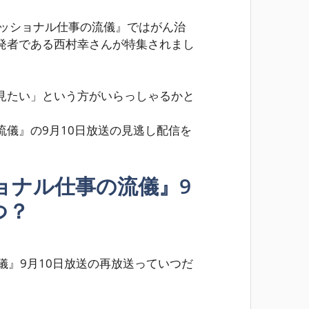
フェッショナル仕事の流儀』ではがん治
発者である西村幸さんが特集されまし
見たい」
という方がいらっしゃるかと
儀』の9月10日放送の見逃し配信を
ョナル仕事の流儀』9
つ？
儀』9月10日放送の再放送っていつだ