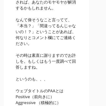
されば、あなたのモヤモヤが解消
するかもしれません。
なんて偉そうなこと言ってて、
「本当？」「間違ってるんじゃな
いの！？」ということがあれば、
何なりとコメント欄にてご連絡く
ださい。
その時は素直に謝りますのでお許
しを。もしくはもう一度調べて回
答しますね。
というのも、、、
ウェブタイトルのPAAとは
Positive
（前向きに）
Aggressive
（積極的に）