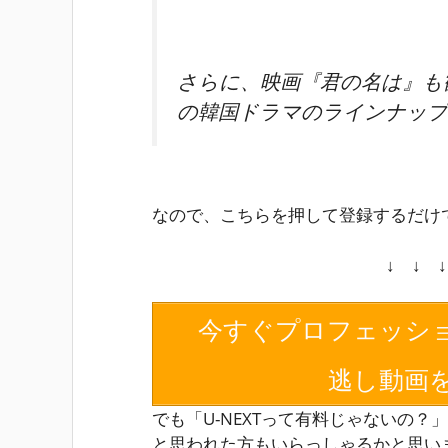
さらに、映画
『君の名は』
も
の韓国ドラマのラインナップ
なので、こちらを押して登録するだけ
↓ ↓ 
今すぐプロフェッシ
逃し動画
でも「U-NEXTって有料じゃないの？」
と思われた方もいらっしゃるかと思い