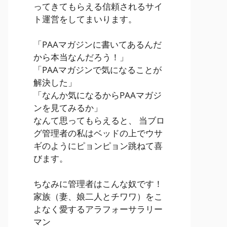
ってきてもらえる信頼されるサイ
ト運営をしてまいります。
「PAAマガジンに書いてあるんだ
から本当なんだろう！」
「PAAマガジンで気になることが
解決した」
「なんか気になるからPAAマガジ
ンを見てみるか」
なんて思ってもらえると、 当ブロ
グ管理者の私はベッドの上でウサ
ギのようにピョンピョン跳ねて喜
びます。
ちなみに管理者はこんな奴です！
家族（妻、娘二人とチワワ）をこ
よなく愛するアラフォーサラリー
マン