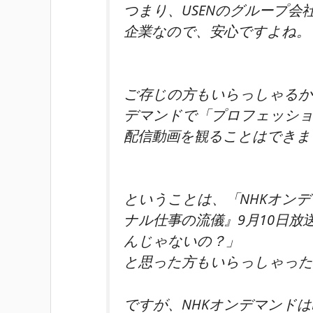
つまり、USENのグループ会
企業なので、安心ですよね。
ご存じの方もいらっしゃるか
デマンドで「プロフェッショ
配信動画を観ることはできま
ということは、「NHKオン
ナル仕事の流儀』9月10日
んじゃないの？」
と思った方もいらっしゃっ
ですが、NHKオンデマンドは