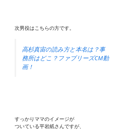
次男役はこちらの方です。
高杉真宙の読み方と本名は？事
務所はどこ？ファブリーズCM動
画！
すっかりママのイメージが
ついている平岩紙さんですが、