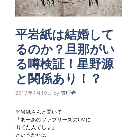
平岩紙は結婚して
るのか？旦那がい
る噂検証！星野源
と関係あり！？
2017年4月19日
by
管理者
平岩紙さんと聞いて
「あーあのファブリーズのCMに
出てた人でしょ」
というかたは