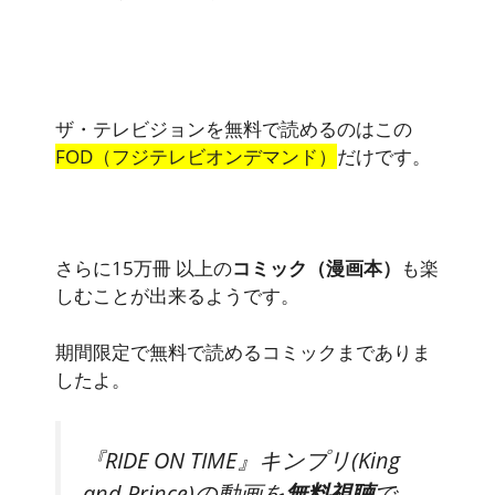
ザ・テレビジョンを無料で読めるのはこの
FOD（フジテレビオンデマンド）
だけです。
さらに15万冊 以上の
コミック（漫画本）
も楽
しむことが出来るようです。
期間限定で無料で読めるコミックまでありま
したよ。
『RIDE ON TIME』キンプリ(King
and Prince)の動画を
無料視聴
で