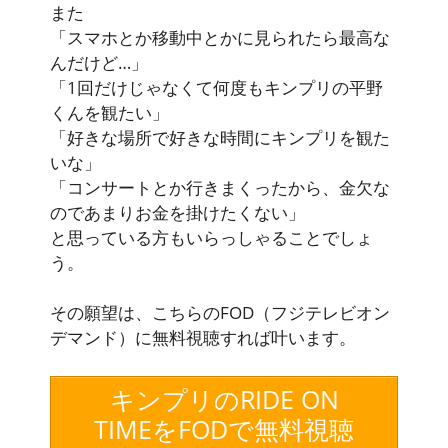
また
「スマホとか移動中とかに見られたら最高な
んだけど…」
「1回だけじゃなくて何度もキンプリの平野
くんを観たい」
「好きな場所で好きな時間にキンプリを観た
いな」
「コンサートとか行きまくったから、金欠な
のであまりお金を掛けたくない」
と思っている方もいらっしゃることでしょ
う。
その願望は、こちらの
FOD（フジテレビオン
デマンド）
に無料視聴すれば叶います。
キンプリのRIDE ON
TIMEをFODで無料視聴