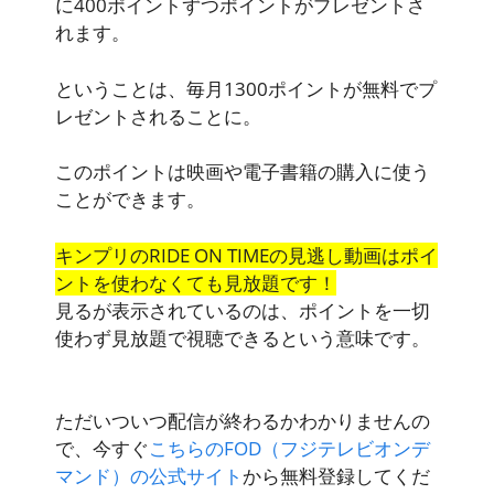
に400ポイントずつポイントがプレゼントさ
れます。
ということは、毎月1300ポイントが無料でプ
レゼントされることに。
このポイントは映画や電子書籍の購入に使う
ことができます。
キンプリのRIDE ON TIMEの見逃し動画はポイ
ントを使わなくても見放題です！
見るが表示されているのは、
ポイントを一切
使わず見放題で視聴できるという意味
です。
ただいつ
いつ配信が終わるかわかりません
の
で、今すぐ
こちらのFOD（フジテレビオンデ
マンド）の公式サイト
から無料登録してくだ