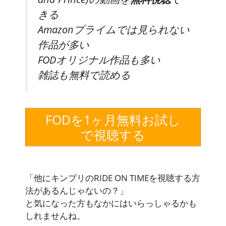
きる
Amazonプライムでは見られない
作品が多い
FODオリジナル作品も多い
雑誌も
無料
で読める
FODを1ヶ月無料お試し
で視聴する
「他にキンプリのRIDE ON TIMEを視聴する方
法があるんじゃないの？」
と気になった方もなかにはいらっしゃるかも
しれませんね。