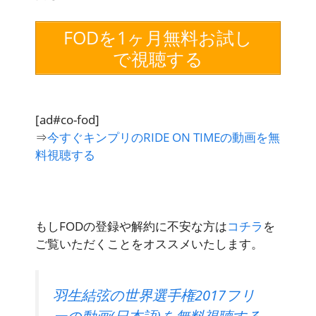
FODを1ヶ月無料お試し
で視聴する
[ad#co-fod]
⇒
今すぐキンプリのRIDE ON TIMEの動画を無
料視聴する
もしFODの登録や解約に不安な方は
コチラ
を
ご覧いただくことをオススメいたします。
羽生結弦の世界選手権2017フリ