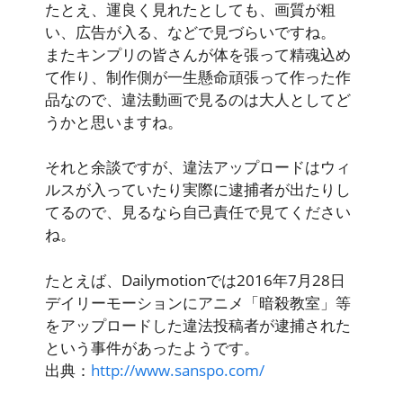
たとえ、運良く見れたとしても、画質が粗
い、広告が入る、などで見づらいですね。
また
キンプリの皆さんが体を張って精魂込め
て作り、制作側が一生懸命頑張って作った作
品
なので、違法動画で見るのは大人としてど
うかと思いますね。
それと余談ですが、
違法アップロードはウィ
ルスが入っていたり実際に逮捕者が出たりし
てる
ので、見るなら自己責任で見てください
ね。
たとえば、Dailymotionでは2016年7月28日
デイリーモーションにアニメ「暗殺教室」等
をアップロードした違法投稿者が逮捕された
という事件があったようです。
出典：
http://www.sanspo.com/