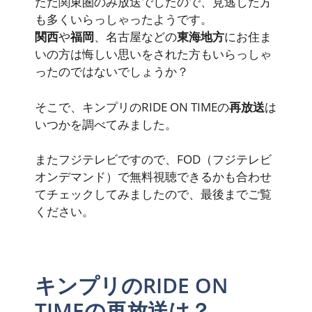
ただ関東圏のみ放送でしたので、見逃した方
も多くいらっしゃったようです。
関西
や
福岡
、名古屋などの
東海地方
にお住ま
いの方は悔しい思いをされた方もいらっしゃ
ったのではないでしょうか？
そこで、キンプリのRIDE ON TIMEの
再放送
は
いつかを調べてみました。
またフジテレビですので、
FOD（フジテレビ
オンデマンド）で無料視聴できる
かも合わせ
てチェックしてみましたので、最後までご覧
ください。
キンプリのRIDE ON
TIMEの再放送は？