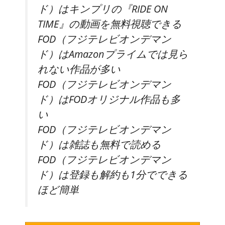
ド）はキンプリの『RIDE ON
TIME』の
動画を無料視聴
できる
FOD（フジテレビオンデマン
ド）は
Amazonプライムでは見ら
れない作品が多い
FOD（フジテレビオンデマン
ド）は
FODオリジナル作品も多
い
FOD（フジテレビオンデマン
ド）は
雑誌も無料
で読める
FOD（フジテレビオンデマン
ド）は
登録も解約も1分でできる
ほど簡単