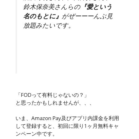
鈴木保奈美さんらの
『愛という
名のもとに』
がぜーーーんぶ見
放題みたいです。
「FODって有料じゃないの？」
と思ったかもしれませんが、、、
いま、
Amazon Pay及びアプリ内課金を利用
して登録すると、初回に限り1ヶ月無料キャ
ンペーン中
です。