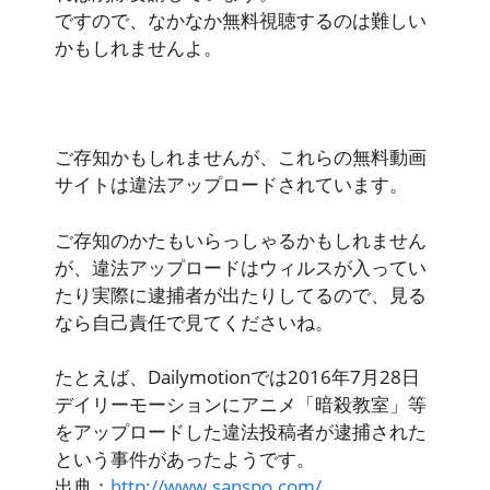
ですので、なかなか無料視聴するのは難しい
かもしれませんよ。
ご存知かもしれませんが、
これらの無料動画
サイトは違法アップロード
されています。
ご存知のかたもいらっしゃるかもしれません
が、
違法アップロードはウィルスが入ってい
たり実際に逮捕者が出たりしてる
ので、見る
なら自己責任で見てくださいね。
たとえば、Dailymotionでは2016年7月28日
デイリーモーションにアニメ「暗殺教室」等
をアップロードした違法投稿者が逮捕された
という事件があったようです。
出典：
http://www.sanspo.com/