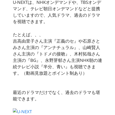
U-NEXTは、NHKオンデマンドや、TBSオンデ
マンド、テレビ朝日オンデマンドなどと提携
していますので、人気ドラマ、過去のドラマ
を視聴できます。
たとえば、、、
吉高由里子さん主演
『正義のセ』
や石原さと
みさん主演の
『アンナチュラル』
、山崎賢人
さん主演の
『トドメの接吻』
、木村拓哉さん
主演の
『BG』
、永野芽郁さん主演NHK朝の連
続テレビ小説
『半分、青い』
も視聴できま
す。（動画見放題とポイント制あり）
最近のドラマだけでなく、過去のドラマも堪
能できます。