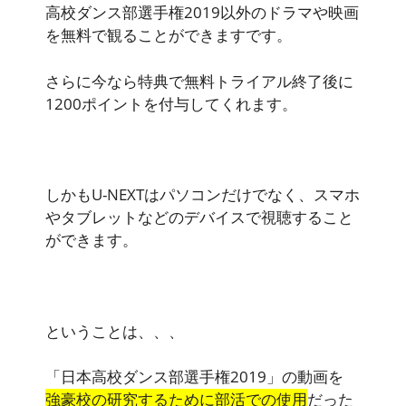
高校ダンス部選手権2019以外のドラマや映画
を無料で観ることができます
です。
さらに今なら特典で無料トライアル終了後に
1200ポイント
を付与してくれます。
しかもU-NEXTはパソコンだけでなく、スマホ
やタブレットなどのデバイスで視聴すること
ができます。
ということは、、、
「日本高校ダンス部選手権2019」の動画を
強豪校の研究するために部活での使用
だった