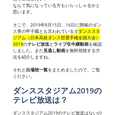
なんて気になっている方もいらっしゃるかと
思います。
そこで、2019年8月15日、16日に開催のダン
ス界の甲子園とも言われているダ
ダンススタ
ジアム（日本高校ダンス部選手権全国大会）
2019
の
テレビ放送
と
ライブ生中継動画
を確認
しました。また
見逃し動画
を無料視聴する方
法を紹介しますね。
それと
出場校一覧
をまとめましたので、ご覧
ください。
ダンススタジアム2019の
テレビ放送は？
ダンススタジアム2019のテレビ放送はないの