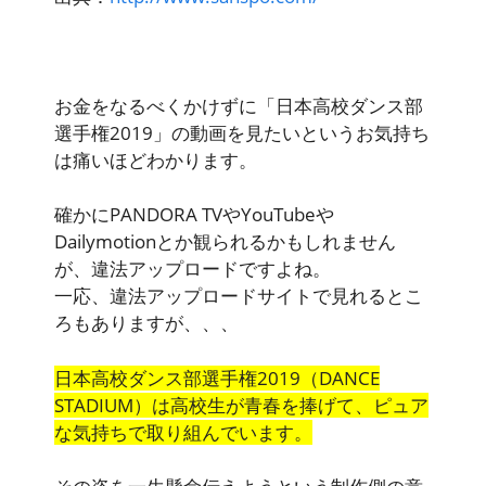
お金をなるべくかけずに「日本高校ダンス部
選手権2019」の動画を見たい
というお気持ち
は痛いほどわかります。
確かにPANDORA TVやYouTubeや
Dailymotionとか観られるかもしれません
が、違法アップロードですよね。
一応、違法アップロードサイトで見れるとこ
ろもありますが、、、
日本高校ダンス部選手権2019（DANCE
STADIUM）は高校生が青春を捧げて、ピュア
な気持ちで取り組んでいます。