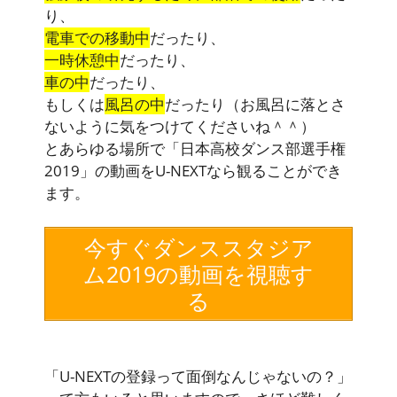
り、
電車での移動中
だったり、
一時休憩中
だったり、
車の中
だったり、
もしくは
風呂の中
だったり（お風呂に落とさ
ないように気をつけてくださいね＾＾）
とあらゆる場所で「日本高校ダンス部選手権
2019」の動画をU-NEXTなら観ることができ
ます。
今すぐダンススタジア
ム2019の動画を視聴す
る
「U-NEXTの登録って面倒なんじゃないの？」