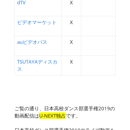
dTV
X
ビデオマーケット
X
auビデオパス
X
TSUTAYAディスカ
X
ス
ご覧の通り、日本高校ダンス部選手権2019の
動画配信
は
U-NEXT独占
です。