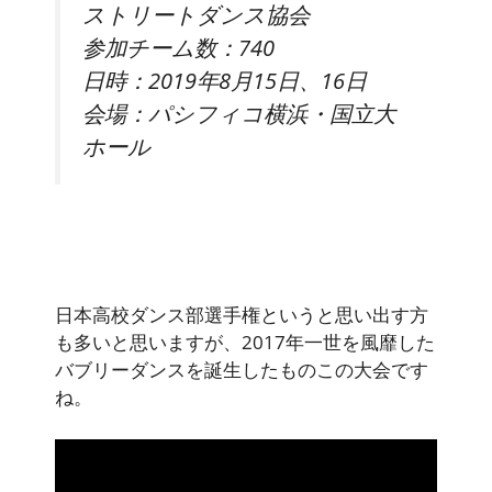
ストリートダンス協会
参加チーム数：740
日時：2019年8月15日、16日
会場：パシフィコ横浜・国立大
ホール
日本高校ダンス部選手権というと思い出す方
も多いと思いますが、2017年一世を風靡した
バブリーダンスを誕生したものこの大会です
ね。