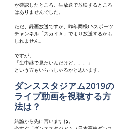
か確認したところ、生放送で放映するところ
はありませんでした。
ただ、録画放送ですが、昨年同様
CSスポーツ
チャンネル「スカイＡ」
で
より放送するかも
しれません。
ですが、
「生中継で見たいんだけど、、、」
という方もいらっしゃるかと思います。
ダンススタジアム2019の
ライブ動画を視聴する方
法は？
結論から先に言いますね。
今すぐ「ダンススタジアム（日本高校ダンス