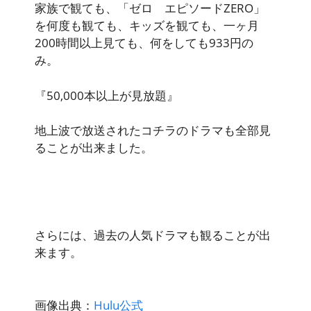
家族で観ても、「ゼロ エピソードZERO」
を何度も観ても、キッズを観ても、一ヶ月
200時間以上見ても、何をしても933円の
み。
『50,000本以上が見放題』
地上波で放送されたコチラのドラマも全部見
ることが出来ました。
さらには、過去の人気ドラマも観ることが出
来ます。
画像出典：
Hulu公式