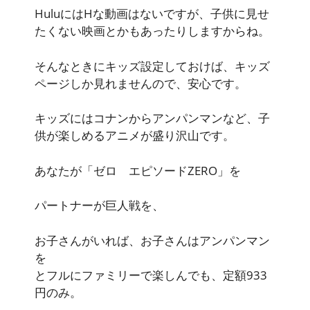
HuluにはHな動画はないですが、子供に見せ
たくない映画とかもあったりしますからね。
そんなときにキッズ設定しておけば、キッズ
ページしか見れませんので、安心です。
キッズにはコナンからアンパンマンなど、子
供が楽しめるアニメが盛り沢山です。
あなたが「ゼロ エピソードZERO」
を
パートナーが巨人戦
を、
お子さんがいれば、お子さんはアンパンマン
を
とフルにファミリーで楽しんでも、
定額933
円のみ
。