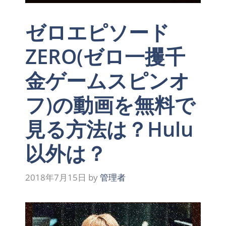
ゼロエピソード
ZERO(ゼロ一攫千
金ゲームスピンオ
フ)の動画を無料で
見る方法は？Hulu
以外は？
2018年7月15日
by
管理者