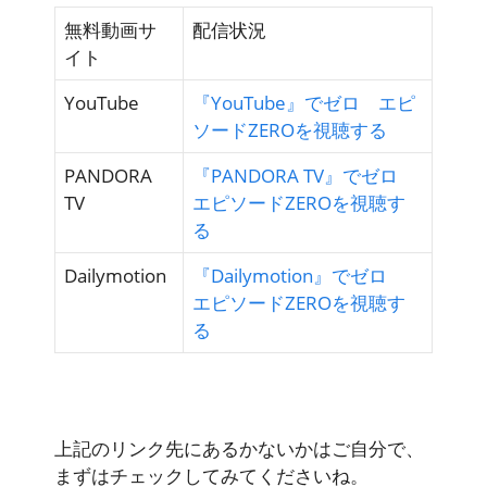
無料動画サ
配信状況
イト
YouTube
『YouTube』でゼロ エピ
ソードZEROを視聴する
PANDORA
『PANDORA TV』でゼロ
TV
エピソードZEROを視聴す
る
Dailymotion
『Dailymotion』でゼロ
エピソードZEROを視聴す
る
上記のリンク先にあるかないかはご自分で、
まずはチェックしてみてくださいね。