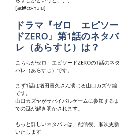
らすじかというと、、、
[ad#co-hulu]
ドラマ『ゼロ エピソー
ドZERO』第1話のネタバ
レ（あらすじ）は？
こちらがゼロ エピソードZEROの1話のネタ
バレ（あらすじ）です。
まず1話は増田貴久さん演じる山口カズヤ編
です。
山口カズヤがサバイバルゲームに参加するま
での謎が解き明かされます。
もっと詳しいネタバレは、配信後、順次更新
いたします