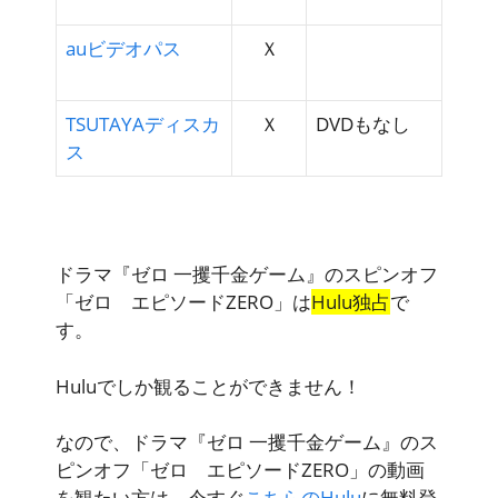
auビデオパス
Ｘ
TSUTAYAディスカ
Ｘ
DVDもなし
ス
ドラマ『ゼロ 一攫千金ゲーム』のスピンオフ
「ゼロ エピソードZERO」は
Hulu独占
で
す。
Huluでしか観ることができません！
なので、ドラマ『ゼロ 一攫千金ゲーム』のス
ピンオフ「ゼロ エピソードZERO」の動画
を観たい方は、今すぐ
こちらのHulu
に無料登