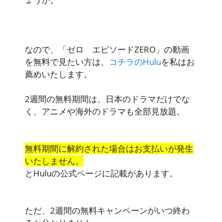
なので、「ゼロ エピソードZERO」の動画
を無料で見たい方は、
コチラのHulu
を私はお
薦めいたします。
2週間の無料期間は、日本のドラマだけでな
く、アニメや海外のドラマも全部見放題。
無料期間に解約された場合はお支払いが発生
いたしません。
とHuluの公式ページに記載があります。
ただ、
2週間の無料キャンペーンがいつ終わ