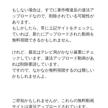
もしない場合は、すでに
著作権違反の違法ア
ップロードなので、削除されている可能性が
あります
。
もしかしたら、常に上記サイトをチェックし
ていれば、新たにアップロードされた動画を
無料視聴できるかもしれません。
けれど、最近はテレビ局がかなり厳重にチェ
ックしています。違法アップロード動画があ
れば削除要請しています。
ですので、なかなか無料視聴するのは難しい
かもしれませんよ。
ご存知かもしれませんが、
これらの無料動画
サイトは違法アップロード
されています。