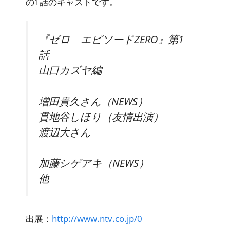
の1話のキャストです。
『ゼロ エピソードZERO』第1
話
山口カズヤ編
増田貴久さん（NEWS）
貫地谷しほり（友情出演）
渡辺大さん
加藤シゲアキ（NEWS）
他
出展：
http://www.ntv.co.jp/0