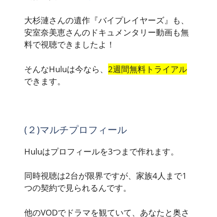
大杉漣さんの遺作『バイプレイヤーズ』も、
安室奈美恵さんのドキュメンタリー動画も無
料で視聴できましたよ！
そんなHuluは今なら、
2週間無料トライアル
できます。
(２)マルチプロフィール
Huluはプロフィールを3つまで作れます。
同時視聴は2台が限界ですが、家族4人まで1
つの契約で見られるんです。
他のVODでドラマを観ていて、あなたと奥さ