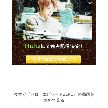
今すぐ『ゼロ エピソードZERO』の動画を
無料で見る