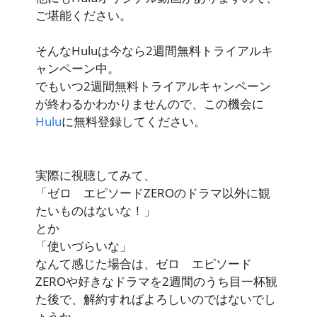
ご堪能ください。
そんなHuluは今なら2週間無料トライアルキ
ャンペーン中。
でもいつ2週間無料トライアルキャンペーン
が終わるかわかりませんので、この機会に
Hulu
に無料登録してください。
実際に視聴してみて、
「ゼロ エピソードZEROのドラマ以外に観
たいものはないな！」
とか
「使いづらいな」
なんて感じた場合は、ゼロ エピソード
ZEROや好きなドラマを2週間のうち目一杯観
た後で、解約すればよろしいのではないでし
ょうか。