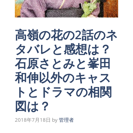
高嶺の花の2話のネ
タバレと感想は？
石原さとみと峯田
和伸以外のキャス
トとドラマの相関
図は？
2018年7月18日
by
管理者