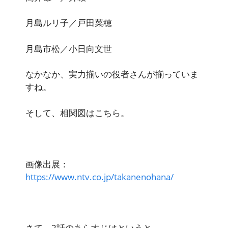
月島ルリ子／戸田菜穂
月島市松／小日向文世
なかなか、実力揃いの役者さんが揃っていま
すね。
そして、相関図はこちら。
画像出展：
https://www.ntv.co.jp/takanenohana/
さて、2話のあらすじはというと、、、