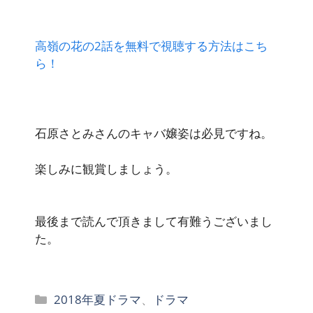
高嶺の花の2話を無料で視聴する方法はこち
ら！
石原さとみさんのキャバ嬢姿は必見ですね
。
楽しみに観賞しましょう。
最後まで読んで頂きまして有難うございまし
た。
カ
2018年夏ドラマ
、
ドラマ