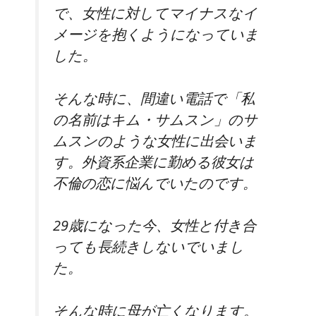
で、女性に対してマイナスなイ
メージを抱くようになっていま
した。
そんな時に、間違い電話で「私
の名前はキム・サムスン」のサ
ムスンのような女性に出会いま
す。外資系企業に勤める彼女は
不倫の恋に悩んでいたのです。
29歳になった今、女性と付き合
っても長続きしないでいまし
た。
そんな時に母が亡くなります。