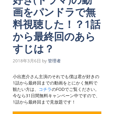
画をパンドラで無
料視聴した！？1話
から最終回のあら
すじは？
2018年3月6日
by
管理者
小出恵介さん主演のそれでも僕は君が好きの
1話から最終回までの動画をとにかく無料で
観たい方は、
コチラ
の
FOD
でご覧ください。
今なら31日間無料キャンペーン中ですので、
1話から最終回まで
見放題
です！