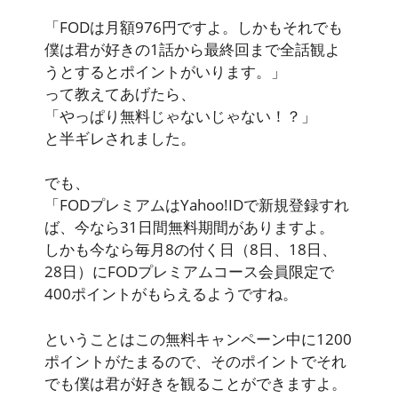
「FODは月額976円ですよ。しかもそれでも
僕は君が好きの1話から最終回まで全話観よ
うとするとポイントがいります。」
って教えてあげたら、
「やっぱり無料じゃないじゃない！？」
と半ギレされました。
でも、
「FODプレミアムはYahoo!IDで新規登録すれ
ば、今なら31日間無料期間がありますよ。
しかも今なら毎月8の付く日（8日、18日、
28日）にFODプレミアムコース会員限定で
400ポイントがもらえるようですね。
ということはこの無料キャンペーン中に1200
ポイントがたまるので、そのポイントでそれ
でも僕は君が好きを観ることができますよ。