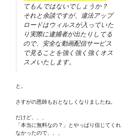
てもんではないでしょうか？
それと余談ですが、
違法アップ
ロードはウィルスが入っていた
り実際に逮捕者が出たりしてる
ので、安全な動画配信サービス
で見ることを強く強く強くオス
スメいたします。
と。
さすがの恩師もおとなしくなりましたね。
だけど、、、
「本当に無料なの？」とやっぱり信じてくれ
なかったので、、、