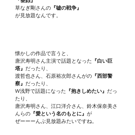
『昼顔』
草なぎ剛さんの
『嘘の戦争』
が見放題なんです。
懐かしの作品で言うと、
唐沢寿明さん主演で話題となった
『白い巨
塔』
だったり、
渡哲也さん、石原裕次郎さんがの
『西部警
察』
だったり、
W浅野で話題になった
『抱きしめたい』
だっ
たり、
唐沢寿明さん、江口洋介さん、鈴木保奈美さ
んらの
『愛という名のもとに』
が
ぜーーーんぶ見放題みたいですね。