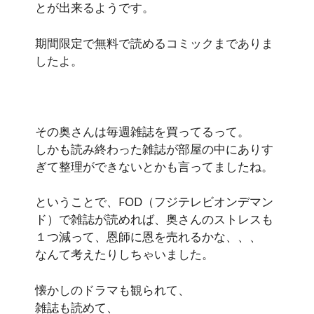
とが出来るようです。
期間限定で無料で読めるコミックまでありま
したよ。
その奥さんは毎週雑誌を買ってるって。
しかも読み終わった雑誌が部屋の中にありす
ぎて整理ができないとかも言ってましたね。
ということで、FOD（フジテレビオンデマン
ド）で雑誌が読めれば、奥さんのストレスも
１つ減って、恩師に恩を売れるかな、、、
なんて考えたりしちゃいました。
懐かしのドラマも観られて、
雑誌も読めて、