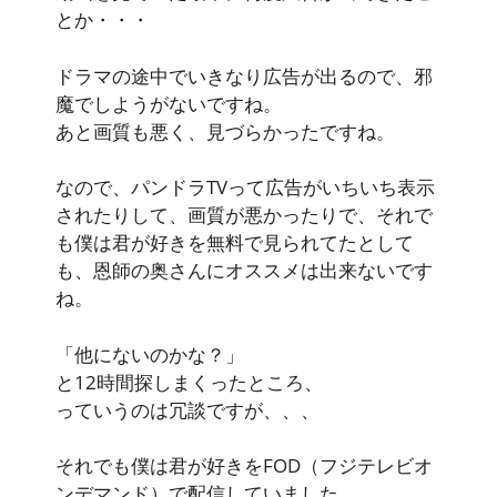
とか・・・
ドラマの途中でいきなり広告が出るので、邪
魔でしようがないですね。
あと画質も悪く、見づらかったですね。
なので、
パンドラTVって広告がいちいち表示
されたりして、画質が悪かったりで、それで
も僕は君が好きを無料で見られてたとして
も、恩師の奥さんにオススメは出来ない
です
ね。
「他にないのかな？」
と12時間探しまくったところ、
っていうのは冗談ですが、、、
それでも僕は君が好きを
FOD（フジテレビオ
ンデマンド）
で配信していました。