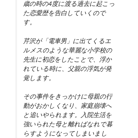
歳の時の4度に渡る過去に起こっ
た恋愛歴を告白していくので
す。
芹沢が「電車男」に出てくるエ
ルメスのような華麗な小学校の
先生に初恋をしたことで、浮か
れている時に、父親の浮気が発
覚します。
その事件をきっかけに母親の行
動がおかしくなり、家庭崩壊へ
と追いやられます。入院生活を
強いられた母と離ればなれで暮
らすようになってしまいまし