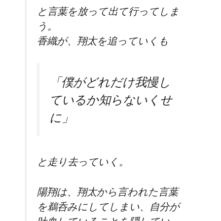
と言葉を放って出て行ってしま
う。
香織が、翔太を追っていくも
「僕がどれだけ我慢し
ているか知らないくせ
に」
と走り去っていく。
陽翔は、翔太から言われた言葉
を鵜呑みにしてしまい、
自分が
吐血していることを隠してい