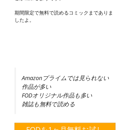
期間限定で無料で読めるコミックまでありま
したよ。
Amazonプライムでは見られない
作品が多い
FODオリジナル作品も多い
雑誌も
無料
で読める
FODを1ヶ月無料お試し