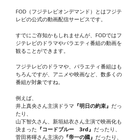
FOD（フジテレビオンデマンド）
とはフジテ
レビの公式の動画配信サービスです。
すでにご存知かもしれませんが、FODではフ
ジテレビのドラマやバラエティ番組の動画を
観ることができます。
フジテレビのドラマや、バラエティ番組はも
ちろんですが、アニメや映画など、数多くの
番組が対象ですね。
例えば、
井上真央さん主演ドラマ
『明日の約束』
だっ
たり、
山下智久さん、新垣結衣さん主演で映画化も
決まった
『コードブルー 3rd』
だったり、
菅田将暉さん主演の
『帝一の國』
だったり、