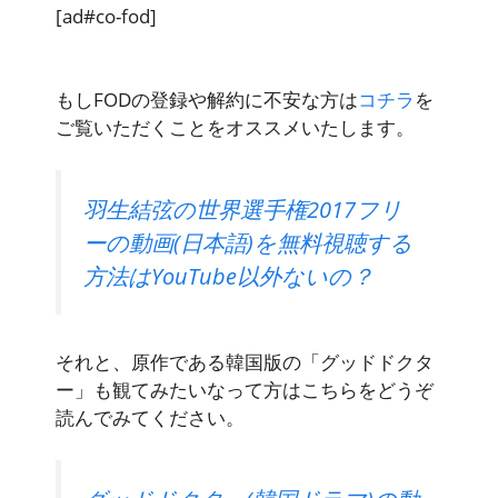
[ad#co-fod]
もしFODの登録や解約に不安な方は
コチラ
を
ご覧いただくことをオススメいたします。
羽生結弦の世界選手権2017フリ
ーの動画(日本語)を無料視聴する
方法はYouTube以外ないの？
それと、原作である韓国版の「グッドドクタ
ー」も観てみたいなって方はこちらをどうぞ
読んでみてください。