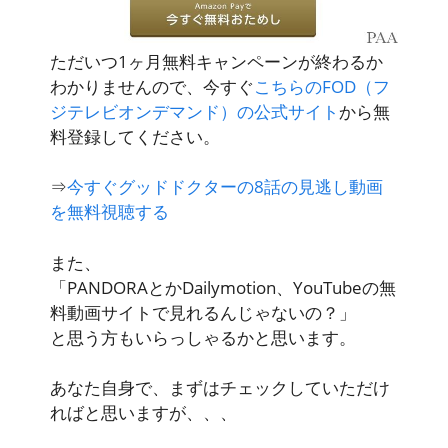
ただいつ
1ヶ月無料キャンペーンが終わるか
わかりません
ので、今すぐ
こちらのFOD（フ
ジテレビオンデマンド）の公式サイト
から無
料登録してください。
⇒
今すぐグッドドクターの8話の見逃し動画
を無料視聴する
また、
「PANDORAとかDailymotion、YouTubeの無
料動画サイトで見れるんじゃないの？」
と思う方もいらっしゃるかと思います。
あなた自身で、まずはチェックしていただけ
ればと思いますが、、、