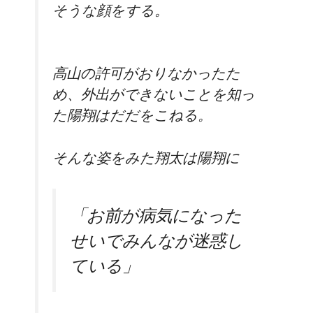
そうな顔をする。
高山の許可がおりなかったた
め、外出ができないことを知っ
た陽翔はだだをこねる。
そんな姿をみた翔太は陽翔に
「お前が病気になった
せいでみんなが迷惑し
ている」