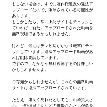
もしない場合は、すでに
著作権違反の違法ア
ップロードなので、削除されている可能性が
あります
。
もしかしたら、常に上記サイトをチェックし
ていれば、新たにアップロードされた動画を
無料視聴できるかもしれません。
けれど、最近はテレビ局がかなり厳重にチェ
ックしています。違法アップロード動画があ
れば削除要請しています。
ですので、なかなか無料視聴するのは難しい
かもしれませんよ。
ご存知かもしれませんが、
これらの無料動画
サイトは違法アップロード
されています。
たとえ、運良く見れたとしても、
山崎賢人さ
ん、上野樹里さんなどの俳優さんたちが命を