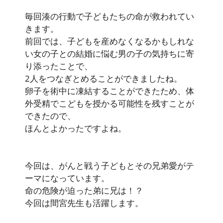
毎回湊の行動で子どもたちの命が救われてい
きます。
前回では、子どもを産めなくなるかもしれな
い女の子との結婚に悩む男の子の気持ちに寄
り添ったことで、
2人をつなぎとめることができましたね。
卵子を術中に凍結することができたため、
体
外受精
でこどもを授かる可能性を残すことが
できたので、
ほんとよかったですよね。
今回は、
がんと戦う子どもとその兄弟愛
がテ
ーマになっています。
命の危険が迫った弟に兄は！？
今回は
間宮先生も活躍します。