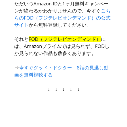
ただいつ
Amazon IDと1ヶ月無料キャンペー
ンが終わるかわかりません
ので、今すぐ
こち
らのFOD（フジテレビオンデマンド）の公式
サイト
から無料登録してください。
それと
FOD（フジテレビオンデマンド）
に
は、Amazonプライムでは見られず、FODし
か見られない作品も数多くあります。
⇒
今すぐグッド・ドクター 8話の見逃し動
画を無料視聴する
↓ ↓ ↓ ↓ ↓