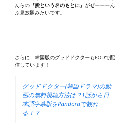
んらの
『愛という名のもとに』
がぜーーーん
ぶ見放題みたいです。
さらに、韓国版のグッドドクターもFODで配
信しています！
グッドドクター(韓国ドラマ)の動
画の無料視聴方法は？1話から日
本語字幕版をPandoraで観れ
る！？