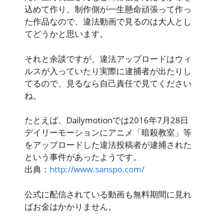
込めて作り、制作側が一生懸命頑張って作っ
た作品
なので、違法動画で見るのは大人とし
てどうかと思います。
それと余談ですが、
違法アップロードはウィ
ルスが入っていたり実際に逮捕者が出たりし
てる
ので、見るなら自己責任で見てください
ね。
たとえば、Dailymotionでは2016年7月28日
デイリーモーションにアニメ「暗殺教室」等
をアップロードした違法投稿者が逮捕された
という事件があったようです。
出典：
http://www.sanspo.com/
公式に配信されている動画も無料期間に見れ
ばお金はかかりません。