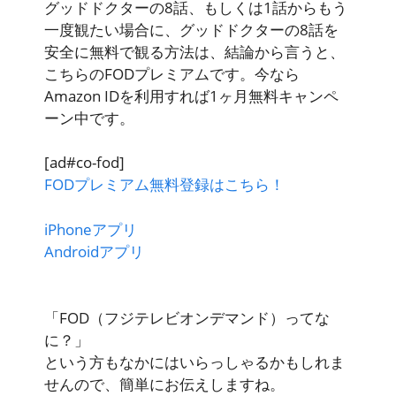
グッドドクターの8話、もしくは1話からもう
一度観たい場合に、グッドドクターの8話を
安全に無料で観る方法は、結論から言うと、
こちらの
FODプレミアム
です。
今なら
Amazon IDを利用すれば1ヶ月無料キャンペ
ーン中
です。
[ad#co-fod]
FODプレミアム無料登録はこちら！
iPhoneアプリ
Androidアプリ
「FOD（フジテレビオンデマンド）ってな
に？」
という方もなかにはいらっしゃるかもしれま
せんので、簡単にお伝えしますね。