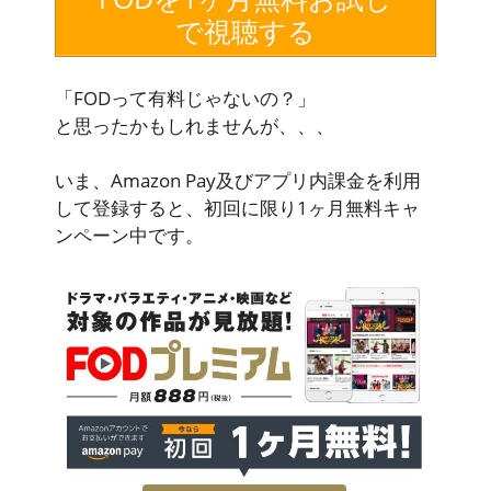
で視聴する
「FODって有料じゃないの？」
と思ったかもしれませんが、、、
いま、
Amazon Pay及びアプリ内課金を利用
して登録すると、初回に限り1ヶ月無料キャ
ンペーン中
です。