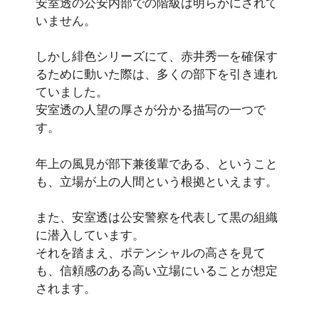
安室透の公安内部での階級は明らかにされて
いません。
しかし緋色シリーズにて、赤井秀一を確保す
るために動いた際は、多くの部下を引き連れ
ていました。
安室透の人望の厚さが分かる描写の一つで
す。
年上の風見が部下兼後輩である、ということ
も、立場が上の人間という根拠といえます。
また、安室透は公安警察を代表して黒の組織
に潜入しています。
それを踏まえ、ポテンシャルの高さを見て
も、信頼感のある高い立場にいることが想定
されます。