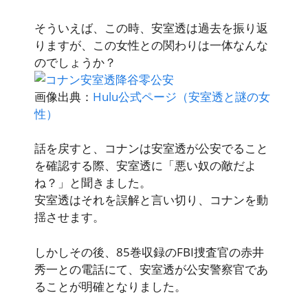
そういえば、この時、安室透は過去を振り返
りますが、この女性との関わりは一体なんな
のでしょうか？
画像出典：
Hulu公式ページ（安室透と謎の女
性）
話を戻すと、コナンは安室透が公安でること
を確認する際、安室透に「悪い奴の敵だよ
ね？」と聞きました。
安室透はそれを誤解と言い切り、コナンを動
揺させます。
しかしその後、85巻収録のFBI捜査官の赤井
秀一との電話にて、安室透が公安警察官であ
ることが明確となりました。