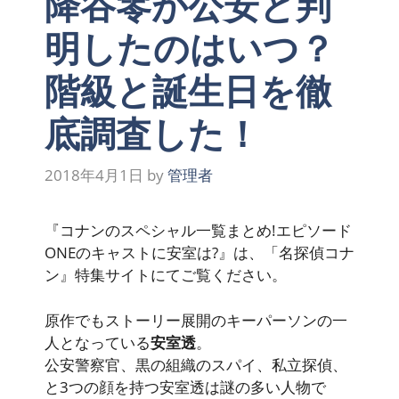
降谷零が公安と判
明したのはいつ？
階級と誕生日を徹
底調査した！
2018年4月1日
by
管理者
『コナンのスペシャル一覧まとめ!エピソード
ONEのキャストに安室は?』は、「名探偵コナ
ン』特集サイトにてご覧ください。
原作でもストーリー展開のキーパーソンの一
人となっている
安室透
。
公安警察官、黒の組織のスパイ、私立探偵、
と3つの顔を持つ安室透は謎の多い人物で