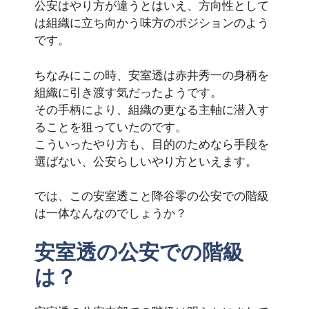
公安はやり方が違うとはいえ、方向性として
は組織に立ち向かう味方のポジションのよう
です。
ちなみにこの時、安室透は赤井秀一の身柄を
組織に引き渡す気だったようです。
その手柄により、組織の更なる主軸に潜入す
ることを狙っていたのです。
こういったやり方も、目的のためなら手段を
選ばない、公安らしいやり方といえます。
では、この安室透こと降谷零の公安での階級
は一体なんなのでしょうか？
安室透の公安での階級
は？