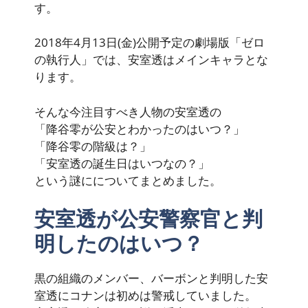
す。
2018年4月13日(金)公開予定の劇場版「ゼロ
の執行人」では、安室透はメインキャラとな
ります。
そんな今注目すべき人物の安室透の
「降谷零が公安とわかったのはいつ？」
「降谷零の階級は？」
「安室透の誕生日はいつなの？」
という謎にについてまとめました。
安室透が公安警察官と判
明したのはいつ？
黒の組織のメンバー、バーボンと判明した安
室透にコナンは初めは警戒していました。