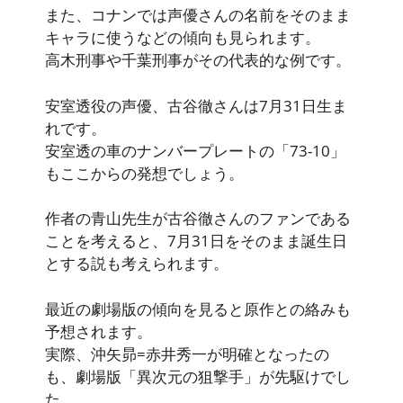
また、コナンでは声優さんの名前をそのまま
キャラに使うなどの傾向も見られます。
高木刑事や千葉刑事がその代表的な例です。
安室透役の声優、古谷徹さんは7月31日生ま
れです。
安室透の車のナンバープレートの「73-10」
もここからの発想でしょう。
作者の青山先生が古谷徹さんのファンである
ことを考えると、7月31日をそのまま誕生日
とする説も考えられます。
最近の劇場版の傾向を見ると原作との絡みも
予想されます。
実際、沖矢昴=赤井秀一が明確となったの
も、劇場版「異次元の狙撃手」が先駆けでし
た。