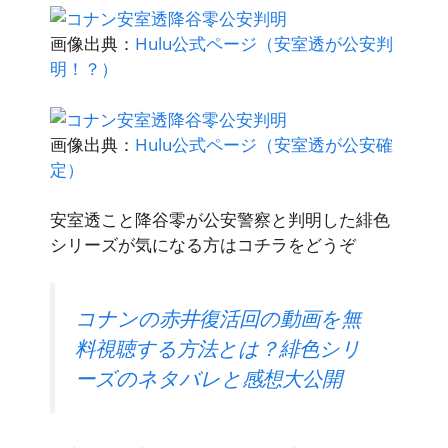
画像出典：
Hulu公式ページ（安室透が公安判
明！？）
画像出典：
Hulu公式ページ（安室透が公安確
定）
安室透こと降谷零が公安警察と判明した緋色
シリーズが気になる方はコチラをどうぞ
コナンの赤井復活回の動画を無
料視聴する方法とは？緋色シリ
ーズのネタバレと感想大公開