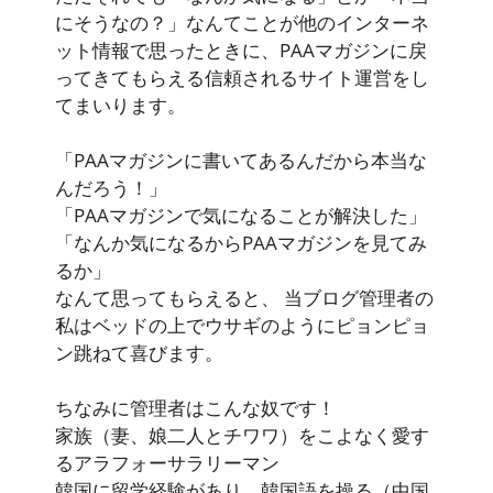
にそうなの？」なんてことが他のインターネ
ット情報で思ったときに、PAAマガジンに戻
ってきてもらえる信頼されるサイト運営をし
てまいります。
「PAAマガジンに書いてあるんだから本当な
んだろう！」
「PAAマガジンで気になることが解決した」
「なんか気になるからPAAマガジンを見てみ
るか」
なんて思ってもらえると、 当ブログ管理者の
私はベッドの上でウサギのようにピョンピョ
ン跳ねて喜びます。
ちなみに管理者はこんな奴です！
家族（妻、娘二人とチワワ）をこよなく愛す
るアラフォーサラリーマン
韓国に留学経験があり、韓国語を操る（中国