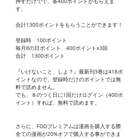
押すだけでで、各400ポイントがもらえま
す。
合計1300ポイント
をもらうことができます！
登録時 100ポイント
毎月8の日ポイント 400ポイントx3回
合計 1300ポイント
『いけないこと、しよ？』最新刊3巻は418ポ
イントなので、登録時だけのポイントでは無
料で読めません。
でも、
８のつく日に1回だけログイン（400ポ
イント）すれば、無料で読めます。
さらに、FODプレミアムは漫画を購入する際
全ての漫画が20%オフで購入する事
ができま