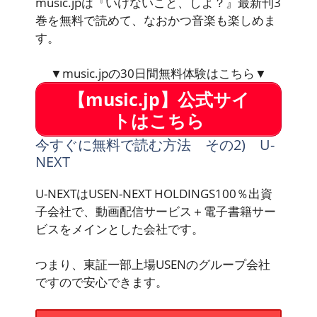
music.jpは『いけないこと、しよ？』最新刊3
巻を無料で読めて、なおかつ音楽も楽しめま
す。
▼music.jpの30日間無料体験はこちら▼
【music.jp】公式サイ
トはこちら
今すぐに無料で読む方法 その2) U-
NEXT
U-NEXTはUSEN-NEXT HOLDINGS100％出資
子会社で、動画配信サービス＋電子書籍サー
ビスをメインとした会社です。
つまり、東証一部上場USENのグループ会社
ですので安心できます。