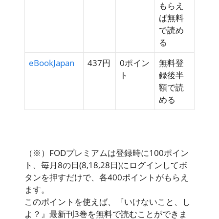
もらえ
ば
無料
で読め
る
eBookJapan
437円
0ポイン
無料登
ト
録後半
額で
読
める
（※）FODプレミアムは登録時に100ポイン
ト、毎月8の日(8,18,28日)にログインしてボ
タンを押すだけで、各400ポイントがもらえ
ます。
このポイントを使えば、『いけないこと、し
よ？』最新刊3巻を無料で読むことができま