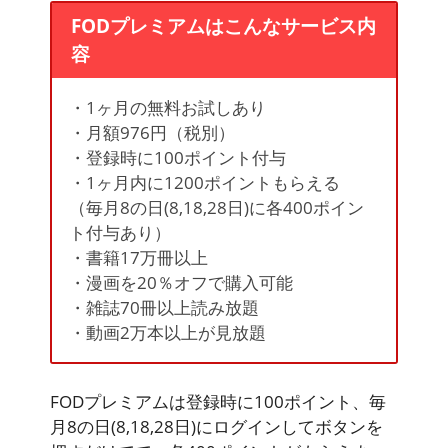
FODプレミアムはこんなサービス内
容
・1ヶ月の無料お試しあり
・月額976円（税別）
・登録時に100ポイント付与
・1ヶ月内に1200ポイントもらえる
（毎月8の日(8,18,28日)に各400ポイン
ト付与あり）
・書籍17万冊以上
・漫画を20％オフで購入可能
・雑誌70冊以上読み放題
・動画2万本以上が見放題
FODプレミアムは登録時に100ポイント、毎
月8の日(8,18,28日)にログインしてボタンを