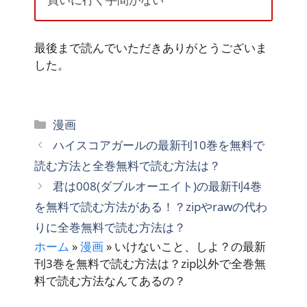
最後まで読んでいただきありがとうございま
した。
カ
漫画
テ
ハイスコアガールの最新刊10巻を無料で
ゴ
読む方法と全巻無料で読む方法は？
リ
君は008(ダブルオーエイト)の最新刊4巻
ー
を無料で読む方法がある！？zipやrawの代わ
りに全巻無料で読む方法は？
ホーム
»
漫画
»
いけないこと、しよ？の最新
刊3巻を無料で読む方法は？zip以外で全巻無
料で読む方法なんてあるの？