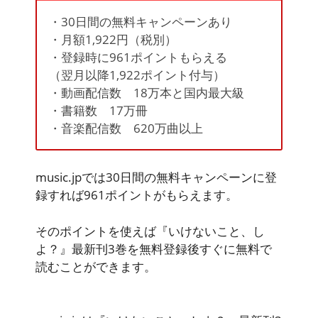
・30日間の無料キャンペーンあり
・月額1,922円（税別）
・登録時に961ポイントもらえる
（翌月以降1,922ポイント付与）
・動画配信数 18万本と国内最大級
・書籍数 17万冊
・音楽配信数 620万曲以上
music.jpでは30日間の無料キャンペーンに登
録すれば
961ポイント
がもらえます。
そのポイントを使えば『いけないこと、し
よ？』最新刊3巻を
無料登録後すぐに無料で
読むことができます。